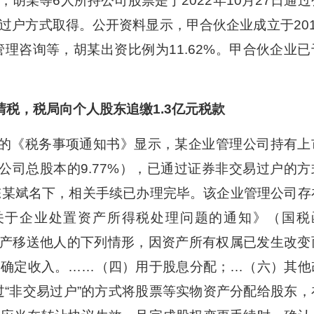
，胡某等6人所持公司股票是于2022年10月27日通过
过户方式取得。公开资料显示，甲合伙企业成立于201
理咨询等，胡某出资比例为11.62%。甲合伙企业已
税，税局向个人股东追缴1.3亿元税款
的《税务事项通知书》显示，某企业管理公司持有上
占公司总股本的9.77%），已通过证券非交易过户的方
陈某斌名下，相关手续已办理完毕。该企业管理公司存
关于企业处置资产所得税处理问题的通知》（国税
业将资产移送他人的下列情形，因资产所有权属已发生改变
售确定收入。……（四）用于股息分配；…（六）其他
过“非交易过户”的方式将股票等实物资产分配给股东，