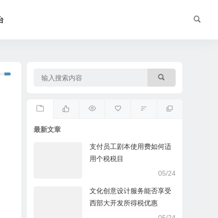
台
最新文章
支付员工剧本使用费如何适
用个税税目
05/24
文化创意设计服务能否享受
西部大开发所得税优惠
05/24