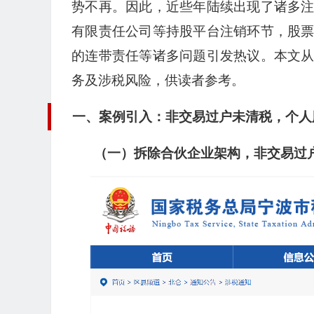
势不再。因此，近些年陆续出现了诸多
有限责任公司等持股平台注销环节，股
的连带责任等诸多问题引发热议。本文
务及涉税风险，供读者参考。
一、案例引入：非交易过户未清税，个人
（一）拆除合伙企业架构，非交易过