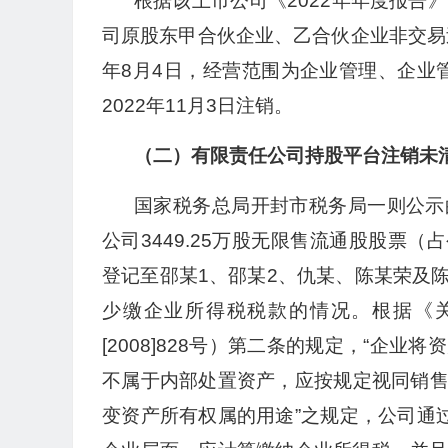
根据该上市公司《2022年年度报告》
司原股东甲合伙企业、乙合伙企业非交易
年8月4日，经营范围为企业管理、企业管
2022年11月3日注销。
（二）有限责任公司持股平台注销未清
国家税务总局开封市税务局一则公示
公司3449.25万股无限售流通股股票（
登记至邵某1、邵某2、仇某、陈某荣及
少缴企业所得税税款的情况。根据《
[2008]828号）第二条的规定，“企
不属于内部处置资产，应按规定视同销
变资产所有权属的用途”之规定，公司通