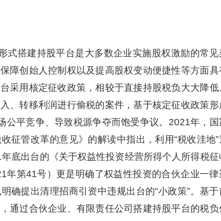
形式搭建持股平台是大多数企业实施股权激励的常见
、保障创始人控制权以及提高股权变动便捷性等方面具
平台采用核定征收政策，相较于直接持股税负大大降低
收入、转移利润进行偷税的案件，基于核定征收政策形
场公平竞争、导致税源争夺而饱受争议。2021年，国
收征管改革的意见》的解读中指出，利用“税收洼地”
21年底出台的《关于权益性投资经营所得个人所得税征
21年第41号）更是明确了权益性投资的合伙企业一律
明确提出清理招商引资中违规出台的“小政策”。基于
紧，通过合伙企业、有限责任公司搭建持股平台的税负