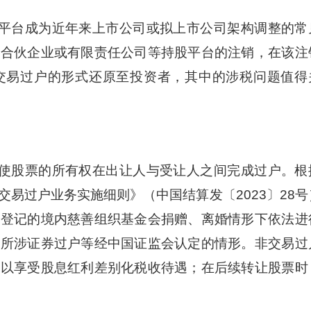
平台成为近年来上市公司或拟上市公司架构调整的常
及合伙企业或有限责任公司等持股平台的注销，在该注
交易过户的形式还原至投资者，其中的涉税问题值得
使股票的所有权在出让人与受让人之间完成过户。根
易过户业务实施细则》（中国结算发〔2023〕28号
经登记的境内慈善组织基金会捐赠、离婚情形下依法进
理所涉证券过户等经中国证监会认定的情形。非交易过
可以享受股息红利差别化税收待遇；在后续转让股票时