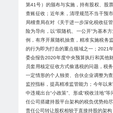
第41号）的颁布与实施，持有股权、股
查账征收；近年来，清理规范不当干预市
局稽查局在对《关于进一步深化税收征
险为导向，以“双随机、一公开”为基本
例，有序开展随机抽查，精准实施税务监
的行为即为打击的重点领域之一；2021
委会报告2020年度中央预算执行和其
员套用核定征收方式偷逃税的问题，税
一定情形的个人独资、合伙企业调整为
监控指标，提高精准监管能力；今年以来
中违规出台“小政策”、形成“税收洼地”
任公司搭建持股平台架构的税负优势殆
责任公司转让股权相较于直接持股的架构