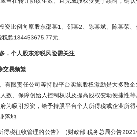
且应当在转让协议生效、且完成股权变更手续时，确认
投资比例向原股东邵某1、邵某2、陈某斌、陈某荣、
134453675.77元。
多，个人股东涉税风险需关注
除交易频繁
、有限责任公司等持股平台实施股权激励是大多数企
东人数、保障创始人控制权以及提高股权变动便捷性等
政府为吸引投资，给予持股平台个人所得税或企业所得
业落地。
得税征收管理的公告》（财政部 税务总局公告2021