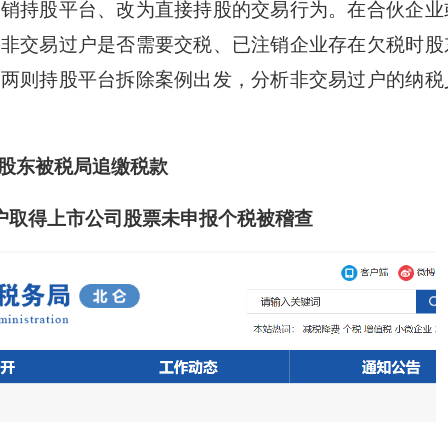
注销持股平台、改为直接持股的交易行为。在合伙企业
票非交易过户是否需要交税、已注销企业存在欠税时股
从两则持股平台拆除案例出发，分析非交易过户的纳税
股东被税局追缴税款
户取得上市公司股票未申报个税被稽查