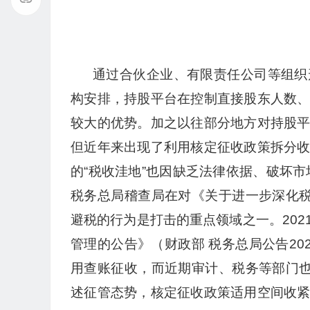
通过合伙企业、有限责任公司等组织
构安排，持股平台在控制直接股东人数
较大的优势。加之以往部分地方对持股
但近年来出现了利用核定征收政策拆分
的“税收洼地”也因缺乏法律依据、破坏市
税务总局稽查局在对《关于进一步深化税
避税的行为是打击的重点领域之一。20
管理的公告》（财政部 税务总局公告20
用查账征收，而近期审计、税务等部门也
述征管态势，核定征收政策适用空间收