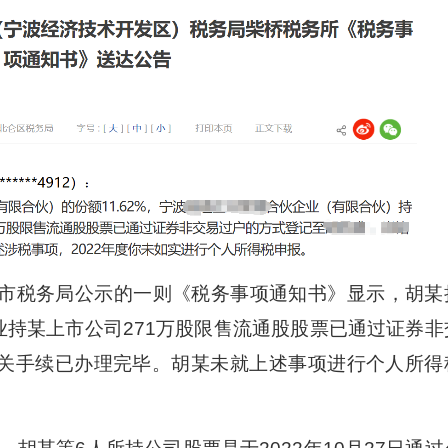
宁波市税务局公示的一则《税务事项通知书》显示，胡某
企业持某上市公司271万股限售流通股股票已通过证券非
相关手续已办理完毕。胡某未就上述事项进行个人所得