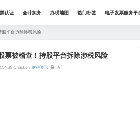
票认证
会计实务
办税地图
热门标签
电子发票服务平
持股平台拆除涉税风险
股票被稽查！持股平台拆除涉税风险
:54:35
ChaoLen
财税资讯