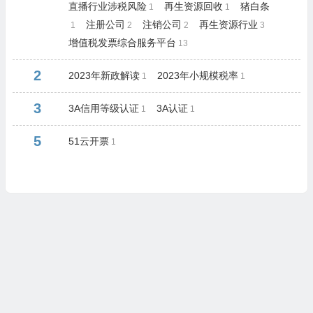
直播行业涉税风险
再生资源回收
猪白条
1
1
注册公司
注销公司
再生资源行业
1
2
2
3
增值税发票综合服务平台
13
2
2023年新政解读
2023年小规模税率
1
1
3
3A信用等级认证
3A认证
1
1
5
51云开票
1