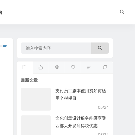
台
最新文章
支付员工剧本使用费如何适
用个税税目
05/24
文化创意设计服务能否享受
西部大开发所得税优惠
05/24