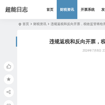
超能日志
首页
财税资讯
开票系统
发
首页
财税资讯
违规返税和反向开票，税收监管将给
违规返税和反向开票，
2024年7月8日 23