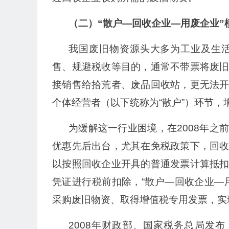
（二）“散户—回收企业—用废企业”
我国废旧物资源头大多为工业及生
售、规避税收等目的，通常不带票将废
接销售给拾荒者、废品回收站，更无法
个体经营者（以下统称为“散户”）环节
为缓解这一行业困境，在2008年
优惠先后出台，尤其在免税政策下，回
以按照回收企业开具的普通发票计算抵
凭证进行税前扣除，“散户—回收企业—
采购废旧物资、取得增值税专用发票，实
2008年财政部、国家税务总局发布《