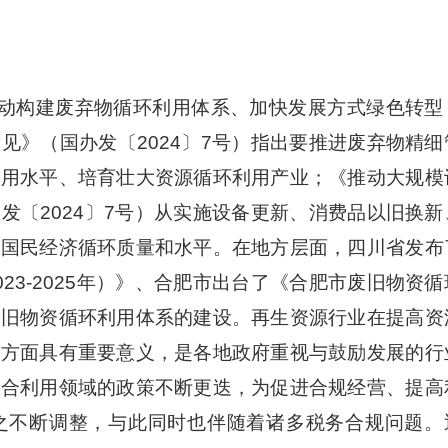
动构建废弃物循环利用体系、加快发展方式绿色转型
见》（国办发〔2024〕7号）指出要推进废弃物精细
利用水平、培育壮大资源循环利用产业；《推动大规模
发〔2024〕7号）从实施设备更新、消费品以旧换新
高国民经济循环质量和水平。在地方层面，四川省发布
23-2025年）》、合肥市出台了《合肥市废旧物资循
废旧物资循环利用体系的建设。再生资源行业在提高资
等方面具有重要意义，是各地政府重视与鼓励发展的行
综合利用领域的政策不断更迭，为促进合规经营、提高
之不断调整，与此同时也伴随着诸多税务合规问题。