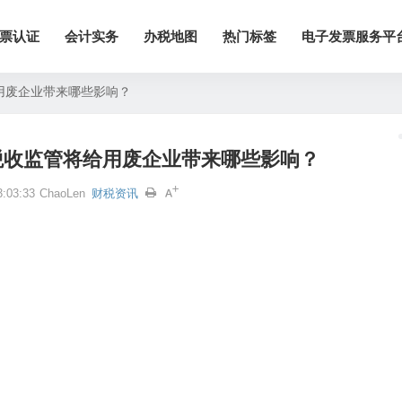
票认证
会计实务
办税地图
热门标签
电子发票服务平
用废企业带来哪些影响？
税收监管将给用废企业带来哪些影响？
:03:33
ChaoLen
财税资讯