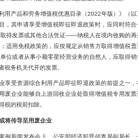
利用产品和劳务增值税优惠目录（2022年版）》（以
项目，其申请享受增值税即征即退政策时，应同时符合
当取得发票或其他合法凭证——纳税人在境内收购的再
票；适用免税政策的，应按规定从销售方取得增值税普
的单位或者从事小额零星经营业务的自然人，应取得销
者税务机关代开的发票。
业享受资源综合利用产品即征即退政策的前提之一，
，用废企业能够自上游回收企业处取得增值税专用发票
得税的税前扣除。
或将传导至用废企业
案例新闻发布会上，公安部经济犯罪侦查局副局长、