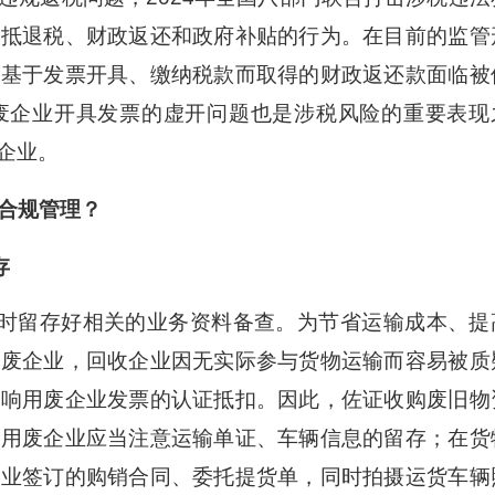
留抵退税、财政返还和政府补贴的行为。在目前的监管
其基于发票开具、缴纳税款而取得的财政返还款面临被
废企业开具发票的虚开问题也是涉税风险的重要表现
企业。
合规管理？
存
时留存好相关的业务资料备查。为节省运输成本、提
用废企业，回收企业因无实际参与货物运输而容易被质
影响用废企业发票的认证抵扣。因此，佐证收购废旧物
，用废企业应当注意运输单证、车辆信息的留存；在货
企业签订的购销合同、委托提货单，同时拍摄运货车辆