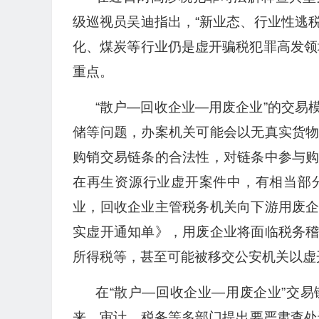
级巡视员吴迪指出，“新业态、行业性逃
化、煤炭等行业仍是虚开骗税犯罪高发领
重点。
“散户—回收企业—用废企业”的交
储等问题，办案机关可能会以无真实货
购销交易链条的合法性，对链条中参与
在再生资源行业虚开案件中，有相当部
业，回收企业主管税务机关向下游用废
实虚开通知单》，用废企业将面临税务
所得税等，甚至可能被移交公安机关以虚
在“散户—回收企业—用废企业”交
来，审计、税务等多部门提出要严肃查处