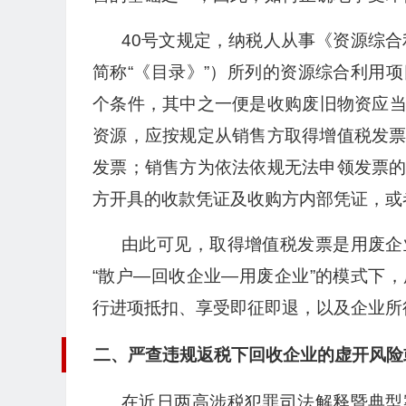
40号文规定，纳税人从事《资源综合
简称“《目录》”）所列的资源综合利用
个条件，其中之一便是收购废旧物资应
资源，应按规定从销售方取得增值税发
发票；销售方为依法依规无法申领发票
方开具的收款凭证及收购方内部凭证，或
由此可见，取得增值税发票是用废企
“散户—回收企业—用废企业”的模式下
行进项抵扣、享受即征即退，以及企业所
二、严查违规返税下回收企业的虚开风险
在近日两高涉税犯罪司法解释暨典型