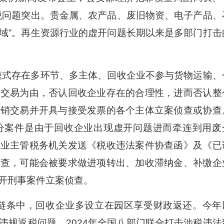
税问题突出。贵金属、农产品、废旧物资、电子产品、
域”。再生资源行业的虚开问题长期以来是多部门打击
易模式存在多环节、多主体、回收企业不参与货物运输、
物交易为由，否认回收企业存在的合理性，进而否认整
购销交易并开具与接受发票的各个主体立案侦查或协查
分案件是由于回收企业出现虚开问题进而牵连到用废
企业主管税务机关发送《税收违法案件协查函》及《已
稽查，可能会被要求做进项转出、加收滞纳金、补缴企
开刑事案件立案侦查。
易链条中，回收企业多设立在园区享受财政返还。今年
违规返税问题，2024年全国八部门联合打击涉税违法