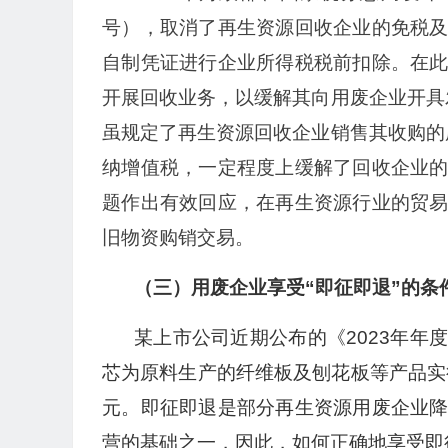
号），取消了再生资源回收企业的免税
自制凭证进行企业所得税税前扣除。在
开展回收业务，以缓解其向用废企业开具发
虽规定了再生资源回收企业销售其收购的
纳增值税，一定程度上缓解了回收企业
题作出有效回应，在再生资源行业的贸
旧物资购销交易。
（三）用废企业享受“即征即退”的条
某上市公司近期公布的《2023年
芯为原料生产的纤维板及刨花板等产品实
元。即征即退是部分再生资源用废企业
营的基础之一，因此，如何正确地享受即