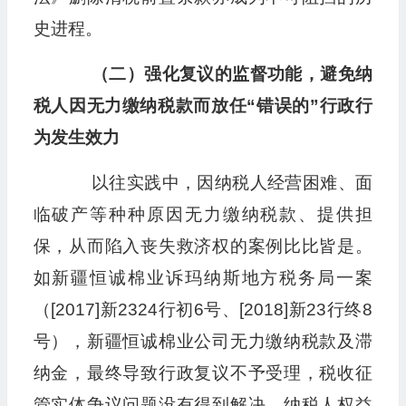
史进程。
（二）强化复议的监督功能，避免纳
税人因无力缴纳税款而放任“错误的”行政行
为发生效力
以往实践中，因纳税人经营困难、面
临破产等种种原因无力缴纳税款、提供担
保，从而陷入丧失救济权的案例比比皆是。
如新疆恒诚棉业诉玛纳斯地方税务局一案
（[2017]新2324行初6号、[2018]新23行终8
号），新疆恒诚棉业公司无力缴纳税款及滞
纳金，最终导致行政复议不予受理，税收征
管实体争议问题没有得到解决，纳税人权益