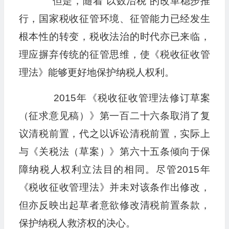
但是，随着“以数治税”的改革稳步推
行，国家税收征管环境、征管能力已经发生
根本性的转变，税收法治的时代亦已来临，
理应摒弃传统的征管思维，使《税收征收管
理法》能够更好地保护纳税人权利。
2015年《税收征收管理法修订草案
（征求意见稿）》第一百二十六条取消了复
议清税前置，代之以诉讼清税前置，实际上
与《关税法（草案）》第六十五条倾向于保
障纳税人权利立法目的相同。尽管2015年
《税收征收管理法》并未对该条作出修改，
但亦反映出起草者意欲修改清税前置条款，
保护纳税人救济权的决心。