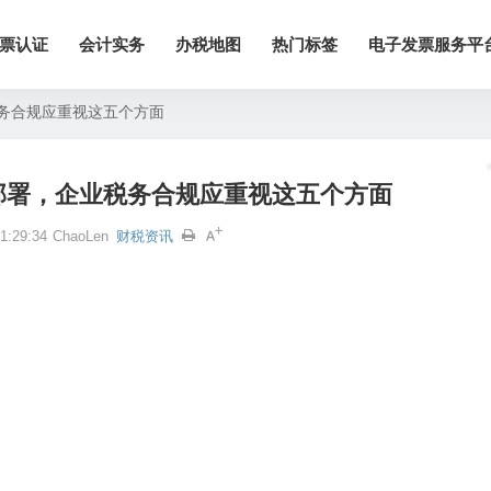
票认证
会计实务
办税地图
热门标签
电子发票服务平
税务合规应重视这五个方面
议部署，企业税务合规应重视这五个方面
:29:34
ChaoLen
财税资讯