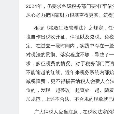
2024年，仍要求各级税务部门要“扛牢
尽心尽力把国家财力根基夯得更实、筑得
根据《税收征收管理法》之规定，任
擅自作出税收开征、停征以及减税、免
定。在过去一段时间内，实践中存在一
对税法的贯彻、落实程度不够，导致了
求，多征税费的情况。对于税务部门而言
不能逾越的红线。近年来税务系统内部
减税降费，更不得损害纳税人缴费人合法
位的，发现一起整改一起查处一起。随
加规范，上述不合法、不合规的现象就已
广大纳税人应当注意，在税收法定的