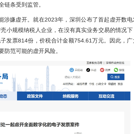
全链条受到监管。
能涉嫌虚开。就在2023年，深圳公布了首起虚开数电
空壳小规模纳税人企业，在没有真实业务交易的情况下
发票814份，价税合计金额754.61万元。因此，广
要防范可能的虚开风险。