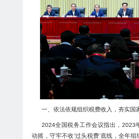
一、依法依规组织税费收入，夯实国
2024全国税务工作会议指出，20
动摇，守牢不收‘过头税费’底线，全年组