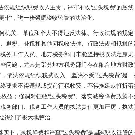
依法依规组织税费收入主责，严守不收‘过头税费’的底线
更牢”，进一步强调税收监管的法治化。
何机关、单位和个人不得违反法律、行政法规的规定
税、退税、补税和其他同税收法律、行政法规相抵触的
些税务工作人员、地方税务部门未能坚持税收法定原则
一些问题，尤其是部分地方税务部门存在配合地方财政
，依法依规组织税费收入、坚决不受“过头税费”是一
始终要求不得违规或提前征税收费，不得拖延或打折落
权益；强调对征收“过头税费”、落实减税降费政策不
着税务部门、税务工作人员的执法责任更加严厉，执法
经得到了极大地整治。
落实下，减税降费和严查“过头税费”是国家税收征管的