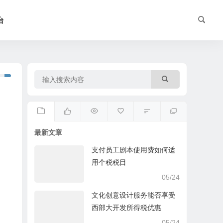
台
最新文章
支付员工剧本使用费如何适
用个税税目
05/24
文化创意设计服务能否享受
西部大开发所得税优惠
05/24