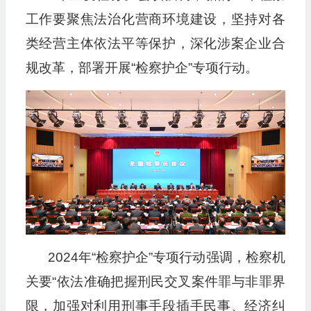
工作要聚焦法治化营商环境建设，坚持对各
类经营主体依法平等保护，深化涉案企业合
规改革，部署开展“检察护企”专项行动。
2024年“检察护企”专项行动强调，检察机
关要“依法准确把握刑民交叉案件罪与非罪界
限，加强对利用刑事手段插手民事、经济纠