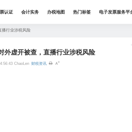
票认证
会计实务
办税地图
热门标签
电子发票服务平
直播行业涉税风险
对外虚开被查，直播行业涉税风险
:56:43
ChaoLen
财税资讯