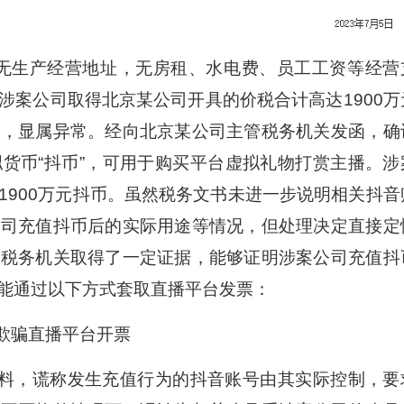
生产经营地址，无房租、水电费、员工工资等经营
涉案公司取得北京某公司开具的价税合计高达1900万
项，显属异常。经向北京某公司主管税务机关发函，确
货币“抖币”，可用于购买平台虚拟礼物打赏主播。涉
1900万元抖币。虽然税务文书未进一步说明相关抖音
公司充值抖币后的实际用途等情况，但处理决定直接定
明税务机关取得了一定证据，能够证明涉案公司充值抖
能通过以下方式套取直播平台发票：
欺骗直播平台开票
料，谎称发生充值行为的抖音账号由其实际控制，要