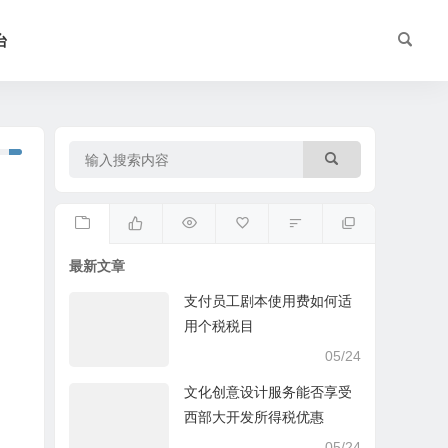
台
最新文章
支付员工剧本使用费如何适
用个税税目
05/24
文化创意设计服务能否享受
西部大开发所得税优惠
05/24