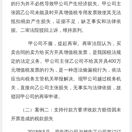
的行为并不必然导致甲公司产生经济损失。甲公司主
张因乙公司未能及时开具增值税专用发票致使其无法
抵扣税款产生损失，证据不足，缺乏事实和法律依
据。二审法院驳回上诉，维持原判。
甲公司不服，提起再审。再审法院认为，买
卖合同的卖方给买方开具增值税发票，是我国税法规
定的法定义务。甲公司主张乙公司不给其开具400万
元增值税发票的行为，是一种违法偷漏税行为，依法
应当向税务主管机关举报解决。现甲公司越过税务机
关，直接向乙公司主张损失，无事实与法律依据，故
驳回甲公司的再审申请。
（二）案例二：支持付款方要求收款方赔偿因未
开票造成的税款损失
2018年5月，原告丙公司与被告丁公司签订订