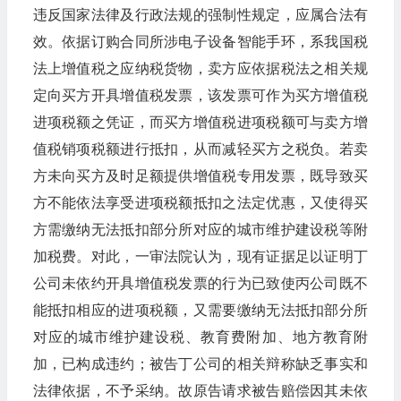
违反国家法律及行政法规的强制性规定，应属合法有
效。依据订购合同所涉电子设备智能手环，系我国税
法上增值税之应纳税货物，卖方应依据税法之相关规
定向买方开具增值税发票，该发票可作为买方增值税
进项税额之凭证，而买方增值税进项税额可与卖方增
值税销项税额进行抵扣，从而减轻买方之税负。若卖
方未向买方及时足额提供增值税专用发票，既导致买
方不能依法享受进项税额抵扣之法定优惠，又使得买
方需缴纳无法抵扣部分所对应的城市维护建设税等附
加税费。对此，一审法院认为，现有证据足以证明丁
公司未依约开具增值税发票的行为已致使丙公司既不
能抵扣相应的进项税额，又需要缴纳无法抵扣部分所
对应的城市维护建设税、教育费附加、地方教育附
加，已构成违约；被告丁公司的相关辩称缺乏事实和
法律依据，不予采纳。故原告请求被告赔偿因其未依