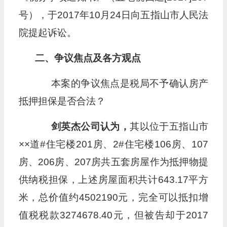
号），于2017年10月24日向五指山市人民法
院提起诉讼。
二、争议焦点及各方观点
本案的争议焦点是税局不予确认房产
抵押担保是否合法？
剑英杰公司认为，
其以位于五指山市
××道#住宅楼201房、2#住宅楼106房、107
房、206房、207房共五套房屋作为抵押物提
供纳税担保，上述房屋面积共计643.17平方
米，总价值约4502190元，完全可以抵扣增
值税税款3274678.40元，但被告却于2017