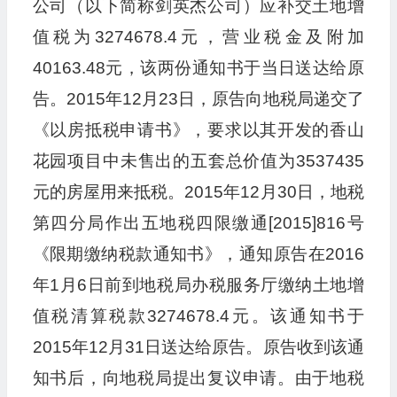
公司（以下简称剑英杰公司）应补交土地增
值税为3274678.4元，营业税金及附加
40163.48元，该两份通知书于当日送达给原
告。2015年12月23日，原告向地税局递交了
《以房抵税申请书》，要求以其开发的香山
花园项目中未售出的五套总价值为3537435
元的房屋用来抵税。2015年12月30日，地税
第四分局作出五地税四限缴通[2015]816号
《限期缴纳税款通知书》，通知原告在2016
年1月6日前到地税局办税服务厅缴纳土地增
值税清算税款3274678.4元。该通知书于
2015年12月31日送达给原告。原告收到该通
知书后，向地税局提出复议申请。由于地税