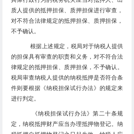
质人提供的抵押担保、质押担保进行审查，
对不符合法律规定的抵押担保、质押担保，
不予确认。
根据上述规定，税局对于纳税人提供
的担保具有审查的职责和义务，对不符合法
律规定的抵押担保、质押担保，不予确认。
税局审查纳税人提供的纳税抵押是否符合条
件则要根据《纳税担保试行办法》的规定来
进行判定。
《纳税担保试行办法》第二十条规
定，纳税抵押财产应当办理抵押物登记。纳