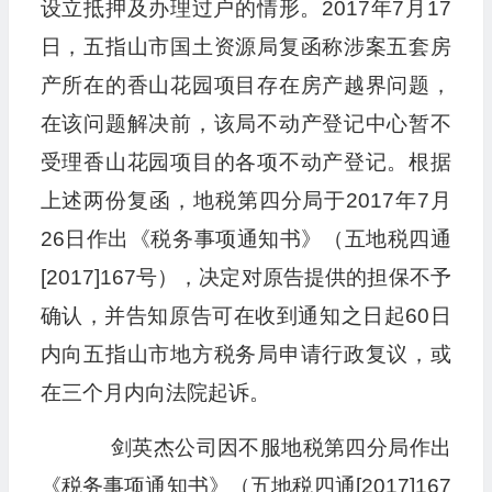
设立抵押及办理过户的情形。2017年7月17
日，五指山市国土资源局复函称涉案五套房
产所在的香山花园项目存在房产越界问题，
在该问题解决前，该局不动产登记中心暂不
受理香山花园项目的各项不动产登记。根据
上述两份复函，地税第四分局于2017年7月
26日作出《税务事项通知书》（五地税四通
[2017]167号），决定对原告提供的担保不予
确认，并告知原告可在收到通知之日起60日
内向五指山市地方税务局申请行政复议，或
在三个月内向法院起诉。
剑英杰公司因不服地税第四分局作出
《税务事项通知书》（五地税四通[2017]167