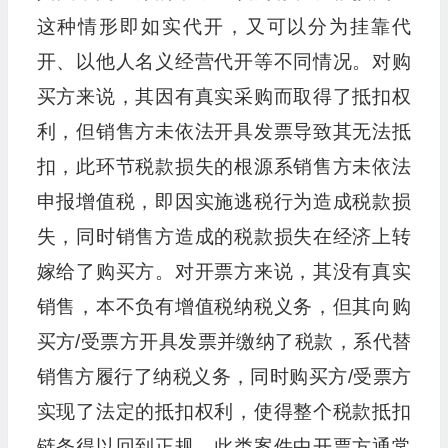
这种情形即如实代开，又可以分为挂靠代
开、以他人名义经营代开等不同情况。对购
买方来说，其因有真实采购而取得了抵扣权
利，但销售方未依法开具发票导致其无法抵
扣，此环节税款损失的根源系销售方未依法
申报增值税，即因实施逃税行为造成税款损
失，同时销售方造成的税款损失在经济上转
嫁给了购买方。对开票方来说，其没有真实
销售，本不负有增值税纳税义务，但其向购
买方/受票方开具发票并缴纳了税款，系代替
销售方履行了纳税义务，同时购买方/受票方
实现了法定的抵扣权利，使得整个税款抵扣
链条得以回到正规。此类案件中开票方通常