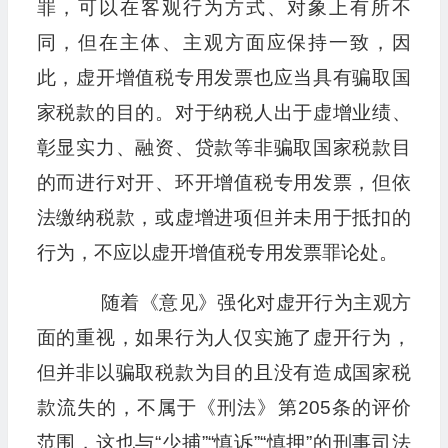
罪，可以在客观行为方式、对象上有所不
同，但在主体、主观方面应保持一致，因
此，虚开增值税专用发票也应当具有骗取国
家税款的目的。对于纳税人出于虚增业绩、
彰显实力、融资、贷款等非骗取国家税款目
的而进行对开、环开增值税专用发票，但依
法缴纳税款，或虚增进项但并未用于抵扣的
行为，不应以虚开增值税专用发票罪论处。
随着《意见》强化对虚开行为主观方
面的重视，如果行为人仅实施了虚开行为，
但并非以骗取税款为目的且没有造成国家税
款流失的，不属于《刑法》第205条的评价
范围，这也与“少捕”“慎诉”“慎押”的刑事司法