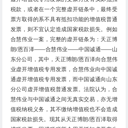
税款，或者在一个完整虚开链条中，最终受
票方取得的系不具有抵扣功能的增值税普通
发票，则不宜认定造成国家税款损失。例如
合慧伟业一案，完整的虚开链条为：天正博
朗/恩百泽——合慧伟业——中国诚通——山
东分公司，其中，天正博朗/恩百泽向合慧伟
业虚开增值税专用发票，合慧伟业向中国诚
通虚开增值税专用发票，而中国诚通向山东
分公司虚开增值税普通发票。法院认为，合
慧伟业与中国诚通之间无真实交易，亦无增
值税纳税义务，其不缴纳增值税也不会造成
国家税款损失。现其从天正博朗/恩百泽取得