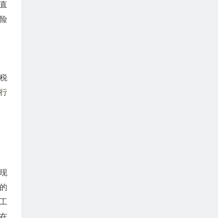
直
险
税
行
现
的
工
在