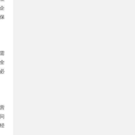
企
保
需
全
必
营
问
经