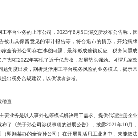
工平台业务的上市公司，2023年6月5日深交所发布公告称，因
务会计报告被出具保留意见的审计报告等，符合退市的情形，开始摘
6家全资孙公司存在涉税问题，最终形成连锁反应，税务问题成
账户”却在2022年实现了近千亿营收，发展势头强劲。可谓几家
问题角度出发，剖析灵活用工平台税务风险的业务模式，揭示常
展提出税务合规建议，以供读者参考。
被稽查
主要业务是以人事外包等模式解决用工需求、提供代理注册企业
办发布了《关于孙公司涉税事项的进展公告》，披露2021年10月
司（即顺某办的全资孙公司）在开展灵活用工业务中，未能依法