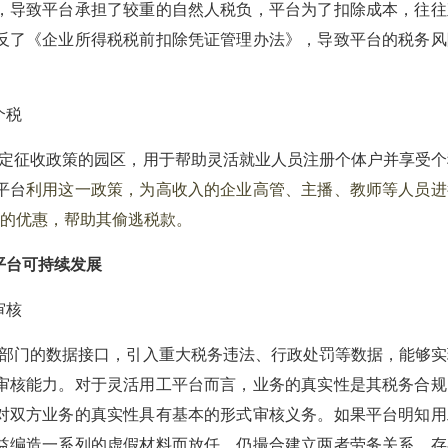
，导致平台承担了较重的自然人税负，平台为了扣除成本，往往
反了《企业所得税税前扣除凭证管理办法》，导致平台的税务风
个税
定征收政策的园区，用于帮助灵活就业人员注册个体户并享受个
平台
利用这一政策，为高收入的企业高管、主播、教师等人员进
收的优惠，帮助其偷逃税款。
平台可持续发展
审核
部门的数据接口，引入重大税务违法、行政处罚等数据，能够实
审核能力。对于灵活用工平台而言，业务的真实性是其税务合规
对双方业务的真实性具有基本的形式审核义务。如果平台明知用
益编造一系列的虚假材料而放任，仍撮合建立两者劳务关系，存