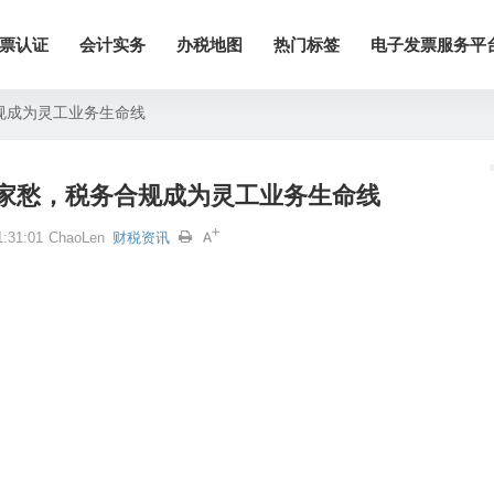
票认证
会计实务
办税地图
热门标签
电子发票服务平
规成为灵工业务生命线
家愁，税务合规成为灵工业务生命线
:31:01
ChaoLen
财税资讯