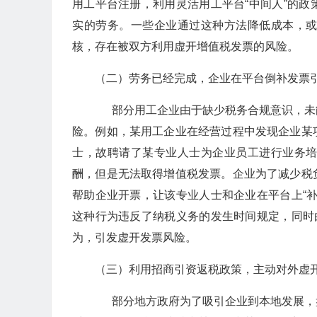
用工平台注册，利用灵活用工平台“中间人”的
实的劳务。一些企业通过这种方法降低成本，
核，存在被双方利用虚开增值税发票的风险。
（二）劳务已经完成，企业在平台倒补发票
部分用工企业由于缺少税务合规意识，未
险。例如，某用工企业在经营过程中发现企业某
士，故聘请了某专业人士为企业员工进行业务
酬，但是无法取得增值税发票。企业为了减少税
帮助企业开票，让该专业人士和企业在平台上“
这种行为违反了纳税义务的发生时间规定，同时
为，引发虚开发票风险。
（三）利用招商引资返税政策，主动对外虚
部分地方政府为了吸引企业到本地发展，