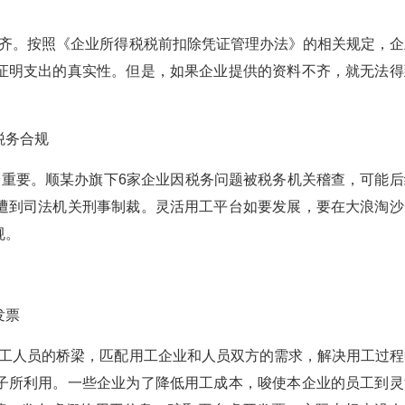
齐。按照《企业所得税税前扣除凭证管理办法》的相关规定，企
证明支出的真实性。但是，如果企业提供的资料不齐，就无法得
税务合规
重要。顺某办旗下6家企业因税务问题被税务机关稽查，可能后
遭到司法机关刑事制裁。灵活用工平台如要发展，要在大浪淘沙
规。
发票
工人员的桥梁，匹配用工企业和人员双方的需求，解决用工过程
子所利用。一些企业为了降低用工成本，唆使本企业的员工到灵