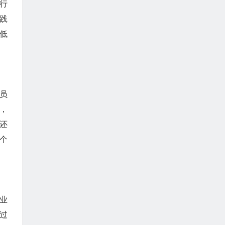
行
践
低
员
，
还
个
业
过