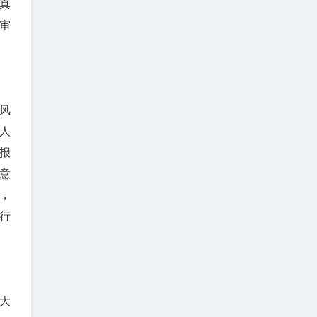
真
审
风
人
报
意
，
行
大