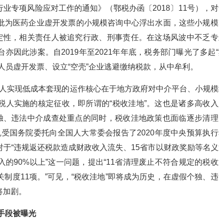
业专项风险应对工作的通知》（鄂税办函〔2018〕11号），对
批为医药企业虚开发票的小规模咨询中心浮出水面，这些小规模
”定性，相关责任人被追究行政、刑事责任。在这场风波中不乏专
因此涉案。自2019年至2021年年底，税务部门曝光了多起“
人员虚开发票、设立“空壳”企业逃避缴纳税款，从中牟利。
人实现低成本套现的运作核心在于地方政府对中介平台、小规模
税人实施的核定征收，即所谓的“税收洼地”。这也是诸多高收入
个独、违法中介成查处重点的同时，税收洼地政策也面临逐步清理
侯凯受国务院委托向全国人大常委会报告了2020年度中央预算执
于“违规返还税款造成财政收入流失、15省市以财政奖励等名义
收入的90%以上”这一问题，提出“11省清理废止不符合规定的税
制度11项。”可见，“税收洼地”即将成为历史，在虚假个独、违
将加剧。
手段被曝光