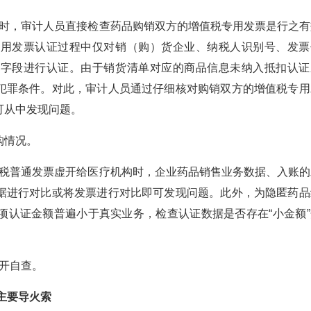
时，审计人员直接检查药品购销双方的增值税专用发票是行之有
专用发票认证过程中仅对销（购）货企业、纳税人识别号、发票
本字段进行认证。由于销货清单对应的商品信息未纳入抵扣认证
犯罪条件。对此，审计人员通过仔细核对购销双方的增值税专用
可从中发现问题。
购情况。
税普通发票虚开给医疗机构时，企业药品销售业务数据、入账的
据进行对比或将发票进行对比即可发现问题。此外，为隐匿药品
项认证金额普遍小于真实业务，检查认证数据是否存在“小金额”
开自查。
主要导火索