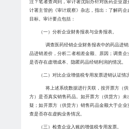
注？笔者查询到，审计署沈阳办针对医药企业虚
计署主管的《审计观察》杂志，指出：了解药企
目标。审计要点包括：
（一）分析企业财务报表与业务报表。
调查医药经销企业财务报表中的药品进销
品进销差价，分析二者相差金额、原因；调查企
是否存在虚增成本、隐匿药品经销利润的情况。
（二）对比企业增值税专用发票进销认证情
将上述系统数据进行关联，按开票方（供
方）是否真实销售药品。如开票方（供货方）未
疑；如开票方（供货方）销售药品金额大于企业
查是否存在虚购业务情况。
（三）检查企业入账的增值税专用发票。