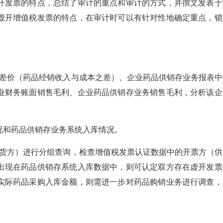
开发票的特点，总结了审计的重点和审计的方式，并撰文发表于
虚开增值税发票的特点，在审计时可以有针对性地确定重点，锁
差价（药品经销收入与成本之差）、企业药品供销存业务报表中
业财务账面销售毛利、企业药品供销存业务销售毛利，分析该企
况和药品供销存业务系统入库情况。
货方）进行分组查询，检查增值税发票认证数据中的开票方（供
出现在药品供销存系统入库数据中，则可认定双方存在虚开发票
实际药品采购入库金额，则需进一步对药品购销业务进行调查，