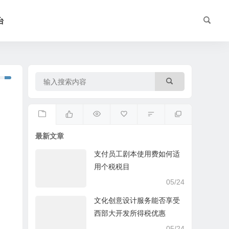
台
最新文章
支付员工剧本使用费如何适
用个税税目
05/24
文化创意设计服务能否享受
西部大开发所得税优惠
05/24