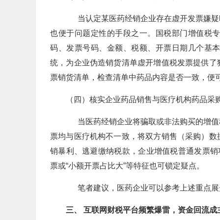
当认定某医药经销企业存在虚开发票嫌疑
也便于问题定性的手段之一。国税部门增值税
码、发票号码、金额、税额、开票日期几个基
统，为企业伪造销货清单虚开增值税发票提供了
票销货清单，检查清单中药品内容是否一致，便
（四）核实企业药品销售与医疗机构药品采
当医药经销企业将骗取或非法购买的增值
票均与医疗机构不一致，将双方销售（采购）数
销暴利、逃避缴纳税款，企业增值税普通发票销
票或“小额开票占比大”等特征也可锁定疑点。
笔者建议，医药企业可以参考上述重点展
三、 互联网财税平台频繁爆雷，资金回流成