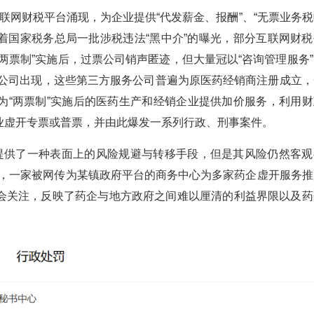
网财税平台涌现，为企业提供“代发薪金、报酬”、“无票业务税
随着国家税务总局一批涉税违法“黑中介”的曝光，部分互联网财税
两票制”实施后，过票公司销声匿迹，但大量冠以“咨询管理服务”
服务公司出现，这些第三方服务公司普遍为原医药经销商注册成立，
为“两票制”实施后的医药生产和经销企业提供加价服务，利用财
业虚开专票或普票，并由此爆发一系列行政、刑事案件。
供了一种表面上的风险规避与转移手段，但是其风险仍然客观
4日，一家被网传为某镇政府平台的商务中心为多家药企虚开服务推
会关注，反映了药企与地方政府之间难以厘清的利益界限以及药