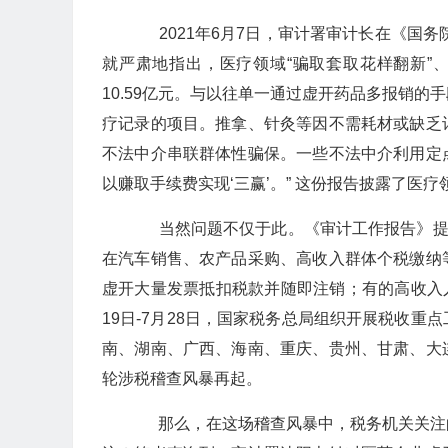
2021年6月7日，审计署审计长在《国务
就严肃地指出，医疗领域“骗取套取花样翻新”、
10.59亿元。与以往单一通过虚开药品多报销
疗记录的项目。推拿、针灸等因不需耗材或缺乏
不法中介串联群体性骗保。一些不法中介利用定
以赚取手续费实现‘三赢’。” 这份报告披露了医
当然问题不仅于此。《审计工作报告》提出
在汽车销售、农产品采购、高收入群体个税缴纳
虚开大量发票抵扣税款并随即注销；有的高收入人
19日-7月28日，国家税务总局组织开展税收
南、湖南、广西、海南、重庆、贵州、甘肃、大
轮涉税稽查风暴再起。
那么，在这场稽查风暴中，税务机关关注