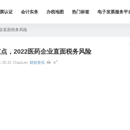
票认证
会计实务
办税地图
热门标签
电子发票服务平
企业直面税务风险
点，2022医药企业直面税务风险
:35:31
ChaoLen
财税资讯