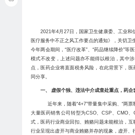
2021年4月27日，国家卫生健康委、工业
医疗服务中不正之风工作要点的通知》，关切卫生健
今年两会期间，“医疗改革”、“药品继续降价”等
模式不改变，上述问题亦不能得以根治，其中涉税
点，医药企业将直面税务风险，在此背景下，医
同分享。
一、 虚假个独、违法中介成查处重点，药企
近年来，随着“4+7”带量集中采购、“两
大量医药销售公司转型为CSO、CSP、CMO
式，医药行业商业回扣、贿赂问题未能根治，互
行业呈现出虚开与商业贿赂并存的现象，虚开、行