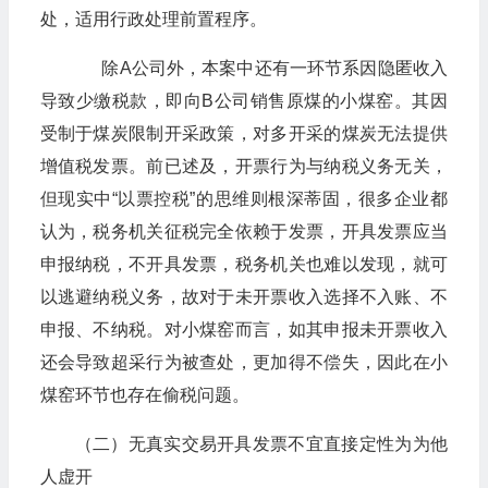
处，适用行政处理前置程序。
除A公司外，本案中还有一环节系因隐匿收入
导致少缴税款，即向B公司销售原煤的小煤窑。其因
受制于煤炭限制开采政策，对多开采的煤炭无法提供
增值税发票。前已述及，开票行为与纳税义务无关，
但现实中“以票控税”的思维则根深蒂固，很多企业都
认为，税务机关征税完全依赖于发票，开具发票应当
申报纳税，不开具发票，税务机关也难以发现，就可
以逃避纳税义务，故对于未开票收入选择不入账、不
申报、不纳税。对小煤窑而言，如其申报未开票收入
还会导致超采行为被查处，更加得不偿失，因此在小
煤窑环节也存在偷税问题。
（二）无真实交易开具发票不宜直接定性为为他
人虚开