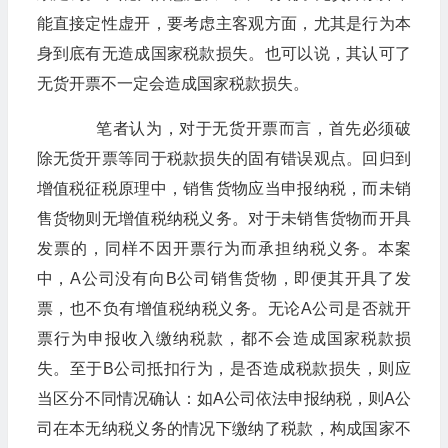
能直接定性虚开，要考虑主客观方面，尤其是行为本
身到底有无造成国家税款损失。也可以说，其认可了
无货开票不一定会造成国家税款损失。
笔者认为，对于无货开票而言，首先必须破
除无货开票等同于税款损失的固有错误观点。回归到
增值税征税原理中，销售货物应当申报纳税，而未销
售货物则无增值税纳税义务。对于未销售货物而开具
发票的，同样不因开票行为而承担纳税义务。本案
中，A公司没有向B公司销售货物，即便其开具了发
票，也不负有增值税纳税义务。无论A公司是否就开
票行为申报收入缴纳税款，都不会造成国家税款损
失。至于B公司抵扣行为，是否造成税款损失，则应
当区分不同情况确认：如A公司依法申报纳税，则A公
司在本无纳税义务的情况下缴纳了税款，构成国家不