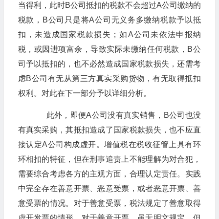
当得利，此时B公司抵扣的税款不会超过A公司缴纳的
税款，B公司只是将A公司无义务多缴纳税款予以抵
扣，未造成国家税款损失；如A公司未依法申报纳
税，或因进项富余，导致实际未缴纳任何税款，B公
司予以抵扣的，也不必然造成国家税款损失，还需考
虑B公司有无从第三方真实采购货物，有无取得抵扣
权利。对此在下一部分予以详细分析。
此外，即便A公司没有真实销售，B公司也没
有真实采购，其抵扣造成了国家税款损失，也不应直
接认定A公司构成虚开。增值税在税收征管上具有环
环相扣的特征，但在刑事追责上不能理解为对合犯，
需要综合考虑各方的主观方面，合理认定责任。实践
中完全存在善意开票、恶意受票，或者恶意开票、善
意受票的情况。对于善意受票，税法规定了善意取得
虚开发票的情形，对于善意开票，虽无明文规定，但