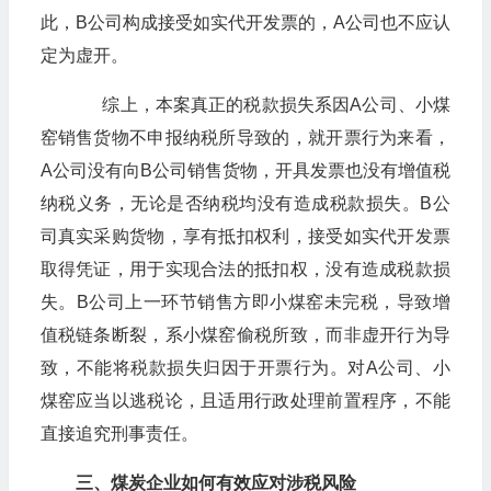
此，B公司构成接受如实代开发票的，A公司也不应认
定为虚开。
综上，本案真正的税款损失系因A公司、小煤
窑销售货物不申报纳税所导致的，就开票行为来看，
A公司没有向B公司销售货物，开具发票也没有增值税
纳税义务，无论是否纳税均没有造成税款损失。B公
司真实采购货物，享有抵扣权利，接受如实代开发票
取得凭证，用于实现合法的抵扣权，没有造成税款损
失。B公司上一环节销售方即小煤窑未完税，导致增
值税链条断裂，系小煤窑偷税所致，而非虚开行为导
致，不能将税款损失归因于开票行为。对A公司、小
煤窑应当以逃税论，且适用行政处理前置程序，不能
直接追究刑事责任。
三、煤炭企业如何有效应对涉税风险