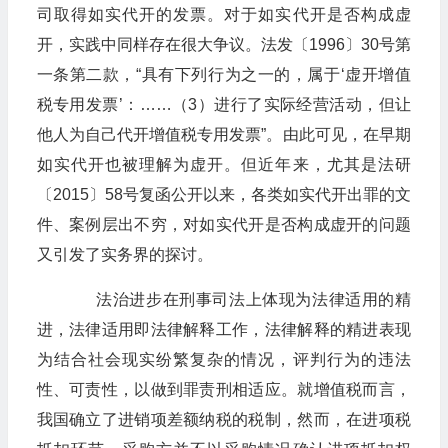
司取得如实代开的发票。对于如实代开是否构成虚
开，实践中同样存在很大争议。法发〔1996〕30号第
一条第二款，“具有下列行为之一的，属于‘虚开增值
税专用发票’：……（3）进行了实际经营活动，但让
他人为自己代开增值税专用发票”。由此可见，在早期
如实代开也被理解为虚开。但近年来，尤其是法研
〔2015〕58号复函公开以来，各类如实代开出罪的文
件、案例层出不穷，对如实代开是否构成虚开的问题
又引发了实务界的探讨。
法治进步在刑事司法上体现为法律适用的精
进，法律适用即法律解释工作，法律解释的精进表现
为结合社会现实纷繁复杂的情况，评判行为的违法
性、可责性，以做到罪责刑相适应。就增值税而言，
我国确立了进销项差额纳税的税制，然而，在进项税