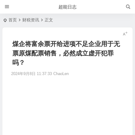
超能日志
首页
财税资讯
正文
煤企将富余票开给进项不足企业用于无
票原煤配票销售，必然成立虚开犯罪
吗？
2024年9月8日 11:37:33
ChaoLen