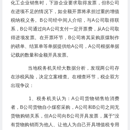
化工企业销售时，下游企业要求取得发票，但B公司
在进项不足的情况下，如全额开票将承担过重的增值
税纳税义务。B公司经中间人介绍，与A公司取得联
系，B公司通过向A公司支付一定开票费，从A公司取
得进项发票。在开票环节，B公司将其采购原煤制作
的磅单、结算单等单据提供给A公司，A公司根据单据
记载的数量和金额开具发票。
当地税务机关经大数据分析，发现两公司存
在涉税风险，决定立案稽查。在稽查环节，税企双方
出现争议：
1、税务机关认为：A公司货物销售给消费
者，B公司货物自小煤窑采购，A公司和B公司之间无
货物购销关系，但A公司向B公司开具发票，属于“没
有货物购销而为他人、让他人为自己开具增值税专用