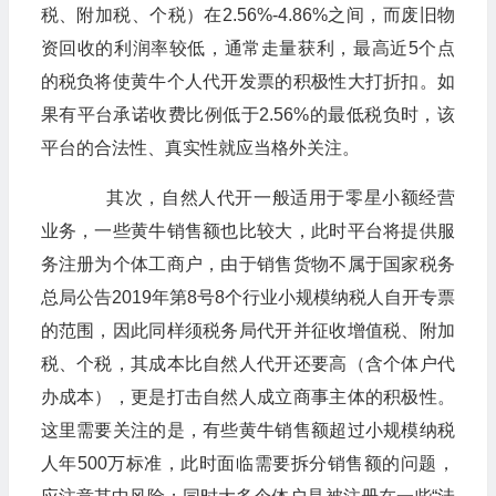
税、附加税、个税）在2.56%-4.86%之间，而废旧物
资回收的利润率较低，通常走量获利，最高近5个点
的税负将使黄牛个人代开发票的积极性大打折扣。如
果有平台承诺收费比例低于2.56%的最低税负时，该
平台的合法性、真实性就应当格外关注。
其次，自然人代开一般适用于零星小额经营
业务，一些黄牛销售额也比较大，此时平台将提供服
务注册为个体工商户，由于销售货物不属于国家税务
总局公告2019年第8号8个行业小规模纳税人自开专票
的范围，因此同样须税务局代开并征收增值税、附加
税、个税，其成本比自然人代开还要高（含个体户代
办成本），更是打击自然人成立商事主体的积极性。
这里需要关注的是，有些黄牛销售额超过小规模纳税
人年500万标准，此时面临需要拆分销售额的问题，