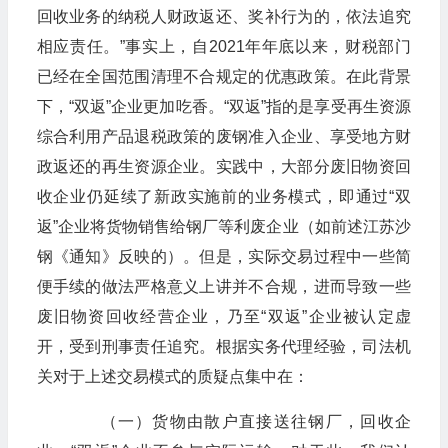
回收业务的纳税人财政返还、奖补行为的，依法追究
相应责任。”事实上，自2021年年底以来，财税部门
已经在全国范围清理不合规定的优惠政策。在此背景
下，“双返”企业更加吃香。“双返”指的是享受再生资源
综合利用产品退税政策的废钢准入企业、享受地方财
政返还的再生资源企业。实践中，大部分废旧物资回
收企业仍延续了新政实施前的业务模式，即通过“双
返”企业将货物销售给钢厂等利废企业（如前述江苏沙
钢《通知》反映的）。但是，实际交易过程中一些简
便手续的做法严格意义上讲并不合规，进而导致一些
废旧物资回收经营企业，乃至“双返”企业被认定虚
开，受到刑事责任追究。根据实务代理经验，司法机
关对于上述交易模式的质疑点集中在：
（一）货物由散户直接送往钢厂，回收企