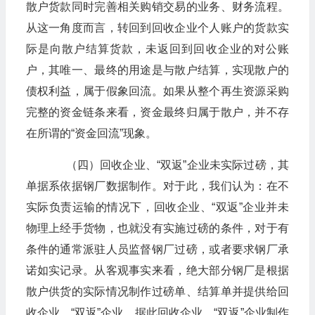
散户货款同时完善相关购销交易的业务、财务流程。
从这一角度而言，转回到回收企业个人账户的货款实
际是向散户结算货款，未返回到回收企业的对公账
户，其唯一、最终的用途是与散户结算，实现散户的
债权利益，属于假象回流。如果从整个再生资源采购
完整的资金链条来看，资金最终归属于散户，并不存
在所谓的“资金回流”现象。
（四）回收企业、“双返”企业未实际过磅，其
单据系依据钢厂数据制作。对于此，我们认为：在不
实际负责运输的情况下，回收企业、“双返”企业并未
物理上经手货物，也就没有实施过磅的条件，对于有
条件的通常派驻人员监督钢厂过磅，或者要求钢厂承
诺如实记录。从客观事实来看，绝大部分钢厂是根据
散户供货的实际情况制作过磅单、结算单并提供给回
收企业、“双返”企业，据此回收企业、“双返”企业制作