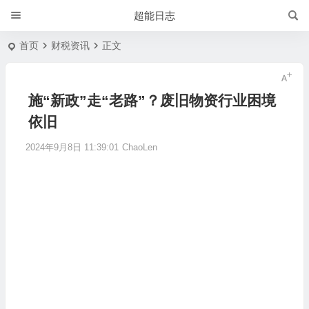
超能日志
首页
财税资讯
正文
施“新政”走“老路”？废旧物资行业困境
依旧
2024年9月8日 11:39:01
ChaoLen