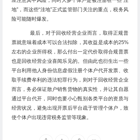
应注意其中风险；同时大多个体户是被注册在一些“洼
地”，而这些“洼地”正式监管部门关注的重点，税务风
险可能随时爆发。
最后，对于回收经营企业而言，取得正规普
票就意味着成本可以合法扣除，其收益是成本的25%
左右的企业所得税，那么付出一定代价取得合规普票
也是回收经营企业喜闻乐见的。但由此也衍生出一些
平台利用他人身份信息虚假注册个体户代开发票、收
取手续费牟利的违法犯罪行为，则对于回收经营企业
而言，务必保证散户销售货物的真实性，并让其自愿
通过平台代开，同时也要小心甄别各类平台的资质与
经营状况，避免出现开票后平台疏于管理个体户，致
使个体户出现违背税务监管等现象。