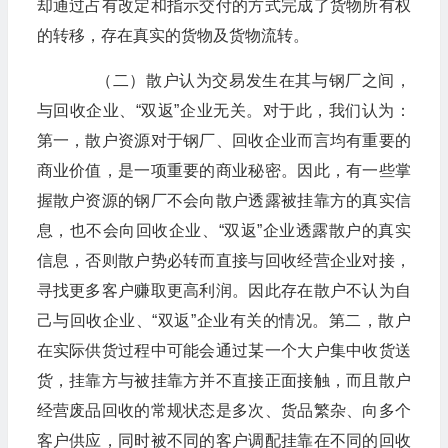
却通过占有改定和指示交付的方式完成了货物所有权
的转移，存在真实的货物及货物流转。
（二）散户认为交易发生在其与钢厂之间，
与回收企业、“双返”企业无关。对于此，我们认为：
第一，散户资源对于钢厂、回收企业而言均有重要的
商业价值，是一项重要的商业秘密。因此，有一些掌
握散户资源的钢厂不会向散户透露被挂靠方的真实信
息，也不会向回收企业、“双返”企业透露散户的真实
信息，否则散户势必转而直接与回收经营企业对接，
寻找更多客户赚取更高利润。因此存在散户不认为自
己与回收企业、“双返”企业有关的情况。第二，散户
在实际供货过程中可能会通过某一个大户集中收货送
货，挂靠方与被挂靠方并不直接正面接触，而且散户
经营废品回收的常规状态是多次、货品繁杂、向多个
客户供应，同时被不同的客户调配挂靠在不同的回收