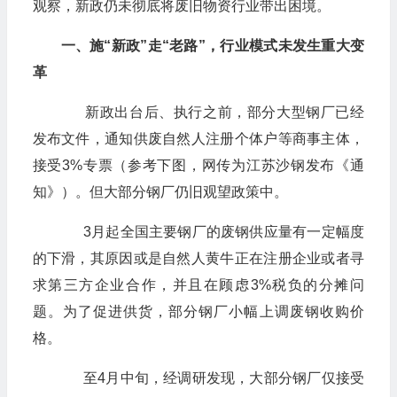
观察，新政仍未彻底将废旧物资行业带出困境。
一、施“新政”走“老路”，行业模式未发生重大变
革
新政出台后、执行之前，部分大型钢厂已经
发布文件，通知供废自然人注册个体户等商事主体，
接受3%专票（参考下图，网传为江苏沙钢发布《通
知》）。但大部分钢厂仍旧观望政策中。
3月起全国主要钢厂的废钢供应量有一定幅度
的下滑，其原因或是自然人黄牛正在注册企业或者寻
求第三方企业合作，并且在顾虑3%税负的分摊问
题。为了促进供货，部分钢厂小幅上调废钢收购价
格。
至4月中旬，经调研发现，大部分钢厂仅接受