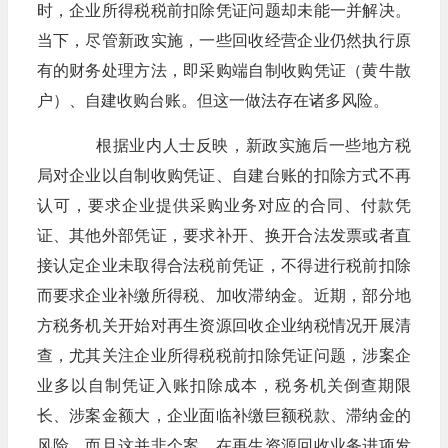
时，企业所得税税前扣除凭证问题却未能一并解决。
当下，尽管新政实施，一些回收经营企业仍然执行原
有的财务处理方法，即采购端自制收购凭证（黄牛散
户）、自建收购台账。但这一做法存在诸多风险。
根据业内人士反映，新政实施后一些地方税
局对企业以自制收购凭证、自建台账的扣除方式不再
认可，要求企业提供采购业务对应的合同、付款凭
证、其他外部凭证，要求补开、换开合法发票或者直
接认定企业未取得合法税前凭证，不得进行税前扣除
而要求企业补缴所得税、加收滞纳金。近期，部分地
方税务机关开始对再生资源回收企业纳税情况开展清
查，尤其关注企业所得税税前扣除凭证问题，涉案企
业多以自制凭证入账扣除成本，税务机关倒查期限
长、涉案金额大，企业面临补缴巨额税款、滞纳金的
风险。而且这并非个案，在再生资源回收业务进项发