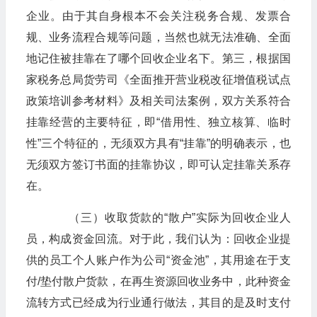
企业。由于其自身根本不会关注税务合规、发票合
规、业务流程合规等问题，当然也就无法准确、全面
地记住被挂靠在了哪个回收企业名下。第三，根据国
家税务总局货劳司《全面推开营业税改征增值税试点
政策培训参考材料》及相关司法案例，双方关系符合
挂靠经营的主要特征，即“借用性、独立核算、临时
性”三个特征的，无须双方具有“挂靠”的明确表示，也
无须双方签订书面的挂靠协议，即可认定挂靠关系存
在。
（三）收取货款的“散户”实际为回收企业人
员，构成资金回流。对于此，我们认为：回收企业提
供的员工个人账户作为公司“资金池”，其用途在于支
付/垫付散户货款，在再生资源回收业务中，此种资金
流转方式已经成为行业通行做法，其目的是及时支付