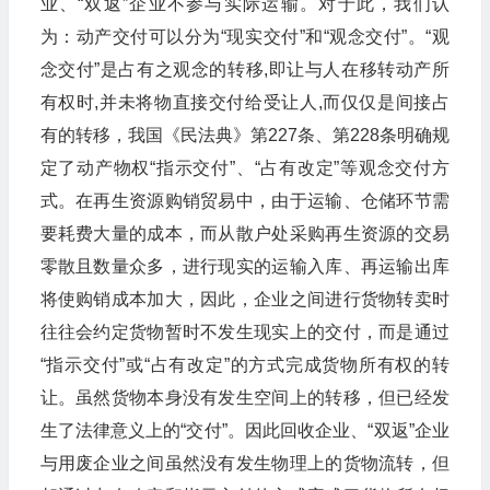
业、“双返”企业不参与实际运输。对于此，我们认
为：动产交付可以分为“现实交付”和“观念交付”。“观
念交付”是占有之观念的转移,即让与人在移转动产所
有权时,并未将物直接交付给受让人,而仅仅是间接占
有的转移，我国《民法典》第227条、第228条明确规
定了动产物权“指示交付”、“占有改定”等观念交付方
式。在再生资源购销贸易中，由于运输、仓储环节需
要耗费大量的成本，而从散户处采购再生资源的交易
零散且数量众多，进行现实的运输入库、再运输出库
将使购销成本加大，因此，企业之间进行货物转卖时
往往会约定货物暂时不发生现实上的交付，而是通过
“指示交付”或“占有改定”的方式完成货物所有权的转
让。虽然货物本身没有发生空间上的转移，但已经发
生了法律意义上的“交付”。因此回收企业、“双返”企业
与用废企业之间虽然没有发生物理上的货物流转，但