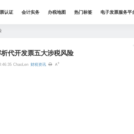
票认证
会计实务
办税地图
热门标签
电子发票服务平
险
解析代开发票五大涉税风险
:46:35
ChaoLen
财税资讯