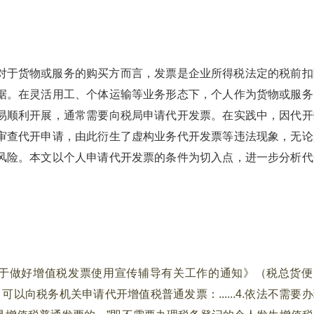
对于货物或服务的购买方而言，发票是企业所得税法定的税前扣
据。在灵活用工、个体运输等业务形态下，个人作为货物或服务
易顺利开展，通常需要向税局申请代开发票。在实践中，因代开
审查代开申请，由此衍生了虚构业务代开发票等违法现象，无论
风险。本文以个人申请代开发票的条件为切入点，进一步分析代
于做好增值税发票使用宣传辅导有关工作的通知》（税总货便
，可以向税务机关申请代开增值税普通发票：......4.依法不需要