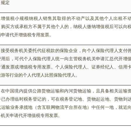
规定
增值税小规模纳税人销售其取得的不动产以及其他个人出租不
，购买方或承租方不属于其他个人的，纳税人缴纳增值税后可以向
局申请代开增值税专用发票。
接受税务机关委托代征税款的保险企业，向个人保险代理人支付
费用后，可代个人保险代理人统一向主管税务机关申请汇总代开增
普通发票或增值税专用发票。个人保险代理人、证券经纪人、信用
旅游等行业的个人代理人比照保险代理人。
在中国境内提供公路货物运输和内河货物运输，且具备相关运输
并已办理临时税务登记的，可在税务登记地、货物起运地、货物到
或运输业务承揽地（含互联网物流平台所在地）中任何一地，就近
务机关申请代开增值税专用发票。