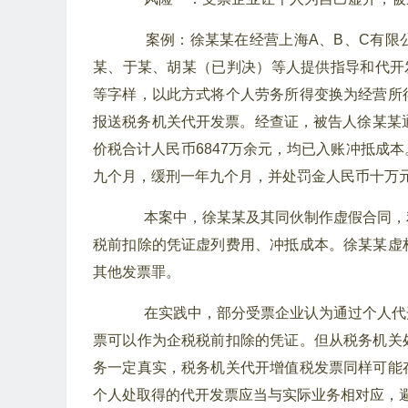
案例：徐某某在经营上海A、B、C有限
某、于某、胡某（已判决）等人提供指导和代开
等字样，以此方式将个人劳务所得变换为经营所
报送税务机关代开发票。经查证，被告人徐某某
价税合计人民币6847万余元，均已入账冲抵成
九个月，缓刑一年九个月，并处罚金人民币十万
本案中，徐某某及其同伙制作虚假合同，
税前扣除的凭证虚列费用、冲抵成本。徐某某虚
其他发票罪。
在实践中，部分受票企业认为通过个人代
票可以作为企税税前扣除的凭证。但从税务机关
务一定真实，税务机关代开增值税发票同样可能
个人处取得的代开发票应当与实际业务相对应，