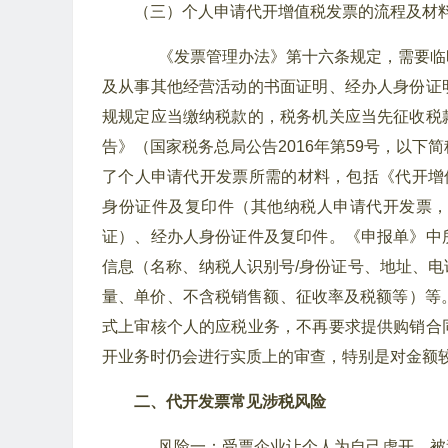
（三）个人申请代开增值税发票的流程及材
《发票管理办法》第十六条规定，需要临
及从事其他经营活动的书面证明、经办人身份证
规规定应当缴纳税款的，税务机关应当先征收税
告》（国家税务总局公告2016年第59号，以下
了个人申请代开发票所需的材料，包括《代开增
身份证件及复印件（其他纳税人申请代开发票
证）、经办人身份证件及复印件。《申报单》中
信息（名称、纳税人识别号/身份证号、地址、
量、单价、不含税销售额、征收率及税额等）等
式上审核个人的应税业务，不再要求提供购销合
开业务时仍会进行实质上的审查，特别是对金额
二、代开发票常见涉税风险
风险一：受票企业让个人为自己虚开，被