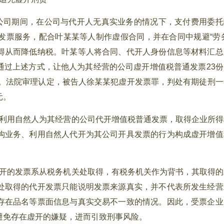
公司期间，在公司与代开人无真实业务的情况下，支付费用委托
发票服务，配合叶某某等人制作虚假合同，并在合同中规避“劳务
得从而降低纳税。叶某等人将合同、代开人身份信息等材料汇总
通过上述方式，让他人为其经营的公司虚开增值税普通发票23份
本。法院审理认定，被告人徐某某犯虚开发票罪，判处有期徒刑一
元。
利用自然人为其经营的公司代开增值税普通发票，取得企业所得
构业务、利用自然人代开为其公司开具发票的行为构成虚开增值
开的发票系从税务机关处取得，有税务机关作为背书，其取得的
处取得的代开发票只能说明发票来源真实，并不代表所发生经营
存在品名等票面信息与真实交易不一致的情况。因此，受票企业
避免存在虚开的嫌疑，进而引致刑事风险。