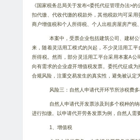
《国家税务总局关于发布<委托代征管理办法>的公
扣代缴、代收代缴的税款外，其他税款均可采用
商户增值税和个人所得税、个人出租房屋房产税
本案中，受票企业包括建筑公司、建材公
来，随着灵活用工模式的兴起，不少灵活用工平
所得税。然而，部分灵活用工平台采用本案A公
向有需求的企业虚开增值税发票。委托代征成为
合规风险，注重交易发生的真实性，避免被认定
风险三：自然人申请代开环节所涉税费多
自然人申请代开发票涉及到多个税种的纳
进行扣缴。以申请代开劳务发票为例，自然人需
1、增值税