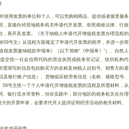
料
时使用发票的单位和个人，可以凭购销商品、提供或者接受服务
明，直接向经营地税务机关申请代开发票。依照税收法律、行政
款，再开具发票。《关于纳税人申请代开增值税发票办理流程的
简称59号文）从流程方面规定了申请代开发票的程序，并进一步简
值税发票缴纳税款申报单》（以下简称“《申报单》”）、自然人
，提交统一社会信用代码的营业执照或税务登记证、组织机构代
所需填写的信息包括购买方的名称及纳税人识别号、销售方的基
电话及银行账户信息）、货物或应税劳务信息（名称、规格型号、
。59号文统一了个人申请代开增值税发票的流程及所需材料，从
同、银行流水等资料，但在实践中，部分地区的税务机关在办理
较大的开票申请，会要求代开人提供证明经济活动的相关材料。
追究虚开刑责