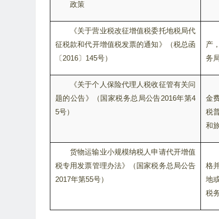
政策
《关于营业税改征增值税委托地税局代
征税款和代开增值税发票的通知》（税总函
产
〔2016〕145号）
务
《关于个人保险代理人税收征管有关问
题的公告》（国家税务总局公告2016年第4
金
5号）
税
和
货物运输业小规模纳税人申请代开增值
税专用发票管理办法》（国家税务总局公告
格
2017年第55号）
地
税