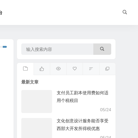
台
最新文章
支付员工剧本使用费如何适
用个税税目
05/24
文化创意设计服务能否享受
西部大开发所得税优惠
05/24