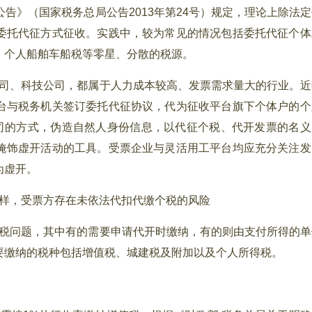
告》（国家税务总局公告2013年第24号）规定，理论上除法定
委托代征方式征收。实践中，较为常见的情况包括委托代征个体
、个人船舶车船税等零星、分散的税源。
司、科技公司，都属于人力成本较高、发票需求量大的行业。近
台与税务机关签订委托代征协议，代为征收平台旗下个体户的个
司的方式，伪造自然人身份信息，以代征个税、代开发票的名义
掩饰虚开活动的工具。受票企业与灵活用工平台均应充分关注发
为虚开。
样，受票方存在未依法代扣代缴个税的风险
税问题，其中有的需要申请代开时缴纳，有的则由支付所得的单
要缴纳的税种包括增值税、城建税及附加以及个人所得税。