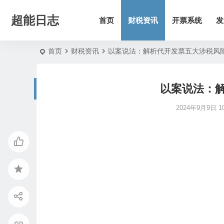
超能日志
首页
财税资讯
开票系统
发
首页
财税资讯
以案说法：解析代开发票五大涉税风
以案说法：
2024年9月9日 10