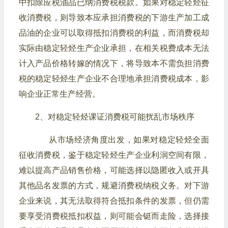
中扣除应税油品已纳消费税税款。如果对稳定轻烃征
收消费税，则导致本应承担消费税的下游生产加工成
品油的企业可以取得抵扣消费税的利益，而消费税却
实际由稳定轻烃生产企业承担，在相关税费成本无法
计入产品价格转嫁的情况下，将导致本不需负担消费
税的稳定轻烃生产企业不合理地承担消费税成本，影
响企业正常生产经营。
2、对稳定轻烃课证消费税可能扰乱市场秩序
从市场经济角度出发，如果对稳定轻烃全面
征收消费税，鉴于稳定轻烃生产企业利润空间有限，
难以提高产品销售价格，可能选择以隐匿收入或开具
其他品名发票的方式，规避消费税纳税义务。对下游
企业来说，其无法取得符合抵扣条件的发票，但仍需
要享受消费税抵扣权益，则可能会铤而走险，选择接