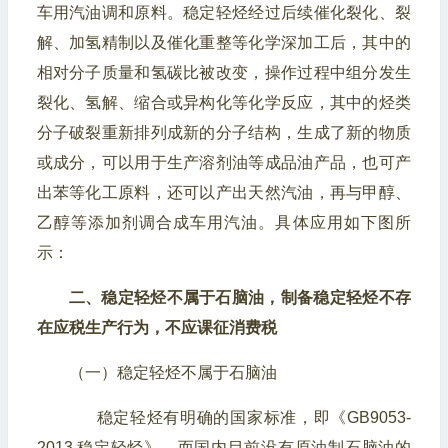
车用汽油调和原料。稳定轻烃经过后续催化裂化、裂
解、加氢精制以及催化重整等化学深加工后，其中的
相对分子质量和氢碳比被改变，操作过程中组分发生
裂化、氢解、缩合或异构化等化学反应，其中的烃类
分子破裂重新排列成新的分子结构，生成了新的物质
或成分，可以用于生产溶剂油等成品油产品，也可产
出苯等化工原料，还可以产出天然汽油，再与甲醇、
乙醇等添加剂调合成车用汽油。具体应用如下图所
示：
二、稳定轻烃不属于石脑油，制备稳定轻烃不存
在应税生产行为，不应课征消费税
（一）稳定轻烃不属于石脑油
稳定轻烃有明确的国家标准，即《GB9053-
2013 稳定轻烃》，而国内目前没有原油制石脑油的