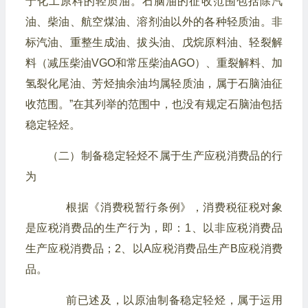
于化工原料的轻质油。石脑油的征收范围包括除汽
油、柴油、航空煤油、溶剂油以外的各种轻质油。非
标汽油、重整生成油、拔头油、戊烷原料油、轻裂解
料（减压柴油VGO和常压柴油AGO）、重裂解料、加
氢裂化尾油、芳烃抽余油均属轻质油，属于石脑油征
收范围。”在其列举的范围中，也没有规定石脑油包括
稳定轻烃。
（二）制备稳定轻烃不属于生产应税消费品的行
为
根据《消费税暂行条例》，消费税征税对象
是应税消费品的生产行为，即：
1、以非应税消费品
生产应税消费品；
2、以A应税消费品生产B应税消费
品。
前已述及，以原油制备稳定轻烃，属于运用