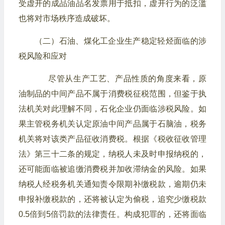
受虚开的成品油品名发票用于抵扣，虚开行为的泛滥
也将对市场秩序造成破坏。
（二）石油、煤化工企业生产稳定轻烃面临的涉
税风险和应对
尽管从生产工艺、产品性质的角度来看，原
油制品的中间产品不属于消费税征税范围，但鉴于执
法机关对此理解不同，石化企业仍面临涉税风险。如
果主管税务机关认定原油中间产品属于石脑油，税务
机关将对该类产品征收消费税。根据《税收征收管理
法》第三十二条的规定，纳税人未及时申报纳税的，
还可能面临被追缴消费税并加收滞纳金的风险。如果
纳税人经税务机关通知责令限期补缴税款，逾期仍未
申报补缴税款的，还将被认定为偷税，追究少缴税款
0.5倍到5倍罚款的法律责任。构成犯罪的，还将面临