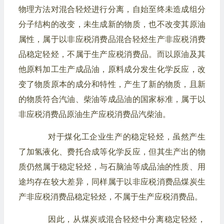
物理方法对混合轻烃进行分离，自始至终未造成组分
分子结构的改变，未生成新的物质，也不改变其原油
属性，属于以非应税消费品混合轻烃生产非应税消费
品稳定轻烃，不属于生产应税消费品。而以原油及其
他原料加工生产成品油，原料成分发生化学反应，改
变了物质原本的成分和特性，产生了新的物质，且新
的物质符合汽油、柴油等成品油的国家标准，属于以
非应税消费品原油生产应税消费品汽柴油。
对于煤化工企业生产的稳定轻烃，虽然产生
了加氢液化、费托合成等化学反应，但其生产出的物
质仍然属于稳定轻烃，与石脑油等成品油的性质、用
途均存在较大差异，同样属于以非应税消费品煤炭生
产非应税消费品稳定轻烃，不属于生产应税消费品。
因此，从煤炭或混合轻烃中分离稳定轻烃，