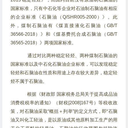
国家标准，只有中石化等企业对石油制石脑油有相应
的企业标准《石脑油（Q/SHR005-2000）》。此
外，煤制石脑油有《煤直接液化石脑油（GB/T
36566-2018）》和《煤基费托合成石脑油（GB/T
36565-2018）》两项国家标准。
通过对比两种稳定轻烃、两种煤制石脑油的
国家标准以及中石化石脑油企业标准，可以发现稳定
轻烃和石脑油在性质和用途上存在较大差异，稳定轻
烃不属于石脑油。
根据《财政部 国家税务总局关于提高成品油
消费税税率的通知》（财税[2008]167号）等税收政
策，对石脑油采取“概括＋列举”的定义方式，即“石脑
油又叫化工轻油，是以原油或其他原料加工生产的用