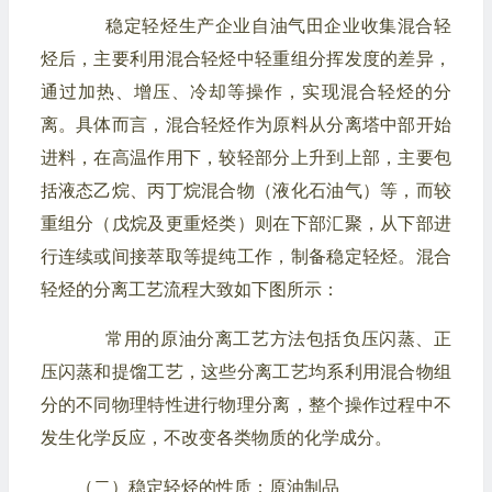
稳定轻烃生产企业自油气田企业收集混合轻
烃后，主要利用混合轻烃中轻重组分挥发度的差异，
通过加热、增压、冷却等操作，实现混合轻烃的分
离。具体而言，混合轻烃作为原料从分离塔中部开始
进料，在高温作用下，较轻部分上升到上部，主要包
括液态乙烷、丙丁烷混合物（液化石油气）等，而较
重组分（戊烷及更重烃类）则在下部汇聚，从下部进
行连续或间接萃取等提纯工作，制备稳定轻烃。混合
轻烃的分离工艺流程大致如下图所示：
常用的原油分离工艺方法包括负压闪蒸、正
压闪蒸和提馏工艺，这些分离工艺均系利用混合物组
分的不同物理特性进行物理分离，整个操作过程中不
发生化学反应，不改变各类物质的化学成分。
（二）稳定轻烃的性质：原油制品