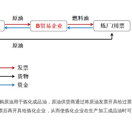
购原油用于炼化成品油，原油供货商通过将原油发票开具给过票
票后再开具给炼化企业，从而使炼化企业在生产加工成品油时可