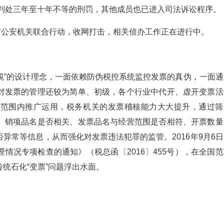
被判处三年至十年不等的刑罚，其他成员也已进入司法诉讼程序。
市公安机关联合行动，收网打击，相关侦办工作正在进行中。
税”的设计理念，一面依赖防伪税控系统监控发票的真伪，一面通
对发票的管理还较为简单、初级，各个行业中代开、虚开变票活
国范围内推广运用，税务机关的发票稽核能力大大提升，通过筛
、销项品名是否相关、发票品名与经营范围是否相符、开票数量
异常等信息，从而强化对发票违法犯罪的监管。2016年9月6日
情况专项检查的通知》（税总函〔2016〕455号），在全国范
统石化“变票”问题浮出水面。