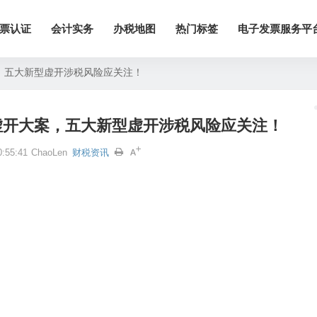
票认证
会计实务
办税地图
热门标签
电子发票服务平
，五大新型虚开涉税风险应关注！
虚开大案，五大新型虚开涉税风险应关注！
:55:41
ChaoLen
财税资讯