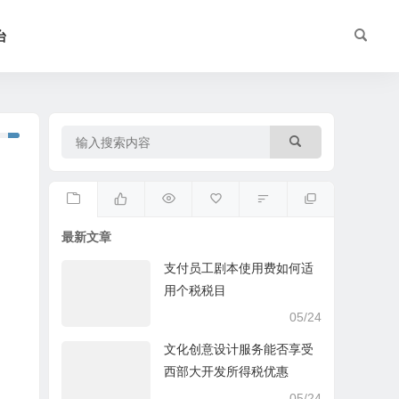
台
最新文章
支付员工剧本使用费如何适
用个税税目
05/24
文化创意设计服务能否享受
西部大开发所得税优惠
05/24