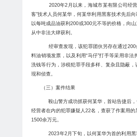
2020年2月以来，海城市某有限公司经
客”技术人员何某华，何某华利用黑客技术先后向
以每吨成品油获利200或300元不等的价格，
从中非法大肆获利。
经审查发现，该犯罪团伙另存在通过200
料油销项发票，以及利用“马仔”打手等采用非
洗钱等行为，涉税犯罪手段多样、复杂且隐蔽，
现和侦查。
（三）案件结果
鞍山警方成功抓获何某华，首站告捷后，
经营者在内的犯罪嫌疑人22名，查获了作案用的黑
1500余万元。
2023年2月下旬，以何某华为首的利用