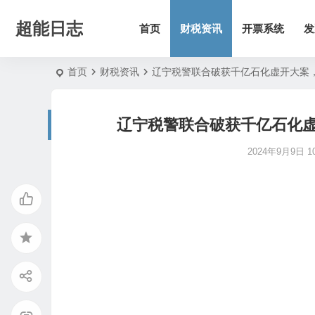
超能日志
首页
财税资讯
开票系统
发
首页
财税资讯
辽宁税警联合破获千亿石化虚开大案
辽宁税警联合破获千亿石化
2024年9月9日 10