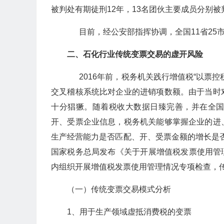
被判处有期徒刑12年，13名团伙主要成员分别
目前，经公安部指挥协调，全国11省25
二、石化行业传统变票交易的虚开风险
2016年前，税务机关践行增值税“以票控
交叉稽核系统比对企业的进销项数额。由于当时
十分猖獗。随着税收大数据日臻完善，并在全
开、受票企业信息，税务机关能够掌握企业的进
生产经营能力是否匹配、开、受票金额的增长是否
国家税务总局发布《关于开展增值税发票使用管理
内组织开展增值税发票使用管理情况专项检查，传
（一）传统变票交易模式分析
1、用于生产领域虚抵消费税的变票