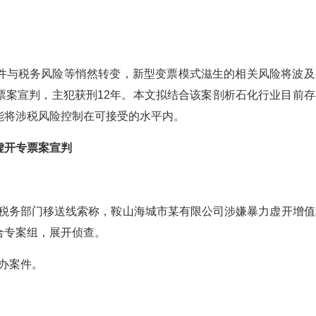
件与税务风险等悄然转变，新型变票模式滋生的相关风险将波及
票案宣判，主犯获刑12年。本文拟结合该案剖析石化行业目前存
能将涉税风险控制在可接受的水平内。
虚开专票案宣判
到税务部门移送线索称，鞍山海城市某有限公司涉嫌暴力虚开增值
合专案组，展开侦查。
督办案件。