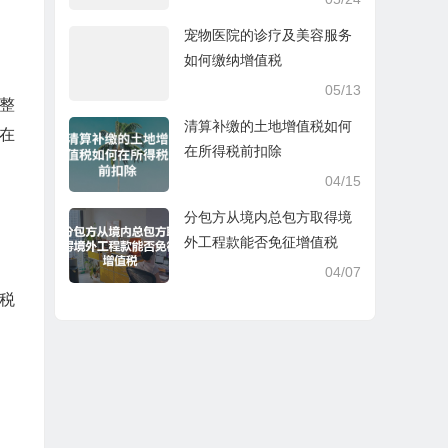
宠物医院的诊疗及美容服务
如何缴纳增值税
05/13
整
清算补缴的土地增值税如何
在
在所得税前扣除
04/15
分包方从境内总包方取得境
外工程款能否免征增值税
04/07
税