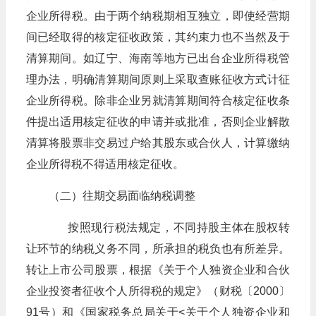
企业所得税。由于两个纳税期相互独立，即使经营期
间已经取得的核定征收政策，其约束力也不当然及于
清算期间。如辽宁、海南等地方已出台企业所得税管
理办法，明确清算期间原则上采取查账征收方式计征
企业所得税。除非企业另就清算期间符合核定征收条
件提出适用核定征收的申请并或批准，否则企业解散
清算将股票非交易过户给其股东或合伙人，计算缴纳
企业所得税不得适用核定征收。
（二）往期交易面临纳税调整
按照现行税法规定，不同持股主体在股权转
让环节的纳税义务不同，所承担的税负也有所差异。
转让上市公司股票，根据《关于个人独资企业和合伙
企业投资者征收个人所得税的规定》（财税〔2000〕
91号）和《国家税务总局关于<关于个人独资企业和