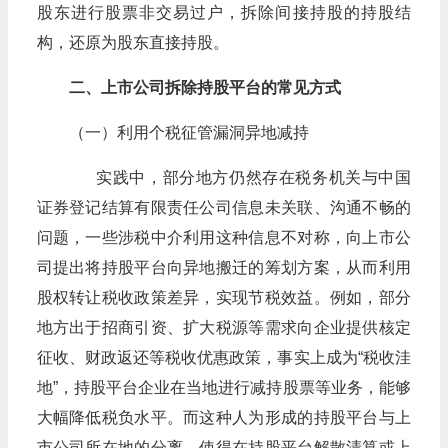
股东进行股票非交易过户，拆除间接持股的持股结
构，还原为股东直接持股。
二、上市公司拆除持股平台的常见方式
（一）利用个税征管漏洞异地减持
实践中，部分地方仍然存在税务机关与中国
证券登记结算有限责任公司信息未关联、沟通不畅的
问题，一些涉税中介利用这种信息不对称，向上市公
司提出将持股平台向异地搬迁的筹划方案，从而利用
股权转让税收政策差异，实现节税效益。例如，部分
地方出于招商引资、扩大税源等需求向企业提供核定
征收、财政返还等税收优惠政策，事实上成为“税收洼
地”，持股平台企业在当地进行减持股票等业务，能够
大幅降低税负水平。而这种人为形成的持股平台与上
市公司所在地的分离，使得在持股平台解散清算或上