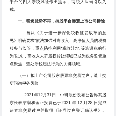
平台的四大涉税风险作出提示，纳税人应当引以为
戒。
一、税负优势不再，持股平台屡遭上市公司拆除
自从《关于进一步深化税收征管改革的意
见》明确要求“依法加强对高收入、高净值人员的税费
服务与监管，重点防控利用‘税收洼地’等逃避税的行
为”以来，高收入人群股权转让领域已成为税务监管重
点聚焦、查处涉税违法行为的关键领域。
（一）拟上市公司股东股票非交易过户，遭上交
所问询税务风险
2021年12月31日，中研股份发布公告称其股
东长春洁润和金正投资已于2021 年 12 月28 日完成
证券非交易过户并取得《证券过户登记确认书》。