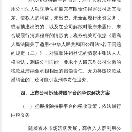
对公司型持股平台而言，若个人股东存在滥
用公司法人独立地位和股东有限责任损害公司及其股
东、债权人的利益，未出资、未全面履行出资义务，
或者抽逃出资的，以及在公司解散时股东未履行、未
合规履行清算程序的情形的，税务机关可依据《最高
人民法院关于适用<中华人民共和国公司法>若干问题
的规定（二）》，对骗取注销登记的情形主张法人人
格否认，刺破公司面纱，要求个人股东对公司欠缴的
税款及滞纳金承担相应的赔偿责任。无力补缴税款及
滞纳金的，还可能引发刑事责任追究。
四、上市公司拆除持股平台的争议解决方案
（一）把握拆除持股平台的税收政策，依法履行
纳税义务
随着资本市场活跃发展，高收入人群利用公