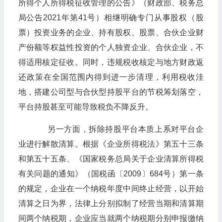
所得个人所得税征收管理的公告》（财政部、税务总
局公告2021年第41号）相继明确专门从事股权（股
票）投资业务的企业、持有股权、股票、合伙企业财
产份额等权益性投资的个人独资企业、合伙企业，不
得适用核定征收。同时，违规税收核定与地方财政返
还政策在全国范围内得到进一步清理，利用税收洼
地，搭建公司型与合伙型持股平台的节税筹划落空，
平台持股甚至可能导致税负不降反升。
另一方面，拆除持股平台本质上系对平台企
业进行解散清算。根据《企业所得税法》第五十三条
和第五十五条、《国家税务总局关于企业清算所得税
有关问题的通知》（国税函〔2009〕684号）第一条
的规定，企业在一个纳税年度中间终止经营，以开始
清算之日为界，法律上分别拟制了经营当期和清算期
间两个纳税期，企业应当就两个纳税期分别申报缴纳