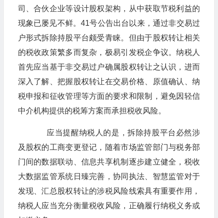
司、合伙企业等设计股权架构，从中获取节税利益的
现象已屡见不鲜。41号公告出台以来，通过非交易过
户形式拆除持股平台颇受青睐。但由于股权转让相关
的税收政策繁多而复杂，极易引发税企争议。纳税人
首先应当基于非交易过户确属股权转让之认识，进而
深入了解、把握股权转让在交易价格、原值确认、纳
税申报和征收管理等方面的要求和限制，避免因轻信
中介机构提供的税筹方案而承担税收风险。
应当提醒纳税人的是，拆除持股平台必然涉
及股权的工商变更登记，随着市场监管部门与税务部
门间的数据联动、信息共享机制逐步建立健全，税收
大数据监管系统日臻完善，协同执法、智慧监管对于
发现、汇总股权转让的涉税风险线索具有重要作用，
纳税人应当充分衡量税收风险，正确履行纳税义务或