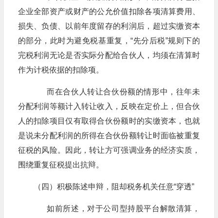
企业全部资产或财产的公允价值扣除各项清算费用、
损失、负债、以前年度留存的利润后，超过实缴资本
的部分，此时为避免税基重复，“先分后税”规则下的
完税利润无论是否实际分配给合伙人，均须在清算时
作为计税依据的扣除项。
而在合伙人转让合伙份额的情形中，往年未
分配利润等额计入转让收入，反映在定价上，但合伙
人的扣除项目仅有取得合伙份额时的实缴资本，也就
是说未分配利润的所得在合伙份额转让时面临被重复
征税的风险。因此，转让方可强调业务的经济实质，
围绕重复征税提出抗辩。
（四）积极陈述申辩，阻却税务机关任意“穿透”
如前所述，对于公司型持股平台解散清算，