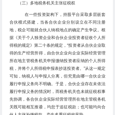
（三）多地税务机关主张征税权
在一些投资架构下，持股平台采取多层嵌套
合伙模式搭建，当各合伙企业分别设立在不同注册
地，税企可能就合伙人纳税地点的确定产生争议。根
据《关于个人独资企业和合伙企业投资者征收个人所
得税的规定》第二十条的规定，“投资者从合伙企业取
得的生产经营所得，由合伙企业向企业实际经营管理
所在地主管税务机关申报缴纳投资者应纳的个人所得
税，并将个人所得税申报表抄送投资者。”从这一规定
可知，纳税人与申报人分离，但究竟由哪一合伙企业
履行申报义务尚不明确。于是，合伙企业存在未依法
履行申报义务的情况时，而税务机关也未就征税权事
先协调，各合伙企业实际经营管理所在地主管税务机
关既可能相互推诿，均怠于追征税款；也可能均向合
伙人主张补缴税款，产生多重征税的风险。