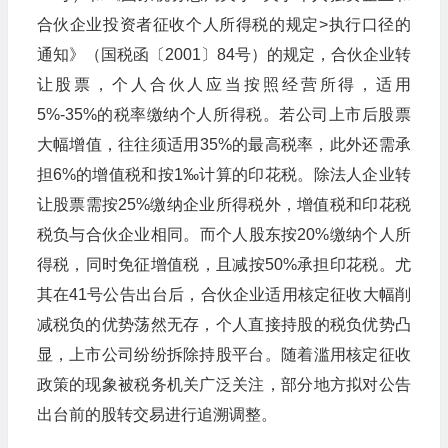
合伙企业投资者征收个人所得税的规定>执行口径的
通知》（国税函〔2001〕84号）的规定，合伙企业转
让股票，个人合伙人应当按照经营所得，适用
5%-35%的税率缴纳个人所得税。若公司上市后股票
大幅增值，往往须适用35%的最高税率，此外还需承
担6%的增值税和按1‰计算的印花税。除法人企业转
让股票需按25%缴纳企业所得税外，增值税和印花税
税负与合伙企业相同。而个人股东按20%缴纳个人所
得税，同时免征增值税，且减按50%承担印花税。尤
其在41号公告出台后，合伙企业适用核定征收大幅削
减税负的优势荡然无存，个人直接持股的税负优势凸
显，上市公司纷纷拆除持股平台。随着滥用核定征收
政策的现象被税务机关广泛关注，部分地方拟对公告
出台前的股转交易进行追溯调整。