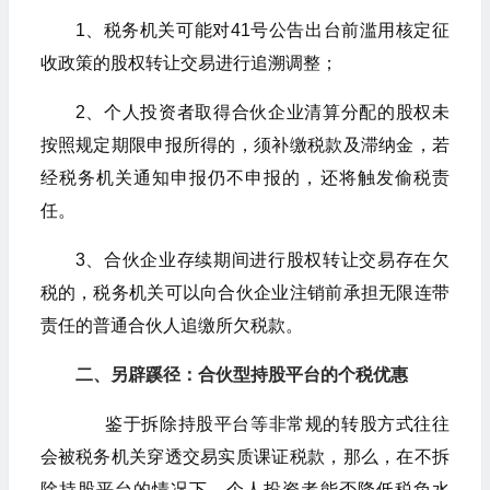
1、税务机关可能对41号公告出台前滥用核定征
收政策的股权转让交易进行追溯调整；
2、个人投资者取得合伙企业清算分配的股权未
按照规定期限申报所得的，须补缴税款及滞纳金，若
经税务机关通知申报仍不申报的，还将触发偷税责
任。
3、合伙企业存续期间进行股权转让交易存在欠
税的，税务机关可以向合伙企业注销前承担无限连带
责任的普通合伙人追缴所欠税款。
二、另辟蹊径：合伙型持股平台的个税优惠
鉴于拆除持股平台等非常规的转股方式往往
会被税务机关穿透交易实质课证税款，那么，在不拆
除持股平台的情况下，个人投资者能否降低税负水