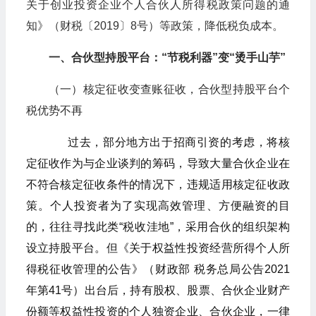
关于创业投资企业个人合伙人所得税政策问题的通
知》（财税〔2019〕8号）等政策，降低税负成本。
一、合伙型持股平台：“节税利器”变“烫手山芋”
（一）核定征收变查账征收，合伙型持股平台个
税优势不再
过去，部分地方出于招商引资的考虑，将核
定征收作为与企业谈判的筹码，导致大量合伙企业在
不符合核定征收条件的情况下，违规适用核定征收政
策。个人投资者为了实现高效管理、方便融资的目
的，往往寻找此类“税收洼地”，采用合伙的组织架构
设立持股平台。但《关于权益性投资经营所得个人所
得税征收管理的公告》（财政部 税务总局公告2021
年第41号）出台后，持有股权、股票、合伙企业财产
份额等权益性投资的个人独资企业、合伙企业，一律