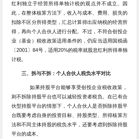
红利独立于经营所得单独计税的观点并不成立。因
此，在整体核算方法下，收入与成本、费用、损失的
扣除不区分所得类型，汇总计算得出应纳税的经营所
得，再向个人合伙人进行分配。不过，不符合创投企
业（基金）税收政策适用条件的，仍应当适用国税函
〔2001〕84号，适用20%的税率就股息红利所得单独
计税。
三、拆与不拆：个人合伙人税负水平对比
如果持股平台能够享受创投企业税收政策，
则不拆除持股平台也可以减轻投资者税负。在已有合
伙型持股平台的情形下，个人合伙人是否拆除持股平
台既要考虑自身的投资目标、持股类型、所得核算方
法和不同主体持股的税负水平，还要考虑到拆除持股
平台的成本。