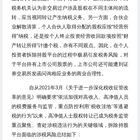
税务机关认为非交易过户涉及股权在不同主体间的流
转，应当视同转让产生纳税义务。另一方面，合伙企
业解散清算，个人合伙人取得分配的股权应按“经营所
得”纳税，还是按个人终止投资经营收回款项按照“财
产转让所得”计缴个税，亦有不同观点。因此，在个人
投资者拆除持股平台的过程中极易引发税务风险，对
于平台持有上市公司股票的，上市公司还可能遭到证
券交易所发函问询相应业务的商业合理性。
自从2021年3月《关于进一步深化税收征管改
革的意见》明确要求“依法加强对高收入、高净值人员
的税费服务与监管，重点防控利用‘税收洼地’等逃避
税的行为”以来，高净值人士股权转让已成为税务监管
重点聚焦、查处涉税违法行为的关键领域，拆除持股
平台面临的涉税风险总结如下：