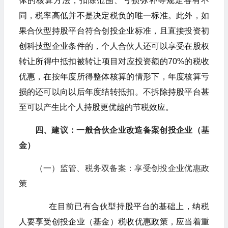
体的核算方法，扣除范围、亏损弥补等规定各有不
同，税率高低并不是决定税负的唯一标准。此外，如
果合伙型持股平台符合创投企业标准，且直接投资初
创科技型企业条件的，个人合伙人还可以享受在股权
转让所得中抵扣被转让项目对应投资额的70%的税收
优惠，在按年度所得整体核算的情形下，年度核算亏
损的还可以向以后年度结转抵扣。不拆除持股平台甚
至可以产生比个人持股更优越的节税效应。
四、建议：一般合伙企业改造备案创投企业（基
金）
（一）监管、税务双备案：享受创投企业优惠政
策
在目前已有合伙型持股平台的基础上，纳税
人要享受创投企业（基金）税收优惠政策，应当着重