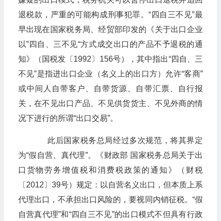
退税款，严重的可能构成刑事犯罪。“四自三不见”最
早出现在国家税务局、经贸部印发的《关于出口企业
以”四自、三不见“方式成交出口的产品不予退税的通
知》（国税发〔1992〕156号），其中指出“四自、三
不见”是指进出口企业（名义上的出口方）允许“客商”
或中间人自带客户、自带货源、自带汇票、自行报
关，在不见出口产品、不见供货货主、不见外商的情
况下进行的所谓“出口交易”。
此后国家税务总局经过多次规范，将其界定
为“假自营、真代理”。《财政部 国家税务总局关于出
口货物劳务增值税和消费税政策的通知》（财税
〔2012〕39号）规定：以自营名义出口，但本质上系
代理出口，不承担出口风险的，要视同内销征税。“假
自营真代理”和“四自三不见”的出口模式不但具有行政