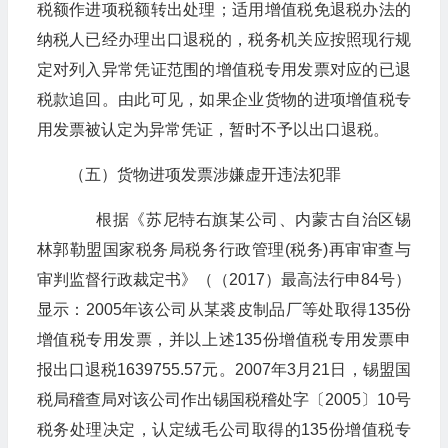
税额作进项税额转出处理；适用增值税免退税办法的
纳税人已经办理出口退税的，税务机关应按照现行规
定对列入异常凭证范围的增值税专用发票对应的已退
税款追回。由此可见，如果企业货物的进项增值税专
用发票被认定为异常凭证，暂时不予以出口退税。
（五）货物进项发票涉嫌虚开违法犯罪
根据《苏尼特右旗某公司、内蒙古自治区锡
林郭勒盟国家税务局税务行政管理(税务)再审审查与
审判监督行政裁定书》（（2017）最高法行申84号）
显示：2005年该公司从某裘皮制品厂等处取得135份
增值税专用发票，并以上述135份增值税专用发票申
报出口退税1639755.57元。2007年3月21日，锡盟国
税局稽查局对该公司作出锡国税稽处字〔2005〕10号
税务处理决定，认定绒毛公司取得的135份增值税专