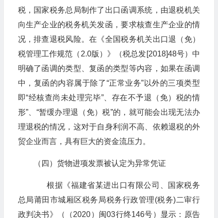
税，国家税务总局制作了出口函调系统，由退税机关
向生产企业的税务机关发函，要求核查生产企业的情
况，排查退税风险。在《全国税务机关出口退（免）
税管理工作规范（2.0版）》（税总发[2018]48号）中
明确了函调的类型、复函的类型等内容，如果在函调
中，复函的内容属于除了“正常业务”以外的三项类型
即“经核查尚未处理完毕”、存在不予退（免）税的情
形”、“暂缓办理退（免）税”的，就可能会出现无法办
理退税的情况，这对于自身利润不高、依赖退税的外
贸企业而言，具有巨大的资金流压力。
（四）货物进项发票被认定为异常凭证
根据《福建省某进出口有限公司、国家税务
总局莆田市城厢区税务局税务行政管理(税务)二审行
政判决书》（（2020）闽03行终146号）显示：原告