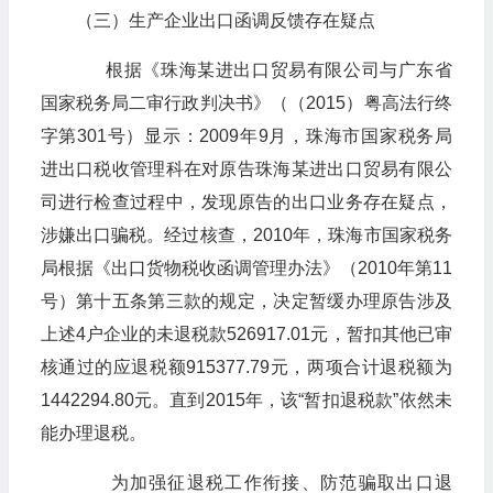
（三）生产企业出口函调反馈存在疑点
根据《珠海某进出口贸易有限公司与广东省
国家税务局二审行政判决书》（（2015）粤高法行终
字第301号）显示：2009年9月，珠海市国家税务局
进出口税收管理科在对原告珠海某进出口贸易有限公
司进行检查过程中，发现原告的出口业务存在疑点，
涉嫌出口骗税。经过核查，2010年，珠海市国家税务
局根据《出口货物税收函调管理办法》（2010年第11
号）第十五条第三款的规定，决定暂缓办理原告涉及
上述4户企业的未退税款526917.01元，暂扣其他已审
核通过的应退税额915377.79元，两项合计退税额为
1442294.80元。直到2015年，该“暂扣退税款”依然未
能办理退税。
为加强征退税工作衔接、防范骗取出口退