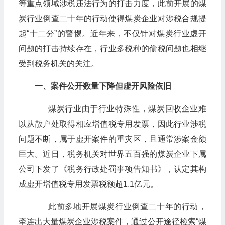
等重点领域涉税违法行为的打击力度，此前开展的煤
炭行业倒查二十年的行动使得煤炭企业对涉税合规提
起“十二分”的警惕。近年来，不仅针对煤炭行业虚开
问题的打击持续存在，行业多税种的偷税问题也相继
受到税务机关的关注。
一、案件公开数量下降但虚开风险依旧
煤炭行业由于行业特殊性，煤炭回收企业难
以从散户处取得相应增值税专用发票，因此行业涉税
问题不断，属于虚开案件的重灾区，且通常涉案金额
巨大。近日，税务机关对世界五百强的煤炭企业下属
公司下发了《税务行政处罚事项告知书》，认定其构
成虚开增值税专用发票税额超1.1亿元。
此前多地开展煤炭行业倒查二十年的行动，
牵连出大量煤炭企业涉税案件，通过公开途径检索“煤