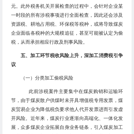
元。此外税务机关开展检查的过程中，会针对企业某
一时段的所有涉税事项进行全面检查，因此还会涉及
资源税、耕地占用税、环保税等税种，或将导致煤炭
企业面临各税种的大规模追征，甚至可能被认定为偷
税，从而承担相应行政及刑事风险。
五、加工环节税收风险上升，深加工消费税引争
议
（一）分类加工偷税风险
此前涉税案件主要集中在煤炭购销和运输环
节，由于煤炭散户供煤时未开具增值税专用发票，煤
炭贸易企业为降低税负要求他人代开发票进而引发虚
开风险。近年来，煤炭行业逐渐向高端化、一体化发
展，众多煤炭企业拓展自身业务链条，引入煤炭加工