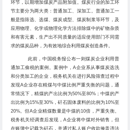
环节，以期增加煤炭产品附加值。煤炭行业的加工环
节主要分为两大类：普通加工、深加工。普通加工一
般是指筛选、选煤、煤炭成型、煤炭制浆等环节，及
应用物理、化学或物理化学方法排除煤中的矿物杂质
和有害元素，生产出不同质量的适应使用部门不同需
求的煤炭品种，为有效地综合利用煤炭创造条件。
此前，中国税务报公布一则煤炭企业利用普
通加工偷税的案例。案例中，A企业系从事煤炭选洗
和分类加工的企业，税务机关在进行风险筛查过程中
发现A企业存在精煤与中煤比例严重失衡的问题，通
常情况下，精煤的产出比例为50%至80%；中煤的产
出比例为15%至30%，矸石固体废料的比例为10%至
20%。但A企业精煤数量是中煤的10倍，严重失衡。
税务机关经调查后发现，A企业将中煤对外销售，但
在账簿中记载为矸石，并通过私人账户收款掩盖违法