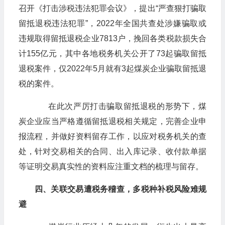
召开《打击涉税违法犯罪会议》，提出“严查狠打骗取
留抵退税违法犯罪”，2022年全国共查处涉嫌骗取或
违规取得留抵退税企业7813户，挽回各类税款损失合
计155亿元，其中各地税务机关公开了73起骗取留抵
退税案件，仅2022年5月就有3起煤炭企业骗取留抵退
税的案件。
在此次严厉打击骗取留抵退税的形势下，煤
炭企业应当严格遵循留抵退税相关规定，完善企业申
报流程，并做好资料留存工作，以应对税务机关的查
处，针对交易相关的合同、出入库记录、收付款单据
等证明交易真实性的资料应注重文档的梳理与留存。
四、关联交易遭税务稽查，多税种补税风险难规
避