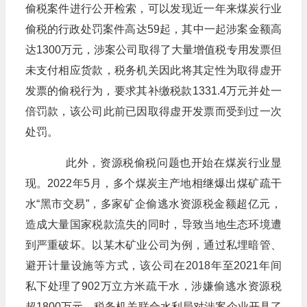
偷税案件进行公开检索，可以发现近一年来煤炭行业
偷税的行政处罚案件高达59起，其中一起涉案金额高
达1300万元，涉案公司取得了大量增值税专用发票但
未支付相应货款，税务机关因此将其定性为取得虚开
发票的偷税行为，要求其补缴税款1331.4万元并处一
倍罚款，该公司此前已因取得虚开发票而受到过一次
处罚。
此外，资源税偷税问题也开始在煤炭行业显
现。2022年5月，多个煤炭主产地相继爆出煤矿疏干
水“黑市交易”，多家矿企偷逃水资源税金额超亿元，
造成大量国家税款流失的同时，导致当地生态环境遭
到严重破坏。以某木矿业公司为例，通过私埋暗管、
避开计量设施等方式，该公司在2018年至2021年间
私下处理了902万立方米疏干水，涉嫌偷逃水资源税
超1800万元，税务机关联合水利局对涉案企业开具了