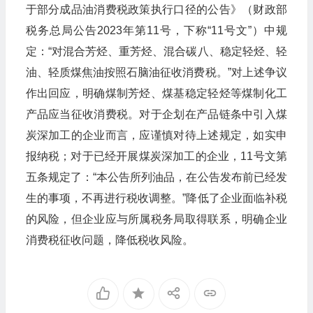
于部分成品油消费税政策执行口径的公告》（财政部
税务总局公告2023年第11号，下称“11号文”）中规
定：“对混合芳烃、重芳烃、混合碳八、稳定轻烃、轻
油、轻质煤焦油按照石脑油征收消费税。”对上述争议
作出回应，明确煤制芳烃、煤基稳定轻烃等煤制化工
产品应当征收消费税。对于企划在产品链条中引入煤
炭深加工的企业而言，应谨慎对待上述规定，如实申
报纳税；对于已经开展煤炭深加工的企业，11号文第
五条规定了：“本公告所列油品，在公告发布前已经发
生的事项，不再进行税收调整。”降低了企业面临补税
的风险，但企业应与所属税务局取得联系，明确企业
消费税征收问题，降低税收风险。