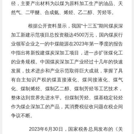
径，主要产出材料为以煤为原料加工生产的油品、天
然气、二甲醚、合成氨、烯烃、乙二醇、芳烃等。
根据公开资料显示，我国“十三五”期间煤炭深
加工新建示范项目总投资额达4500万元，国内煤炭行
业领军企业之一的中煤能源在2023年第一季度的报告
中指出将新投建煤炭深加工项目，进一步扩张煤化工
的业务规模。中国煤炭深加工产业经过十几年的快速
发展，技术进步和产业示范取得巨大成就，掌握了具
有自主知识产权的煤直接液化、煤间接液化、煤气
化、煤制烯烃、煤制乙二醇、煤制芳烃等工艺技术，
整体达到世界先进水平。但煤制芳烃、煤基稳定轻烃
作为煤企深加工的产品，其消费税征收问题在税企间
争议不断。
2023年6月30日，国家税务总局发布的《关