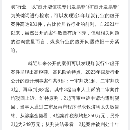
炭”行业，以“虚开增值税专用发票罪”和“虚开发票罪”
为关键词进行检索，可以发现近5年煤炭行业的虚开
案件高达931件，占比位居各行业的前列。自2021年
以来，虽然公开的案件数量有所下降，但就相关问题
的咨询数量而言，煤炭行业的虚开问题依旧十分紧
迫。
就近年来公开的案例可以发现煤炭行业虚开
案件呈现出高税额、高风险的特点。2023年煤炭行业
公开的虚开刑事案件共6起：一审判决1起、二审判决
3起、再审判决2起。其中3起当事人上诉的二审案件
均驳回上诉、维持原判，2起再审申诉申请均遭到驳
回，当事人通过二审及再审程序寻求救济均以失败告
终。从涉案金额看，4起案件税额均超250万元，另外
2起为249万元；从判决结果看，2起案件被判处十年