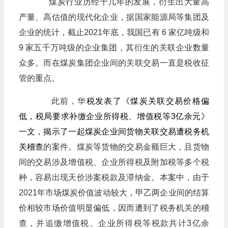
煤炭行业历经十几年的发展，衍生出大量高
产量、高估值的现代化企业，据国家能源局等集团及
企业的统计，截止2021年底，我国已有 6 家亿吨级和
9 家五千万吨级的企业集团，其衍生的关联企业数量
众多。而在煤炭集团企业间的关联交易一直是税收征
管的重点。
此前，华
税发表了
《煤炭关联交易价格偏
低，税局要求补缴企业所得税、增值税等3亿余元》
一文，揭示了一起煤炭企业间货物关联交易遭税务机
关稽查
的案件。煤炭等货物的交易金额巨大，且货物
间的交易涉及增值税、企业所得税及附加税等多个税
种，容易出现天价涉案税款及滞纳金。本案中，由于
2021年市场煤炭价值波动较大，甲乙两企业间的结算
价相较市场价值明显偏低，因而遭到了税务机关的稽
查，并追缴增值税、企业所得税等税款共计3亿余