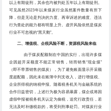
以上有期徒刑，其余也均被判处五年以上有期徒刑。
可见虽然2023年以来煤炭行业虽然案件数量有所下
降，但是无论是判决的力度、再审诉述的难度、违法
行为查处的能力都有明显上升。虚开风险依然是煤炭
行业不可忽视的“黑天鹅”。
二、增值税、企税风险不断，资源税风险来临
由于煤炭配额制在中国的实行，出现许多煤
企因超开采额度不能正常销售，转而销售“现金煤”
（即不带票销售的煤炭），为了避免账面显示开采额
度超配额，因此未在账簿中列支收入，进行增值税、
企业所得税的纳税申报。随着税务机关与金融系统的
合作日益密切，上述行为极为容易暴露，煤企或将因
虚假申报被税务机关认定为偷税，追究行政责任，若
无法及时补缴税款的，将受到刑事处罚。对煤炭行业