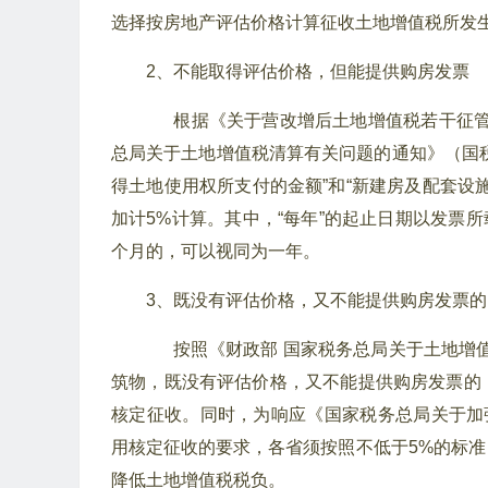
选择按房地产评估价格计算征收土地增值税所发
2、不能取得评估价格，但能提供购房发票
根据《关于营改增后土地增值税若干征管规
总局关于土地增值税清算有关问题的通知》（国税函
得土地使用权所支付的金额”和“新建房及配套设
加计5%计算。其中，“每年”的起止日期以发票所
个月的，可以视同为一年。
3、既没有评估价格，又不能提供购房发票的
按照《财政部 国家税务总局关于土地增值税
筑物，既没有评估价格，又不能提供购房发票的
核定征收。同时，为响应《国家税务总局关于加强
用核定征收的要求，各省须按照不低于5%的标
降低土地增值税税负。