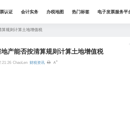
票认证
会计实务
办税地图
热门标签
电子发票服务平
清算规则计算土地增值税
房地产能否按清算规则计算土地增值税
:21:26
ChaoLen
财税资讯