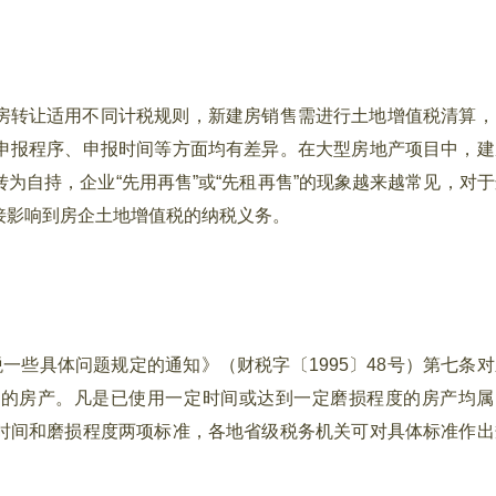
房转让适用不同计税规则，新建房销售需进行土地增值税清算，
申报程序、申报时间等方面均有差异。在大型房地产项目中，建
为自持，企业“先用再售”或“先租再售”的现象越来越常见，对于
接影响到房企土地增值税的纳税义务。
些具体问题规定的通知》（财税字〔1995〕48号）第七条对
用的房产。凡是已使用一定时间或达到一定磨损程度的房产均属
时间和磨损程度两项标准，各地省级税务机关可对具体标准作出