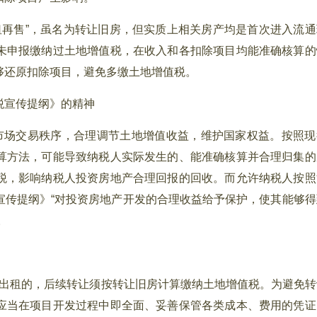
租再售”，虽名为转让旧房，但实质上相关房产均是首次进入流通
未申报缴纳过土地增值税，在收入和各扣除项目均能准确核算的
够还原扣除项目，避免多缴土地增值税。
税宣传提纲》的精神
场交易秩序，合理调节土地增值收益，维护国家权益。按照现
算方法，可能导致纳税人实际发生的、能准确核算并合理归集的
税，影响纳税人投资房地产合理回报的回收。而允许纳税人按照
宣传提纲》“对投资房地产开发的合理收益给予保护，使其能够得
。
出租的，后续转让须按转让旧房计算缴纳土地增值税。为避免转
应当在项目开发过程中即全面、妥善保管各类成本、费用的凭证