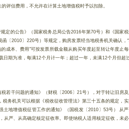
生的评估费用，不允许在计算土地增值税时予以扣除。
定的公告》（国家税务总局公告2016年第70号）和《国家税
〔2010〕220号）等规定，购房发票经当地税务机关确认，“
施的成本、费用”可按发票所载金额从购买年度起至转让年度止每
载日期为准，每满12个月计一年；超过一年，未满12个月但超过
若干问题的通知》（财税〔2006〕21号），对于转让旧房及
，税务机关可以根据《税收征收管理法》第三十五条的规定，实
土地增值税征管工作的通知》（国税发〔2010〕53号） 从严
准，从严、从高确定核定征收率。即使纳税人适用核定征收，未必