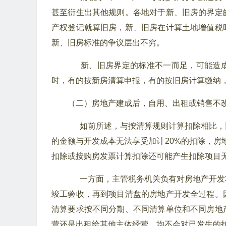
甚至衍生出其他规则。各地对于新、旧房的界定
产权登记就算旧房，新、旧房在计算土地增值税
新、旧房标准的争议层出不穷。
新、旧房界定的标准不一而足，可能造成
时，有的按新房清算申报，有的按旧房计算缴纳
（二）房地产建成后，自用、出租或销售不
如前所述，与按清算规则计算扣除相比，
的金额与开发成本无法享受加计20%的扣除，房
扣除或按购房发票计算扣除还可能产生扣除项目
一方面，主管税务机关负有对房地产开发
竣工验收，再到项目清盘的房地产开发全过程。
清算要求按不同分期、不同清算单位和不同房地
营还是出租给其他主体经营，均不会对已发生的