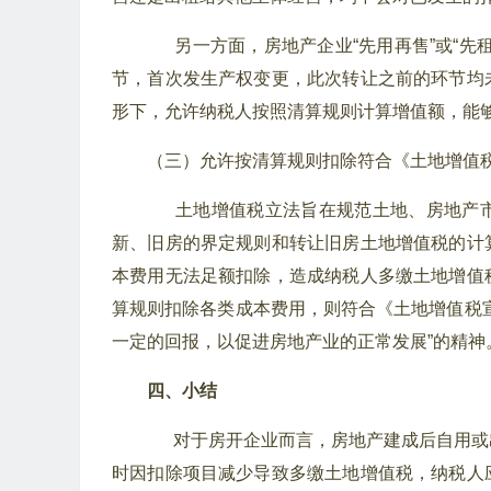
另一方面，房地产企业“先用再售”或“先
节，首次发生产权变更，此次转让之前的环节均
形下，允许纳税人按照清算规则计算增值额，能
（三）允许按清算规则扣除符合《土地增值
土地增值税立法旨在规范土地、房地产市
新、旧房的界定规则和转让旧房土地增值税的计
本费用无法足额扣除，造成纳税人多缴土地增值
算规则扣除各类成本费用，则符合《土地增值税
一定的回报，以促进房地产业的正常发展”的精神
四、小结
对于房开企业而言，房地产建成后自用或
时因扣除项目减少导致多缴土地增值税，纳税人