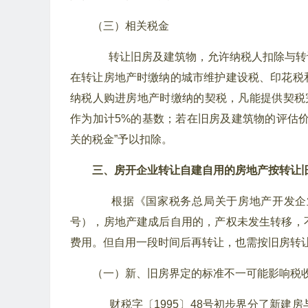
（三）相关税金
转让旧房及建筑物，允许纳税人扣除与转
在转让房地产时缴纳的城市维护建设税、印花税
纳税人购进房地产时缴纳的契税，凡能提供契税
作为加计5%的基数；若在旧房及建筑物的评估
关的税金”予以扣除。
三、房开企业转让自建自用的房地产按转让
根据《国家税务总局关于房地产开发企业土
号），房地产建成后自用的，产权未发生转移，
费用。但自用一段时间后再转让，也需按旧房转
（一）新、旧房界定的标准不一可能影响税
财税字〔1995〕48号初步界分了新建