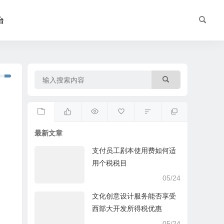
台
最新文章
支付员工剧本使用费如何适
用个税税目
05/24
文化创意设计服务能否享受
西部大开发所得税优惠
05/24