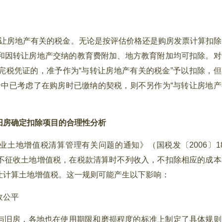
让房地产有关的税金。无论是按评估价格还是购房发票计算扣除
和因转让房地产交纳的教育费附加、地方教育附加均可扣除。对
完税凭证的，准予作为“与转让房地产有关的税金”予以扣除，但
价中已考虑了在购房时已缴纳的契税，则不另作为“与转让房地产
旧房确定扣除项目的合理性分析
地增值税清算管理有关问题的通知》（国税发〔2006〕18
不征收土地增值税，在税款清算时不列收入，不扣除相应的成本
让计算土地增值税。这一规则可能产生以下影响：
收公平
房与旧房，各地也在使用期限和磨损程度的标准上制定了具体规则