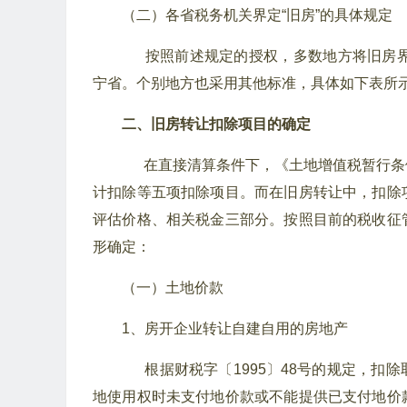
（二）各省税务机关界定“旧房”的具体规定
按照前述规定的授权，多数地方将旧房界
宁省。个别地方也采用其他标准，具体如下表所
二、旧房转让扣除项目的确定
在直接清算条件下，《土地增值税暂行条
计扣除等五项扣除项目。而在旧房转让中，扣除
评估价格、相关税金三部分。按照目前的税收征
形确定：
（一）土地价款
1、房开企业转让自建自用的房地产
根据财税字〔1995〕48号的规定，扣
地使用权时未支付地价款或不能提供已支付地价