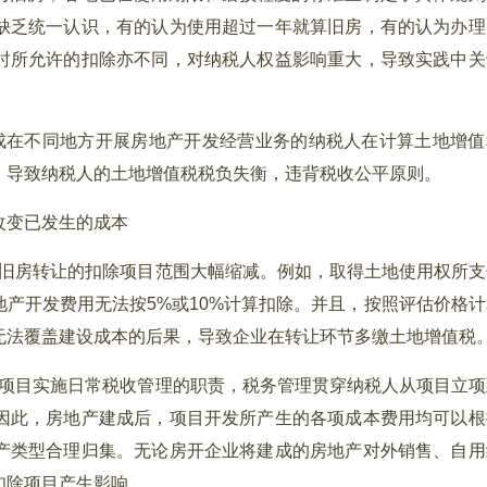
缺乏统一认识，有的认为使用超过一年就算旧房，有的认为办理
时所允许的扣除亦不同，对纳税人权益影响重大，导致实践中关
在不同地方开展房地产开发经营业务的纳税人在计算土地增值
，导致纳税人的土地增值税税负失衡，违背税收公平原则。
改变已发生的成本
旧房转让的扣除项目范围大幅缩减。例如，取得土地使用权所支
地产开发费用无法按5%或10%计算扣除。并且，按照评估价格计
无法覆盖建设成本的后果，导致企业在转让环节多缴土地增值税
项目实施日常税收管理的职责，税务管理贯穿纳税人从项目立项
因此，房地产建成后，项目开发所产生的各项成本费用均可以根
产类型合理归集。无论房开企业将建成的房地产对外销售、自用
扣除项目产生影响。