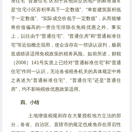
准住宅”“普通住宅”区别于其他类型房地产的标准通常
是“住宅小区容积率高于一定数值”、“单套建筑面积低
于一定数值”、“实际成交价低于一定数值”，从而能够
将价值偏高的一类住宅排除在免税优惠之外。事实
上，以往由于“普通住宅”、“普通住房”和“普通标准住
宅”等近似概念混用，使企业存在一些误认误判，极易
造成错误适用免税政策的税务风险。如前所述，财税
［2006］141号实质上已经对“普通标准住宅”和“普通
住宅”作同一认识，无论各省税务机关的具体规定中将
之表述为“普通标准住宅”、“普通住宅”还是“普通住
房”，均不影响税收优惠政策适用。
四、小结
土地增值税规则存在大量授权地方立法的部
分，各省、自治区、直辖市的规定也难免存在滞后性