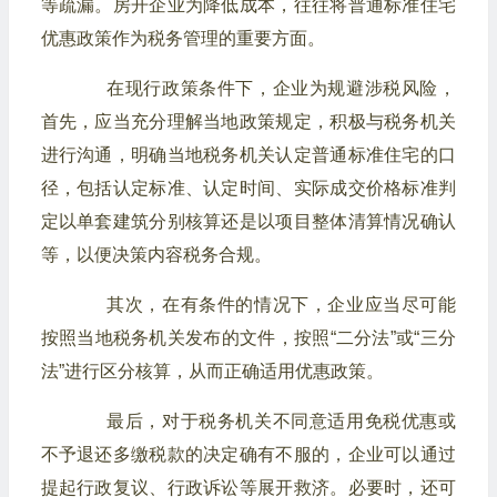
等疏漏。房开企业为降低成本，往往将普通标准住宅
优惠政策作为税务管理的重要方面。
在现行政策条件下，企业为规避涉税风险，
首先，应当充分理解当地政策规定，积极与税务机关
进行沟通，明确当地税务机关认定普通标准住宅的口
径，包括认定标准、认定时间、实际成交价格标准判
定以单套建筑分别核算还是以项目整体清算情况确认
等，以便决策内容税务合规。
其次，在有条件的情况下，企业应当尽可能
按照当地税务机关发布的文件，按照“二分法”或“三分
法”进行区分核算，从而正确适用优惠政策。
最后，对于税务机关不同意适用免税优惠或
不予退还多缴税款的决定确有不服的，企业可以通过
提起行政复议、行政诉讼等展开救济。必要时，还可