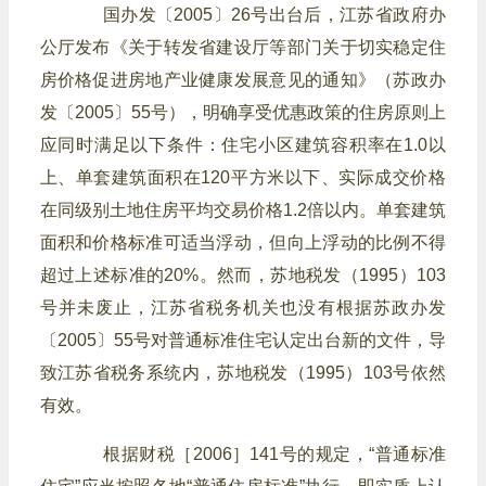
国办发〔2005〕26号出台后，江苏省政府办
公厅发布《关于转发省建设厅等部门关于切实稳定住
房价格促进房地产业健康发展意见的通知》（苏政办
发〔2005〕55号），明确享受优惠政策的住房原则上
应同时满足以下条件：住宅小区建筑容积率在1.0以
上、单套建筑面积在120平方米以下、实际成交价格
在同级别土地住房平均交易价格1.2倍以内。单套建筑
面积和价格标准可适当浮动，但向上浮动的比例不得
超过上述标准的20%。然而，苏地税发（1995）103
号并未废止，江苏省税务机关也没有根据苏政办发
〔2005〕55号对普通标准住宅认定出台新的文件，导
致江苏省税务系统内，苏地税发（1995）103号依然
有效。
根据财税［2006］141号的规定，“普通标准