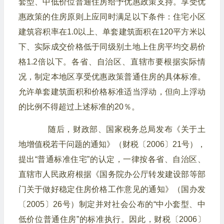
套型、中低价位普通住房给予优惠政策支持。享受优
惠政策的住房原则上应同时满足以下条件：住宅小区
建筑容积率在1.0以上、单套建筑面积在120平方米以
下、实际成交价格低于同级别土地上住房平均交易价
格1.2倍以下。各省、自治区、直辖市要根据实际情
况，制定本地区享受优惠政策普通住房的具体标准。
允许单套建筑面积和价格标准适当浮动，但向上浮动
的比例不得超过上述标准的20％。
随后，财政部、国家税务总局发布《关于土
地增值税若干问题的通知》（财税〔2006〕21号），
提出“普通标准住宅”的认定，一律按各省、自治区、
直辖市人民政府根据《国务院办公厅转发建设部等部
门关于做好稳定住房价格工作意见的通知》（国办发
〔2005〕26号）制定并对社会公布的“中小套型、中
低价位普通住房”的标准执行。因此，财税〔2006〕