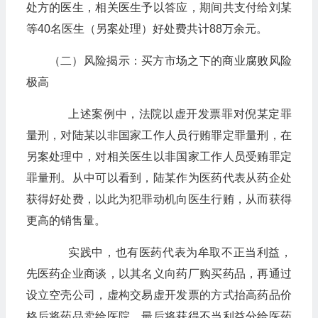
处方的医生，相关医生予以答应，期间共支付给刘某
等40名医生（另案处理）好处费共计88万余元。
（二）风险揭示：买方市场之下的商业腐败风险
极高
上述案例中，法院以虚开发票罪对倪某定罪
量刑，对陆某以非国家工作人员行贿罪定罪量刑，在
另案处理中，对相关医生以非国家工作人员受贿罪定
罪量刑。从中可以看到，陆某作为医药代表从药企处
获得好处费，以此为犯罪动机向医生行贿，从而获得
更高的销售量。
实践中，也有医药代表为牟取不正当利益，
先医药企业商谈，以其名义向药厂购买药品，再通过
设立空壳公司，虚构交易虚开发票的方式抬高药品价
格后将药品卖给医院，最后将获得不当利益分给医药