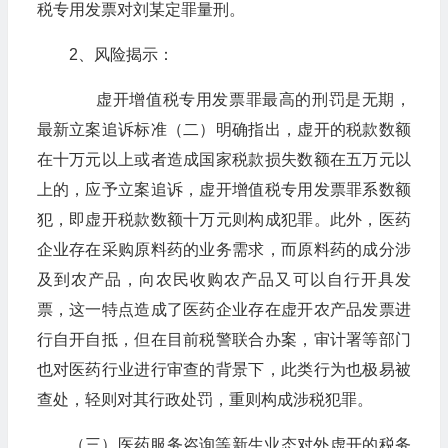
税专用发票对刘某定罪量刑。
2、风险揭示：
虚开增值税专用发票罪最高的刑罚是无期，
最新立案追诉标准（二）明确指出，虚开的税款数额
在十万元以上或者造成国家税款损失数额在五万元以
上的，应予立案追诉，虚开增值税专用发票罪系数额
犯，即虚开税款数额十万元则构成犯罪。此外，医药
企业存在采购原料药的业务需求，而原料药的成分涉
及到农产品，向农民收购农产品又可以自行开具发
票，这一特点造成了医药企业存在虚开农产品发票进
行自开自抵，但在目前税警联合办案，审计署等部门
也对医药行业进行审查的背景下，此类行为也极易被
查处，轻则对其行政处罚，重则构成涉税犯罪。
（三）医药服务咨询等新生业态对外虚开的税务