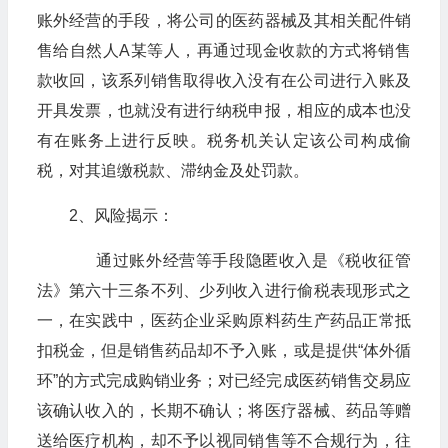
账外经营的手段，将公司的医药器械及其相关配件销
售给自然人A某等人，再通过现金收款的方式将销售
款收回，该系列销售取得收入没有在公司进行入账及
开具发票，也就没有进行纳税申报，相应的成本也没
有在账务上进行反映。税务机关认定该公司构成偷
税，对其追缴税款、滞纳金及处罚款。
2、风险揭示：
通过账外经营等手段隐匿收入是《税收征管
法》第六十三条不列、少列收入进行偷税表现形式之
一，在实践中，医药企业采购原料药生产药品正常抵
扣税金，但是销售药品却不予入账，或是提供“体外循
环”的方式完成购销业务；对已经完成医药销售交易应
该确认收入的，长期不确认；将医疗器械、药品等赠
送给医疗机构，却不予以视同销售等不合规行为，往