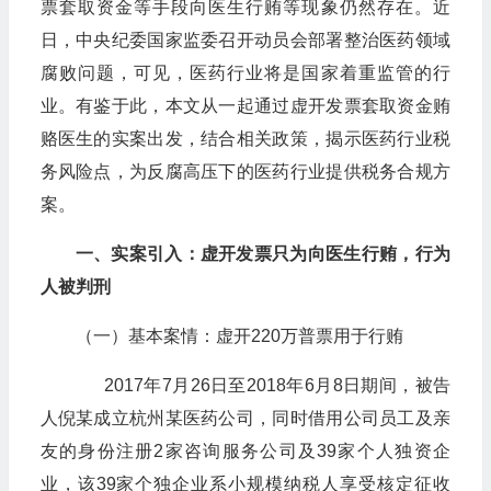
票套取资金等手段向医生行贿等现象仍然存在。近
日，中央纪委国家监委召开动员会部署整治医药领域
腐败问题，可见，医药行业将是国家着重监管的行
业。有鉴于此，本文从一起通过虚开发票套取资金贿
赂医生的实案出发，结合相关政策，揭示医药行业税
务风险点，为反腐高压下的医药行业提供税务合规方
案。
一、实案引入：虚开发票只为向医生行贿，行为
人被判刑
（一）基本案情：虚开220万普票用于行贿
2017年7月26日至2018年6月8日期间，被告
人倪某成立杭州某医药公司，同时借用公司员工及亲
友的身份注册2家咨询服务公司及39家个人独资企
业，该39家个独企业系小规模纳税人享受核定征收