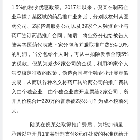
1.5%的税收优惠政策。2017年以来，倪某在制药企
业承揽了某区域的药品推广业务后，分别以杭州某医
药公司、2家咨询服务公司以及39家个人独资企业与
药厂签订药品推广合同，随后，将业务分包给被告人
陆某等医药代表或下家分包商并赚取推广费5%-10%
的利润，当分包给个人时，再从中扣除发票金额5%
的税款。倪某为减少2家公司的企税，利用39家个人
独资核定征收的政策，伪造合同与个独企业开展虚假
交易，从而以各种名义将药厂转给两公司的推广费转
入由个独企业，由个独企业虚开发票给2家公司，所
开具价税合计220万的普票被2家公司作为成本税前列
支。
陆某在倪某处取得推广费后，为增加销量，
承诺以每开具1支某针剂支付8元好处费的标准送给开