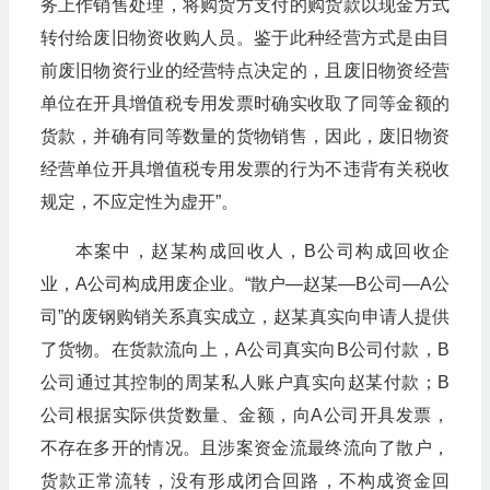
务上作销售处理，将购货方支付的购货款以现金方式
转付给废旧物资收购人员。鉴于此种经营方式是由目
前废旧物资行业的经营特点决定的，且废旧物资经营
单位在开具增值税专用发票时确实收取了同等金额的
货款，并确有同等数量的货物销售，因此，废旧物资
经营单位开具增值税专用发票的行为不违背有关税收
规定，不应定性为虚开”。
本案中，赵某构成回收人，B公司构成回收企
业，A公司构成用废企业。“散户—赵某—B公司—A公
司”的废钢购销关系真实成立，赵某真实向申请人提供
了货物。在货款流向上，A公司真实向B公司付款，B
公司通过其控制的周某私人账户真实向赵某付款；B
公司根据实际供货数量、金额，向A公司开具发票，
不存在多开的情况。且涉案资金流最终流向了散户，
货款正常流转，没有形成闭合回路，不构成资金回