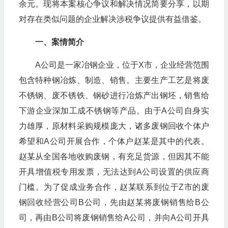
余元。现将本案核心争议和解决情况简要分享，以期
对存在类似问题的企业解决涉税争议提供有益借鉴。
一、案情简介
A公司是一家冶钢企业，位于X市，企业经营范围
包含特种钢冶炼、制造、销售。主要生产工艺是将废
不锈钢、废不锈铁、钢砂进行冶炼产出钢坯，销售给
下游企业深加工成不锈钢等产品。由于A公司自身实
力雄厚，原材料采购规模庞大，诸多废钢回收个体户
希望和A公司开展合作，个体户赵某是其中的代表。
赵某从全国各地收购废钢，有充足货源，但因其不能
开具增值税专用发票，无法达到A公司设置的供应商
门槛。为了促成业务合作，赵某联系到位于Z市的废
钢回收经营公司B公司，先由赵某将废钢销售给B公
司，再由B公司将废钢销售给A公司，并向A公司开具