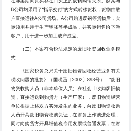
在涉案期间真实存在口头上的废钢购销关系。赵某与
B公司均采用了“指示交付”的方式转移货权，货物由散
户直接运往A公司货场。A公司购进废钢等货物后，实
际领用并用于生产钢胚等半成品，并实际销售给下游
客户，用于进一步加工成产成品。
（二）本案符合税法规定的废旧物资回收业务模
式
《国家税务总局关于废旧物资回收经营业务有关
税收问题的批复》（国税函〔2002〕893号），“废旧
物资收购人员（非本单位人员）在社会上收购废旧物
资，直接运送到购货方（生产厂家），废旧物资经营
单位根据上述双方实际发生的业务，向废旧物资收购
人员开具废旧物资收购凭证，在财务上作购进处理，
同时向购货方开具增值税专用发票或普通发票，在财