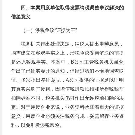
四、本案
用废单位取得发票纳税调整争议解决
的
借鉴意义
（一）涉税争议“证据为王”
税务机关作出处理决定，纳税人提出申辩意见，
均需建立在客观事实之上，涉税争议妥善解决的前提
是还原客观事实。本案中，B公司主管税务机关虽然
作出了已证实虚开的通知，但经过我们不懈地调查取
证、多次提出举证意见，A公司提供的证据足以证明
其真实采购了废钢，因增值税进项抵扣和所得税税前
扣除标准不同，税务机关仍可作出允许税前扣除的决
定。对于用废企业来说，业务资料承载着重大的证据
意义，用废企业必须关注税务合规，妥善留存业务资
料，以免引发涉税风险。