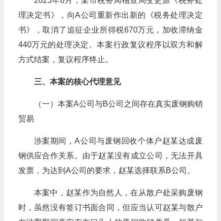
2023年6月，某市税务局稽查局变更原《税务处
理决定书》，向A公司重新作出新的《税务处理决定
书》，取消了追征企业所得税670万元，加收滞纳金
440万元的处理决定。本案行政复议程序以双方和解
方式结案，复议程序终止。
三、本案的核心
代理
意见
（一）本案A公司与B公司之间存在真实废钢购销
贸易
涉案期间，A公司与废钢回收个体户赵某达成废
钢供应合作关系。由于赵某没有成立公司，无法开具
发票，为达到A公司的要求，赵某选择联系B公司。
本案中，赵某作为自然人，在从散户处采购废钢
时，虽然没有签订书面合同，但应当认可赵某与散户