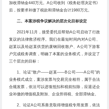
加收滞纳金440万元。A公司收到《税务处理决定书》
后，按要求补缴了税款和滞纳金合计1980万元。
二、本案涉税争议解决的层次化目标设定
2021年11月，接受委托后帮助A公司启动了行政
复议的法律救济程序。我们在最短时间内对A公司、
赵某以及给赵某供货的废钢回收散户、A公司下游客
户完成税务调查，明确了本案的业务模式，并设定了
三个层次的目标：
1、论证“散户——赵某——B公司——A公司”的
业务模式成立，案涉发票与交易完全相符，属于合法
合规发票，依法可以进项抵扣和税前扣除，应退还企
业补缴的增值税及附加、企业所得税、全部滞纳金。
2、论证A公司系善意取得增值税专用发票，依法