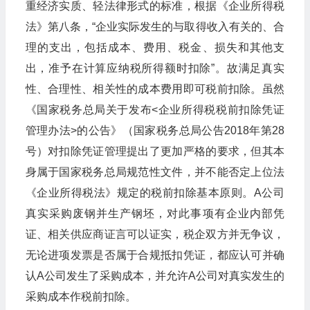
重经济实质、轻法律形式的标准，根据《企业所得税
法》第八条，“企业实际发生的与取得收入有关的、合
理的支出，包括成本、费用、税金、损失和其他支
出，准予在计算应纳税所得额时扣除”。故满足真实
性、合理性、相关性的成本费用即可税前扣除。虽然
《国家税务总局关于发布<企业所得税税前扣除凭证
管理办法>的公告》（国家税务总局公告2018年第28
号）对扣除凭证管理提出了更加严格的要求，但其本
身属于国家税务总局规范性文件，并不能否定上位法
《企业所得税法》规定的税前扣除基本原则。A公司
真实采购废钢并生产钢坯，对此事项有企业内部凭
证、相关供应商证言可以证实，税企双方并无争议，
无论进项发票是否属于合规抵扣凭证，都应认可并确
认A公司发生了采购成本，并允许A公司对真实发生的
采购成本作税前扣除。