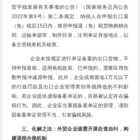
贸平稳发展有关事项的公告》（国家税务总局公告
2022年第9号）第二条规定，纳税人在申报出口退
（免）税后15日内，将所申报退（免）税货物购销合
同、运输单据等，制作目录，注明单证存放地点，以
备主管税务机关核查。
企业未按规定进行单证备案的出口货物，不
得申报退税，适用免税政策。已申报的，需要应用负
数申报冲减原申报。此外，企业或将面临1万元以下
的行政罚款及出口企业管理类别等级降低的不利影
响。若企业提供虚假备案单证的，容易被认定存在骗
税行为。因此，企业应当重视备案单证的管理，谨防
因备案单证管理不当，引发骗税风险。
三、化解之法：外贸企业亟需开展自查自纠，构
建退税合规机制