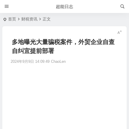
超能日志
首页
财税资讯
正文
多地曝光大量骗税案件，外贸企业自查
自纠宜提前部署
2024年9月9日 14:09:49
ChaoLen