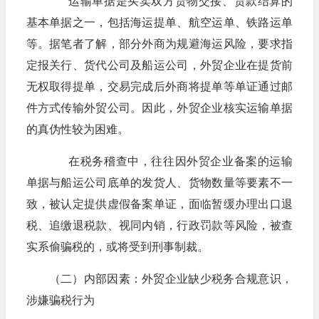
运输单据是买卖双方货物交接、货款结算的
基本单据之一，包括海运提单、航空运单、铁路运单
等。据笔者了解，部分外商为规避海运风险，要求指
定报关行、货代公司及船运公司，外贸企业在提货前
无权取得提单，交易完成后外商将提单等单证通过邮
件方式传输外贸公司。因此，外贸企业核实运输单据
的真伪性较为困难。
在税务稽查中，往往因外贸企业备案的运输
单据与船运公司底单的发货人、货物数量等要素不一
致，被认定提供虚假备案单证，面临暂缓办理出口退
税、追缴退税款、视同内销，行政罚款等风险，被查
实系偷骗税的，或将受到刑事制裁。
（二）内部因素：外贸企业缺少税务合规意识，
涉嫌骗税行为