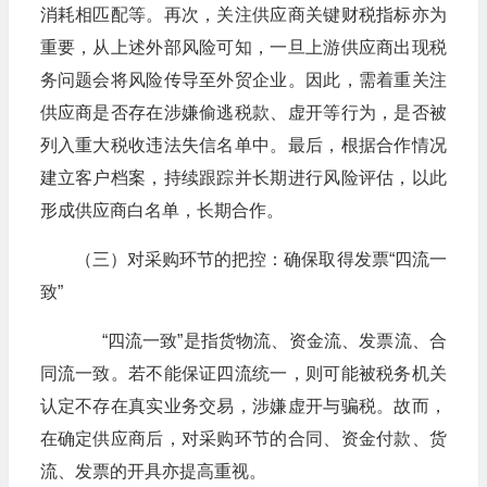
消耗相匹配等。再次，关注供应商关键财税指标亦为
重要，从上述外部风险可知，一旦上游供应商出现税
务问题会将风险传导至外贸企业。因此，需着重关注
供应商是否存在涉嫌偷逃税款、虚开等行为，是否被
列入重大税收违法失信名单中。最后，根据合作情况
建立客户档案，持续跟踪并长期进行风险评估，以此
形成供应商白名单，长期合作。
（三）对采购环节的把控：确保取得发票“四流一
致”
“四流一致”是指货物流、资金流、发票流、合
同流一致。若不能保证四流统一，则可能被税务机关
认定不存在真实业务交易，涉嫌虚开与骗税。故而，
在确定供应商后，对采购环节的合同、资金付款、货
流、发票的开具亦提高重视。