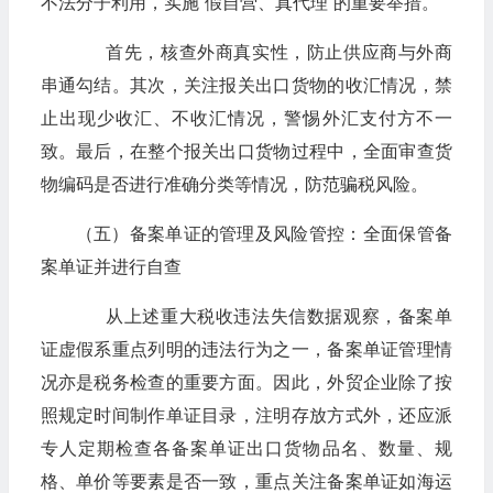
不法分子利用，实施“假自营、真代理”的重要举措。
首先，核查外商真实性，防止供应商与外商
串通勾结。其次，关注报关出口货物的收汇情况，禁
止出现少收汇、不收汇情况，警惕外汇支付方不一
致。最后，在整个报关出口货物过程中，全面审查货
物编码是否进行准确分类等情况，防范骗税风险。
（五）备案单证的管理及风险管控：全面保管备
案单证并进行自查
从上述重大税收违法失信数据观察，备案单
证虚假系重点列明的违法行为之一，备案单证管理情
况亦是税务检查的重要方面。因此，外贸企业除了按
照规定时间制作单证目录，注明存放方式外，还应派
专人定期检查各备案单证出口货物品名、数量、规
格、单价等要素是否一致，重点关注备案单证如海运