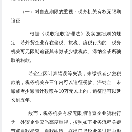
（一）对自查期限的重视：税务机关有权无限期
追征
根据《税收征收管理法》及实施细则的规
定，若外贸企业存在偷税、抗税、骗税行为的，税务
机关可无限期追征其未缴或少缴税款、滞纳金或所骗
取的税款。
若企业因计算错误等失误，未缴或者少缴税
款的，税务机关在三年内可以追征税款、滞纳金；未
缴或者少缴累计数额在10万元以上的，追征期可以延
长到五年。
故而，税务机关有权无限期追查企业骗税行
为，外贸企业应当高度重视，按照如下业务流程关键
节点自我检查、自我纠错，在出口退税业务过程中形