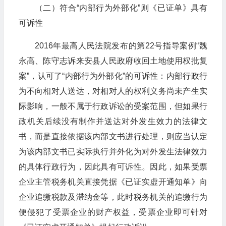
（二）符合“内部行为外部化”则《已证单》具有
可诉性
2016年最高人民法院发布的第22号指导案例“魏
永高、陈守志诉来安县人民政府收回土地使用权批复
案”，认可了“内部行为外部化”的可诉性：内部行政行
为不向相对人送达，对相对人的权利义务尚未产生实
际影响，一般不属于行政诉讼的受案范围，但如果行
政机关后续没有制作并送达对外发生效力的法律文
书，而是直接依据该内部文书进行处理，则应当认定
为该内部文书已实际执行并外化为对外发生法律效力
的具体行政行为，因此具有可诉性。因此，如果受票
企业主管税务机关直接凭据《已证实虚开通知单》向
企业追缴税款及滞纳金等，此时税务机关的追缴行为
便侵犯了受票企业的财产权益，受票企业即可针对