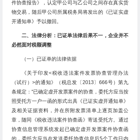
件协查报告》，认定甲公司与乙公司之间存在真实货
物交易，随后甲公司所属税务局将发出的《已证实虚
开通知单》予以撤回。
二、法律分析：已证单法律后果不一，企业并不
必然面对税额调整
（一）已证单的法律依据
《关于印发<税收违法案件发票协查管理办法
（试行）>的通知》（税总发〔2013〕666号）第九
条规定：“已确定虚开发票案件的协查，委托方应当按
照受托方一户一函的形式出具《已证实虚开通知单》
及相关证据资料，并在所附发票清单上逐页加盖公
章，随同《税收违法案件协查函》寄送受托方。通过
协查信息管理系统发起已确定虚开发票案件协查函
的，委托方应当在发送委托协查信息后5个工作日内