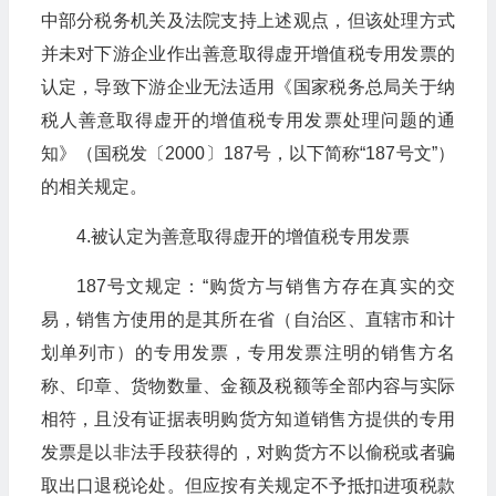
中部分税务机关及法院支持上述观点，但该处理方式
并未对下游企业作出善意取得虚开增值税专用发票的
认定，导致下游企业无法适用《国家税务总局关于纳
税人善意取得虚开的增值税专用发票处理问题的通
知》（国税发〔2000〕187号，以下简称“187号文”）
的相关规定。
4.被认定为善意取得虚开的增值税专用发票
187号文规定：“购货方与销售方存在真实的交
易，销售方使用的是其所在省（自治区、直辖市和计
划单列市）的专用发票，专用发票注明的销售方名
称、印章、货物数量、金额及税额等全部内容与实际
相符，且没有证据表明购货方知道销售方提供的专用
发票是以非法手段获得的，对购货方不以偷税或者骗
取出口退税论处。但应按有关规定不予抵扣进项税款