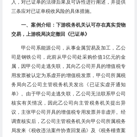
入，对已证单的法律后果及可诉性进行阐述，并提供
三条应对已证单税收风险的具体措施。
一、案例介绍：下游税务机关认可存在真实货物
交易，上游税局决定撤回《已证单》
甲公司系能源公司，从事金属贸易及加工，乙公
司是钢铁公司，此前从甲公司处采购价值1亿元的金
属，因甲公司走逃失联，其向乙公司开具的增值税专
用发票被认定为系虚开的增值税发票，甲公司所属税
务局向乙公司主管税务机关发出《已证实虚开通知
单》。由于甲公司走逃失联，乙公司无法联系甲公司
核实有关情况，因此乙公司向主管税务机关提出异
议，主张甲公司开具的增值税专用发票并非虚开。经
调查核实后，乙公司主管税务机关向甲公司所属税务
局发来《税收违法案件协查回复函》及《税务稽查案