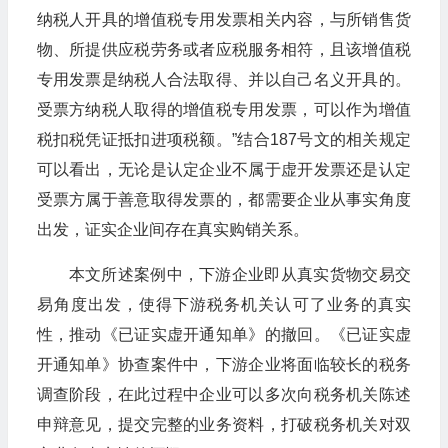
纳税人开具的增值税专用发票相关内容，与所销售货
物、所提供应税劳务或者应税服务相符，且该增值税
专用发票是纳税人合法取得、并以自己名义开具的。
受票方纳税人取得的增值税专用发票，可以作为增值
税扣税凭证抵扣进项税额。”结合187号文的相关规定
可以看出，无论是认定企业不属于虚开发票还是认定
受票方属于善意取得发票的，都需要企业从事实角度
出发，证实企业间存在真实购销关系。
本文所述案例中，下游企业即从真实货物交易交
易角度出发，使得下游税务机关认可了业务的真实
性，推动《已证实虚开通知单》的撤回。《已证实虚
开通知单》协查案件中，下游企业将面临较长的税务
调查阶段，在此过程中企业可以多次向税务机关陈述
申辩意见，提交完整的业务资料，打破税务机关对双