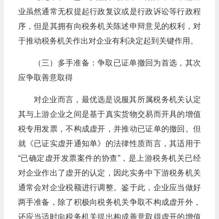
业虽然通常无权提起行政复议或是行政诉讼等行政程
序，但是其拥有向税务机关陈述申辩意见的权利，对
于推动税务机关作出对企业有利决定起到关键作用。
（三）多手准备：争取已证单撤回为首选，其次
应争取善意取得
对企业而言，最优选是说服其所属税务机关认定
其与上游企业之间是基于真实货物交易而开具的增值
税专用发票，不构成虚开，并推动已证单的撤回。但
就《已证实虚开通知单》的法律性质而言，其适用于
“已确定虚开发票案件的协查”，是上游税务机关已经
对企业作出了虚开的认定，因此实务中下游税务机关
通常会对企业税额进行调整。鉴于此，企业应当做好
两手准备，除了积极向税务机关争取不构成虚开外，
还应当适时向税务机关提出构成善意取得虚开的增值