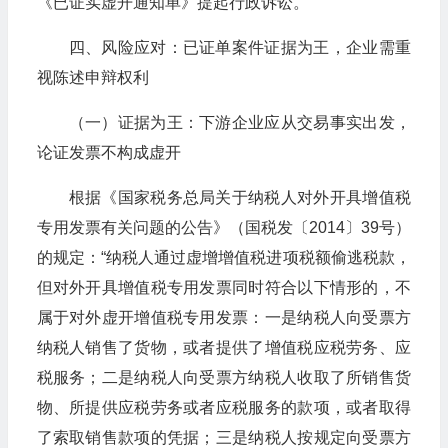
《已证实虚开通知单》提起行政诉讼。
四、风险应对：已证单案件证据为王，企业需重
视陈述申辩权利
（一）证据为王：下游企业应从交易事实出发，
论证发票不构成虚开
根据《国家税务总局关于纳税人对外开具增值税
专用发票有关问题的公告》（国税发〔2014〕39号）
的规定：“纳税人通过虚增增值税进项税额偷逃税款，
但对外开具增值税专用发票同时符合以下情形的，不
属于对外虚开增值税专用发票：一是纳税人向受票方
纳税人销售了货物，或者提供了增值税应税劳务、应
税服务；二是纳税人向受票方纳税人收取了所销售货
物、所提供应税劳务或者应税服务的款项，或者取得
了索取销售款项的凭据；三是纳税人按规定向受票方