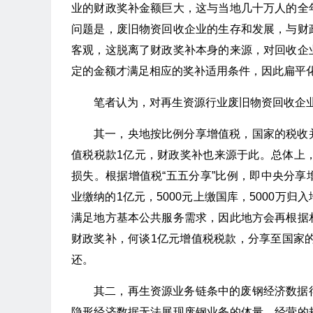
业的财政奖补金额巨大，这与当地几十万人的全
问题是，废旧物资回收企业的生存和发展，与财
客观，这脱离了财政奖补本身的来源，对回收企
定的金额才满足相应的奖补适用条件，因此扁平
笔者认为，对再生资源行业废旧物资回收企
其一，央地按比例分享增值税，国家的税收
值税税款1亿元，财政奖补也来源于此。总体上
损失。根据增值税“五五分享”比例，即中央分享
业缴纳的1亿元，5000元上缴国库，5000万
满足地方基本公共服务需求，因此地方会再根据
财政奖补，何谈1亿元增值税税款，分享至国家的
还。
其二，再生资源业务链条中的废钢经济数据
隐形经济数据无法展现废钢业务的体量、经营的