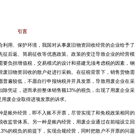
引言
合利用、保护环境，我国对从事废旧物资回收经营的企业给予了
先征后返、简易征收等优惠政策。政策的变迁导致企业的经营模
需要负担增值税，交易模式的设计和搭建无须考虑税的因素，钢
营废旧物资回收的散户处进行采购。在征税背景下，销售货物需
意愿普遍较低，不愿自行申报纳税并开具发票，导致用废企业在采
扣除凭证，进而承担整体销售额13%的税负，出现了用废企业采
足用废企业取得进项发票的诉求。
种是账外经营，即不入账不开票，尽管实现了和免税政策相同的
税收监管体系。另一种是账内经营，用废企业通过在前端设立回
13%的税负的前提下，实现合规经营，同时把散户不开票的问题