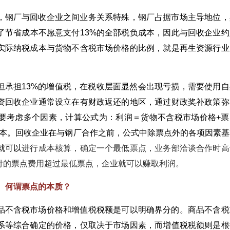
，钢厂与回收企业之间业务关系特殊，钢厂占据市场主导地位，
了节省成本不愿意支付13%的全部税负成本，因此与回收企业约
实际纳税成本与货物不含税市场价格的比例，就是再生资源行业
但承担13%的增值税，在税收层面显然会出现亏损，需要使用自
资回收企业通常设立在有财政返还的地区，通过财政奖补政策弥
要考虑多个因素，计算公式为：利润＝货物不含税市场价格+票
营成本。回收企业在与钢厂合作之前，公式中除票点外的各项因素基
就可以
进行成本核算，确定一个最低票点，业务部洽谈合作时高
付的票点费用超过最低票点，企业就可以赚取利润。
何谓票点的本质？
品不含税市场价格和增值税税额是可以明确界分的。商品不含税
系等综合确定的价格，仅取决于市场因素，而增值税税额则是根