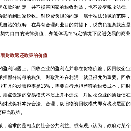
担条款的约定，并不损害国家的税收利益，也不改变税收法律、
会影响到国家税收。对税费负担的约定，属于私法领域的范畴，
思自治的范畴，在具有合理商业目的前提下，税费负担条款应是
和契约自由的法律价值，亦能体现在特定情境下促进交易的商业
再看财政返还政策的价值
的盈利问题上。回收企业的盈利点并非在货物价差，因回收企业
承担部分转移的税负，财政奖补在利润上就显得尤为重要。回收
业开具的发票税率是13%，需要自行承担差额的税负成本，同时
，票点设定的交易模式本质上并不违法，对回收企业的质疑便在
为财政奖补本身合法、合理，废旧物资回收模式即有税收层面的
而应当取缔。
策，追求的是相应的社会公共利益。或有观点认为，政府对某个