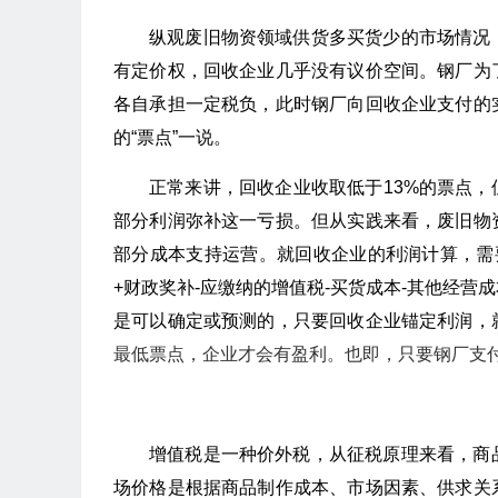
纵观废旧物资领域供货多买货少的市场情况
有定价权，回收企业几乎没有议价空间。钢厂为
各自承担一定税负，此时钢厂向回收企业支付的
的“票点”一说。
正常来讲，回收企业收取低于13%的票点，
部分利润弥补这一亏损。但从实践来看，废旧物
部分成本支持运营。就回收企业的利润计算，需
+财政奖补-应缴纳的增值税-买货成本-其他经
是可以确定或预测的，只要回收企业锚定利润，
最低票点，企业才会有盈利。也即，只要钢厂支
增值税是一种价外税，从征税原理来看，商
场价格是根据商品制作成本、市场因素、供求关