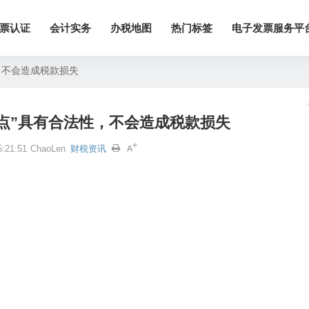
票认证
会计实务
办税地图
热门标签
电子发票服务平
，不会造成税款损失
点”具有合法性，不会造成税款损失
:21:51
ChaoLen
财税资讯