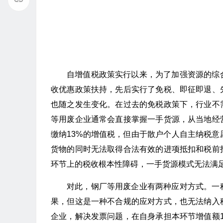
自增值税政策实行以来，为了加强资源的综
收优惠政策扶持，先后实行了免税、即征即退、
也随之发生变化。在过去的免税政策下，行业不
等用废企业通常会直接掌握一手货源，从当地经
缴纳13%的增值税，但由于散户个人自主纳税
货物的同时无法取得合法有效的进项抵扣和税前
环节上的税收根本性障碍，一手货源模式无法满
对此，钢厂等用废企业有两种应对方式。一
果，但这是一种不合规的应对方式，也无法纳入
企业，解决发票问题，在自身承担本环节增值额