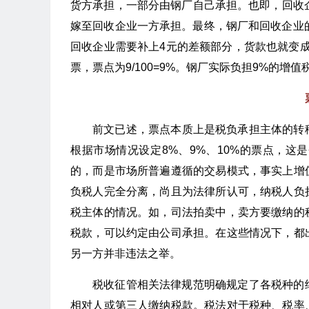
货方承担，一部分由钢厂自己承担。也即，回收企
嫁至回收企业一方承担。最终，钢厂和回收企业的结
回收企业需要补上4元的差额部分，货款也就变成了
票，票点为9/100=9%。钢厂实际负担9%的
前文已述，票点本质上是税负承担主体的转
根据市场情况设定8%、9%、10%的票点，
的，而是市场所普遍遵循的交易模式，事实上增
负税人完全分离，尚且为法律所认可，纳税人负
税主体的情况。如，司法拍卖中，卖方要缴纳的
税款，可以约定由公司承担。在这些情况下，都
另一方并非违法之举。
税收征管相关法律规范明确规定了各税种的
相对人或第三人缴纳税款。税法对于税种、税率