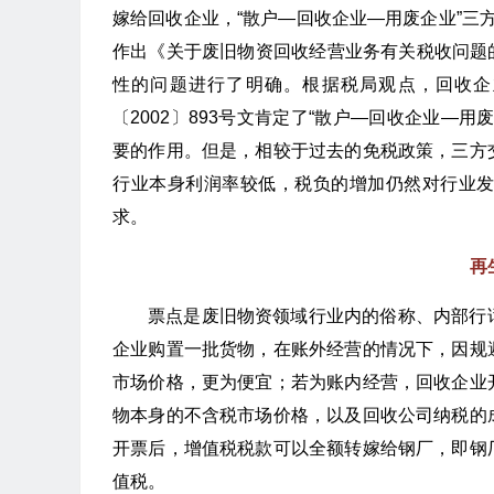
嫁给回收企业，“散户—回收企业—用废企业”三方
作出《关于废旧物资回收经营业务有关税收问题的
性的问题进行了明确。根据税局观点，回收企
〔2002〕893号文肯定了“散户—回收企业—
要的作用。但是，相较于过去的免税政策，三方
行业本身利润率较低，税负的增加仍然对行业
求。
再
票点是废旧物资领域行业内的俗称、内部行
企业购置一批货物，在账外经营的情况下，因规
市场价格，更为便宜；若为账内经营，回收企业
物本身的不含税市场价格，以及回收公司纳税的
开票后，增值税税款可以全额转嫁给钢厂，即钢
值税。