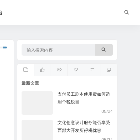
台
最新文章
支付员工剧本使用费如何适
用个税税目
05/24
文化创意设计服务能否享受
西部大开发所得税优惠
05/24