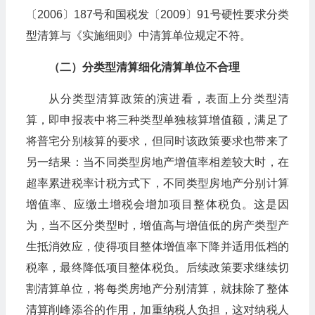
〔2006〕187号和国税发〔2009〕91号硬性要求分类
型清算与《实施细则》中清算单位规定不符。
（二）分类型清算细化清算单位不合理
从分类型清算政策的演进看，表面上分类型清
算，即申报表中将三种类型单独核算增值额，满足了
将普宅分别核算的要求，但同时该政策要求也带来了
另一结果：当不同类型房地产增值率相差较大时，在
超率累进税率计税方式下，不同类型房地产分别计算
增值率、应缴土增税会增加项目整体税负。这是因
为，当不区分类型时，增值高与增值低的房产类型产
生抵消效应，使得项目整体增值率下降并适用低档的
税率，最终降低项目整体税负。后续政策要求继续切
割清算单位，将每类房地产分别清算，就抹除了整体
清算削峰添谷的作用，加重纳税人负担，这对纳税人