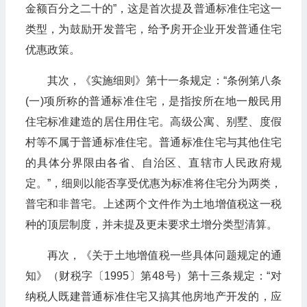
金额百分之二十的”，这是首次提及普通标准住宅这一
类型，为鼓励开发普宅，给予房开企业开发普通住宅
优惠政策。
其次，《实施细则》第十一条规定：“条例第八条
(一)项所称的普通标准住宅，是指按所在地一般民用
住宅标准建造的居住用住宅。高级公寓、别墅、度假
村等不属于普通标准住宅。普通标准住宅与其他住宅
的具体分界限由各省、自治区、直辖市人民政府规
定。”，细则以能否享受优惠为标准将住宅分为两类，
普宅和非普宅。上述两个文件作为土地增值税这一税
种的顶层制度，并未提及更未要求土增分类型清算。
再次，《关于土地增值税一些具体问题规定的通
知》（财税字〔1995〕第48号）第十三条规定：“对
纳税人既建普通标准住宅又搞其他房地产开发的，应