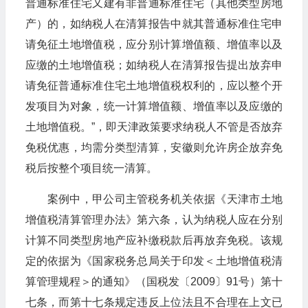
普通标准住宅又建有非普通标准住宅（其他类型房地
产）的，如纳税人在清算报告中就其普通标准住宅申
请免征土地增值税，应分别计算增值额、增值率以及
应缴的土地增值税；如纳税人在清算报告提出放弃申
请免征普通标准住宅土地增值税权利的，应以整个开
发项目为对象，统一计算增值额、增值率以及应缴的
土地增值税。”，即天津政策要求纳税人不管是否放弃
免税优惠，均需分类型清算，安徽则允许房企放弃免
税后按整个项目统一清算。
案例中，甲公司主管税务机关依据《天津市土地
增值税清算管理办法》第六条，认为纳税人应在分别
计算不同类型房地产应补缴税款后再放弃免税。该规
定的依据为《国家税务总局关于印发＜土地增值税清
算管理规程＞的通知》（国税发〔2009〕91号）第十
七条，而第十七条规定违反上位法且不合理在上文已