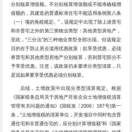
分别核算增值额。不分别核算增值额或不能准确核增
值额的，其建造的普通标准住宅不能适用条例第八条
（一）项的免税规定。”，该规定中出现了除上述普宅
和非普宅之外的第三类物业类型：其他类型房地产，
至此，“三分法”的三种物业类型全部出现。但该规定
目的在于防止房企滥用优惠政策：欲享受优惠，必须
将普宅和其他类型房地产分别核算，否则普宅部分不
予享受优惠。注意，该政策仍未要求分类型清算，只
是说如果要享受优惠必须分别核算。
后续，土增政策中出现分类型清算规定。根据
《国家税务总局关于房地产开发企业土地增值税清算
管理有关问题的通知》(国税发〔2006〕187号)第一
条，“土地增值税的清算单位，开发项目中同时包含普
通住宅和非普通住宅的，应分别计算增值额”和《国家