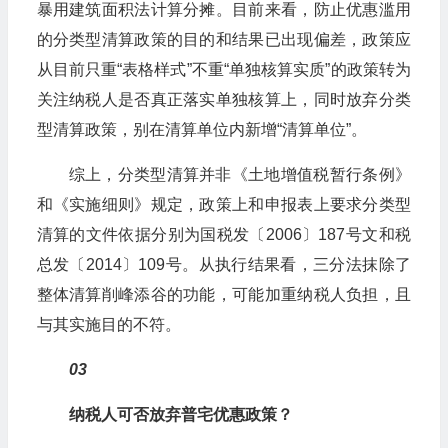
暴用建筑面积法计算分摊。目前来看，防止优惠滥用
的分类型清算政策的目的和结果已出现偏差，政策应
从目前只重“表格样式”不重“单独核算实质”的政策转为
关注纳税人是否真正落实单独核算上，同时放弃分类
型清算政策，别在清算单位内新增“清算单位”。
综上，分类型清算并非《土地增值税暂行条例》
和《实施细则》规定，政策上和申报表上要求分类型
清算的文件依据分别为国税发〔2006〕187号文和税
总发〔2014〕109号。从执行结果看，三分法抹除了
整体清算削峰添谷的功能，可能加重纳税人负担，且
与其实施目的不符。
03
纳税人可否放弃普宅优惠政策？