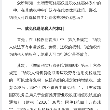
众所周知，土增普宅优惠仅是税收优惠体系中的
一种。在其他税种中广泛存在此类优惠政策。那么，
纳税人可以选择自由处置这些税收优惠吗？
一、减免税是纳税人的权利
首先，在《税收征管法》中，第八条规定，“纳税
人依法享有申请减税、免税、退税的权利。”减免税作
为纳税人的权利，纳税人可自行决定是否放弃。
其次，《增值税暂行条例实施细则》第三十六条
规定，“纳税人销售货物或者应税劳务适用免税规定
的，可以放弃免税，依照条例的规定缴纳增值税。放
弃免税后，36个月内不得再申请免税。”，《财政部
国家税务总局关于全面推开营业税改征增值税试点的
通知》（财税〔2016〕36号）附件1第四十八条规
定，“纳税人发生应税行为适用免税、减税规定的，可