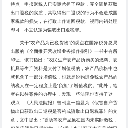
特点，申报退税人已实际承担了税款，完全满足获取
出口退税的实质，其取得出口退税的行为不会造成国
家税款的损失，在行政上作追回税款、视同内销处理
即可，不宜认定为骗取出口退税罪。
关于“农产品为已税货物”的观点在国家税务总局
出版的《全面推开营改增业务操作指引》一书中有所
印证。该书指出：“农民生产农产品所购买的燃料、农
机具等生产资料是支付了增值税的，农产品价格中也
就包含了一部分增值税，也就是说购进免税农产品的
纳税人在一定程度上是‘负担’了增值税的。”此外，笔
者在以往案件的办理中，发现一些法院也支持了这一
观点，《人民法院报》曾刊发一篇题为《假冒自产货
物出口获取出口退税是否构成骗取出口退税罪》的文
章，文中提出：“香肠等农产品虽在国内未实际缴税，