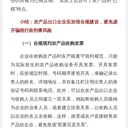
但仍应视为已税货物。”实质上也认可了农产品的“已
税”特点。
小结：农产品出口企业应加强合规建设，避免虚
开骗税行政刑事风险
（一）合规填列农产品收购发票
企业在收购农产品时应严格遵守填列规范，只能
为实际发生的农产品收购业务开具发票。开具发票
时，应按规定时限、号码顺序逐笔开具，准确记录出
售人的姓名、详细地址，并在备注栏注明出售人的身
份证号码和联系电话。此外，可以在农产品出口企业
与收购人员之间建立一层关系，例如将收购人员吸纳
为企业的业务人员，或者建立挂靠关系，让收购人员
以企业的名义去收购，这样，就变成农户直接销售农
产品给企业，避免形成“双重买卖关系”。