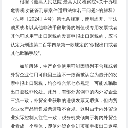
根据《最高人民法院 最高人民检察院<关于办理
危害税收征管刑事案件适用法律若干问题>的解释》
（法释〔2024〕4号）第七条规定，使用虚开、非法
购买或者以其他非法手段取得的增值税专用发票或者
其他可以用于出口退税的发票申报出口退税的，应当
认定为刑法第二百零四条第一款规定的“假报出口或者
其他欺骗手段”。
如前所述，生产企业使用可能因填列不合规或者
外贸企业使用可能因三流不一致而被认定为虚开的发
票申报出口退税，均会符合第七条规定，可能以骗取
出口退税罪论处。此外，有部分案例中的内外贸企业
三流一致，外贸企业获取的进项发票无瑕疵，但内贸
企业农产品销售发票进项不合规。这时由于内外贸企
业实际控制人往往一致，税务机关倾向于将内外贸企
业看成一个整体，即使外贸企业进项和申报出口退税