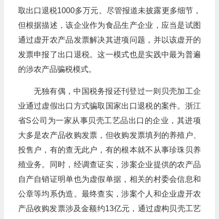
取出口退税1000多万元。尽管报道未披露更多细节，
但根据描述，该企业作为食品生产企业，应当是试图
通过虚开农产品发票解决其进项问题，并以该虚开的
发票申报了出口退税。这一模式也是实践中最为普遍
的涉农产品骗税模式。
无独有偶，中国税务报还刊登过一则贝壳加工企
业通过虚假出口方式骗取国家出口退税的案件。浙江
省S公司为一家从事贝壳工艺品出口的企业，其进项
大多是农产品收购发票，但收购发票填列的养殖户、
投售户，有的查无此户，有的根本就不从事珍珠贝养
殖业务。同时，经调查证实，涉案企业提供的农产品
自产自销证明单也为虚假单据，相关的村委会信息和
公章等均系伪造。最终查实，涉案个人和企业虚开农
产品收购发票涉及金额约13亿元，通过虚构贝壳工艺