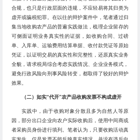
合规，也只是行政层面的违规，不应轻易将其归类为
虚开或骗税犯罪。在以往的辩护案件中，笔者通过归
集当地收购农产品的普遍实践做法，梳理企业留存的
可侧面证明业务真实性的证据，如收购合同、过磅
单、入库单、运输费用结算单据、收付款凭证等原始
凭证，以证明交易的真实性和完整性，还原真实业务
全貌，请求税局综合考虑实践情况、企业业务模式，
避免行政风险向刑事风险转变，都取得了较好的辩护
效果。
（二）如实“代开”农产品收购发票不构成虚开
实践中，由于收购对象分散且多为自然人等原
因，部分出口企业向农户实际收购后，使用中间商或
者采购员身份进行填列。笔者认为，只要收购活动真
实发生，仅是发票不能反映真实情况，并没有违反向