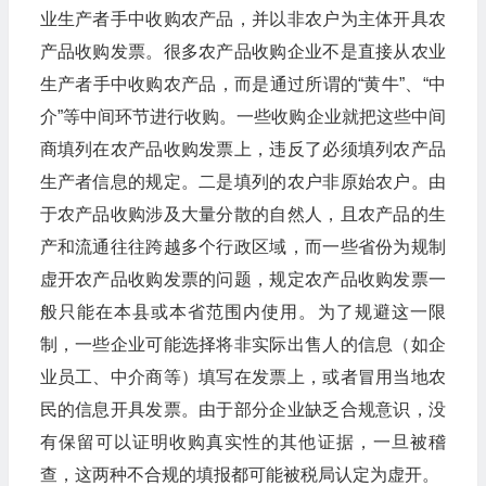
业生产者手中收购农产品，并以非农户为主体开具农
产品收购发票。很多农产品收购企业不是直接从农业
生产者手中收购农产品，而是通过所谓的“黄牛”、“中
介”等中间环节进行收购。一些收购企业就把这些中间
商填列在农产品收购发票上，违反了必须填列农产品
生产者信息的规定。二是填列的农户非原始农户。由
于农产品收购涉及大量分散的自然人，且农产品的生
产和流通往往跨越多个行政区域，而一些省份为规制
虚开农产品收购发票的问题，规定农产品收购发票一
般只能在本县或本省范围内使用。为了规避这一限
制，一些企业可能选择将非实际出售人的信息（如企
业员工、中介商等）填写在发票上，或者冒用当地农
民的信息开具发票。由于部分企业缺乏合规意识，没
有保留可以证明收购真实性的其他证据，一旦被稽
查，这两种不合规的填报都可能被税局认定为虚开。