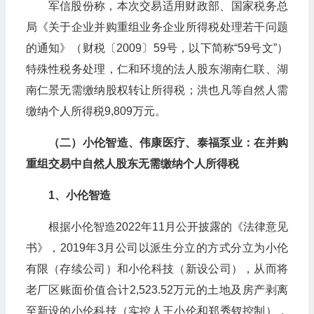
军信股份称，本次交易适用财政部、国家税务总
局《关于企业并购重组业务企业所得税处理若干问题
的通知》（财税〔2009〕59号，以下简称“59号文”）
特殊性税务处理，仁和环境的法人股东湖南仁联、湖
南仁景无需缴纳股权转让所得税；洪也凡等自然人需
缴纳个人所得税9,809万元。
（二）小伦智造、伟康医疗、泰福泵业：在并购
重组交易中自然人股东无需缴纳个人所得税
1、小伦智造
根据小伦智造2022年11月公开披露的《法律意见
书》，2019年3月公司以派生分立的方式分立为小伦
有限（存续公司）和小伦科技（新设公司），从而将
老厂区账面价值合计2,523.52万元的土地及房产剥离
至新设的小伦科技（实控人王小伦和郑秀钗控制），