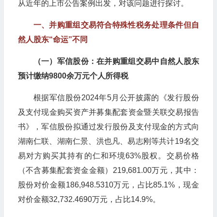
从近年的上市公告案例出发，对该问题进行探讨。
一、并购重组交易符合特殊性税务处理条件但自
然人股东“命运”不同
（一）军信股份：在并购重组交易中自然人股东
预计缴纳9800余万元个人所得税
根据军信股份2024年5月公开披露的《发行股份
及支付现金购买资产并募集配套资金暨关联交易报告
书》，军信股份拟通过发行股份及支付现金的方式向
湖南仁联、湖南仁景、洪也凡、易志刚等共计19名交
易对方购买其持有的仁和环境63%股权。交易价格
（不含募集配套资金金额）219,681.00万元，其中：
股份对价金额186,948.5310万元，占比85.1%，现金
对价金额32,732.4690万元，占比14.9%。