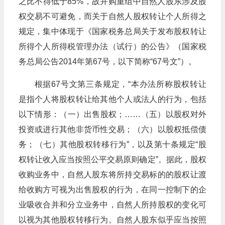
之比不得低于85%，故并购重组中自然人股东涉及股
权交易不可避免，而关于自然人股权转让个人所得之
规定，集中体现于《国家税务总局关于发布股权转让
所得个人所得税管理办法（试行）的公告》（国家税
务总局公告2014年第67号，以下简称“67号文”）。
根据67号文第三条规定，“本办法所称股权转让
是指个人将股权转让给其他个人或法人的行为，包括
以下情形：（一）出售股权；……（五）以股权对外
投资或进行其他非货币性交易；（六）以股权抵偿债
务；（七）其他股权转移行为”，以及第十条规定“股
权转让收入应当按照公平交易原则确定”。据此，股权
收购业务中，自然人股东将所持交易标的的股权让渡
给收购方可视为出售股权的行为，在同一控制下的企
业吸收合并和分立业务中，自然人所持股权的变化可
以视为其他股权转移行为。自然人股东似乎应当按照