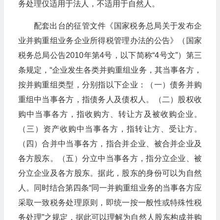
务处理仅适用于法人，不适用于自然人。
配套出台的征管文件《国家税务总局关于发布企
业并购重组业务企业所得税管理办法的公告》（国家
税务总局公告2010年第4号，以下简称“4号文”）第三
条规定，“企业发生各类并购重组业务，其当事各方，
按并购重组类型，分别指以下企业：（一）债务并购
重组中当事各方，指债务人及债权人。（二）股权收
购中当事各方，指收购方、转让方及被收购企业。
（三）资产收购中当事各方，指转让方、受让方。
（四）合并中当事各方，指合并企业、被合并企业及
各方股东。（五）分立中当事各方，指分立企业、被
分立企业及各方股东。据此，股东的身份可以为自然
人。同时结合第四条“同一并购重组业务的当事各方应
采取一致税务处理原则，即统一按一般性或特殊性税
务处理”之规定，据此可以理解为自然人股东构成并购