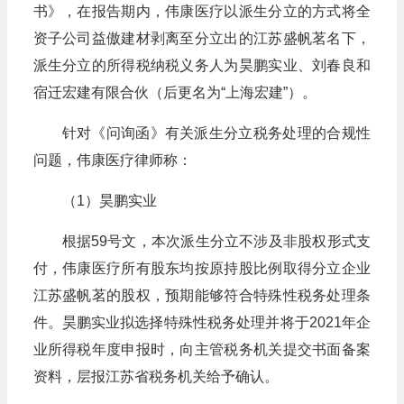
书》，在报告期内，伟康医疗以派生分立的方式将全
资子公司益傲建材剥离至分立出的江苏盛帆茗名下，
派生分立的所得税纳税义务人为昊鹏实业、刘春良和
宿迁宏建有限合伙（后更名为“上海宏建”）。
针对《问询函》有关派生分立税务处理的合规性
问题，伟康医疗律师称：
（1）昊鹏实业
根据59号文，本次派生分立不涉及非股权形式支
付，伟康医疗所有股东均按原持股比例取得分立企业
江苏盛帆茗的股权，预期能够符合特殊性税务处理条
件。昊鹏实业拟选择特殊性税务处理并将于2021年企
业所得税年度申报时，向主管税务机关提交书面备案
资料，层报江苏省税务机关给予确认。