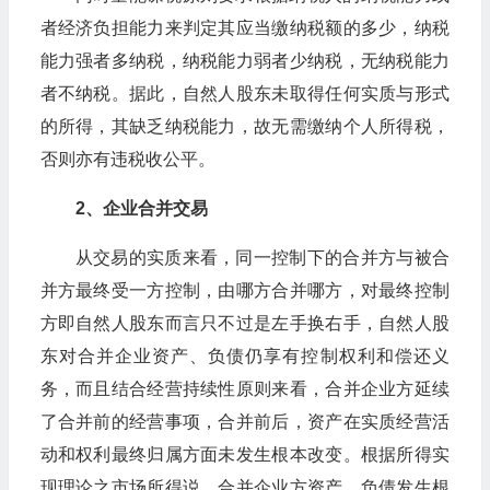
者经济负担能力来判定其应当缴纳税额的多少，纳税
能力强者多纳税，纳税能力弱者少纳税，无纳税能力
者不纳税。据此，自然人股东未取得任何实质与形式
的所得，其缺乏纳税能力，故无需缴纳个人所得税，
否则亦有违税收公平。
2、企业合并交易
从交易的实质来看，同一控制下的合并方与被合
并方最终受一方控制，由哪方合并哪方，对最终控制
方即自然人股东而言只不过是左手换右手，自然人股
东对合并企业资产、负债仍享有控制权利和偿还义
务，而且结合经营持续性原则来看，合并企业方延续
了合并前的经营事项，合并前后，资产在实质经营活
动和权利最终归属方面未发生根本改变。根据所得实
现理论之市场所得说，合并企业方资产、负债发生根