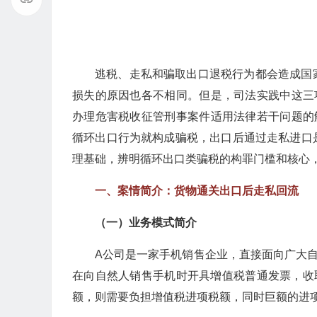
逃税、走私和骗取出口退税行为都会造成国
损失的原因也各不相同。但是，司法实践中这三
办理危害税收征管刑事案件适用法律若干问题的
循环出口行为就构成骗税，出口后通过走私进口
理基础，辨明循环出口类骗税的构罪门槛和核心
一、案情简介：货物通关出口后走私回流
（一）业务模式简介
A公司是一家手机销售企业，直接面向广大
在向自然人销售手机时开具增值税普通发票，收
额，则需要负担增值税进项税额，同时巨额的进