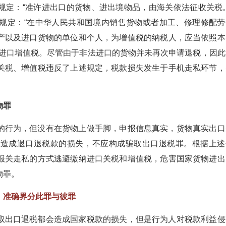
规定：“准许进出口的货物、进出境物品，由海关依法征收关税。
规定：“在中华人民共和国境内销售货物或者加工、修理修配劳
产以及进口货物的单位和个人，为增值税的纳税人，应当依照本
、进口增值税。尽管由于非法进口的货物并未再次申请退税，因此
关税、增值税违反了上述规定，税款损失发生于手机走私环节，
物罪
的行为，但没有在货物上做手脚，申报信息真实，货物真实出口
有造成退口退税款的损失，不应构成骗取出口退税罪。根据上述
报关走私的方式逃避缴纳进口关税和增值税，危害国家货物进出
物罪。
，准确界分此罪与彼罪
取出口退税都会造成国家税款的损失，但是行为人对税款利益侵