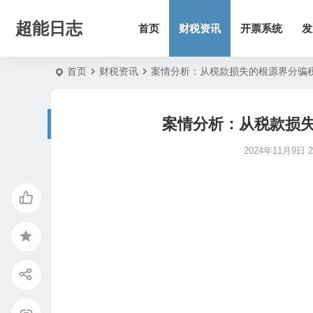
超能日志
首页
财税资讯
开票系统
发
首页
财税资讯
案情分析：从税款损失的根源界分骗
案情分析：从税款损
2024年11月9日 20