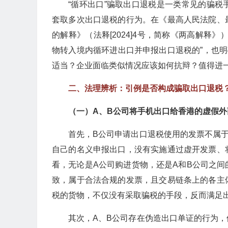
“循环出口”骗取出口退税是一类常见的骗
套取多次出口退税的行为。在《最高人民法院、
的解释》（法释[2024]4号，简称《两高解释
物转入境内循环进出口并申报出口退税的”，也明
适当？企业面临类似情况应该如何抗辩？值得进
二、法理辨析：引例是否构成骗取出口退税
（一）
A
、
B
公司将手机出口给香港的虚假外
首先，B公司申请出口退税使用的发票不属
自己的名义申报出口，没有实施通过虚开发票、
看，无论是A公司购进货物，还是A和B公司之
致，属于合法合规的发票，且交易链条上的各主
税的货物，不仅没有采取骗税的手段，反而满足出
其次，A、B公司存在伪造出口单证的行为