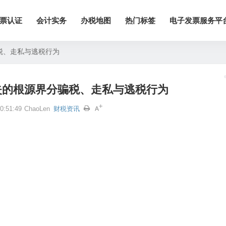
票认证
会计实务
办税地图
热门标签
电子发票服务平
税、走私与逃税行为
失的根源界分骗税、走私与逃税行为
:51:49
ChaoLen
财税资讯