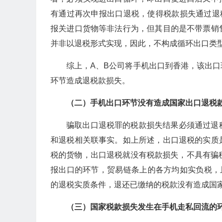
有通过再次申报出口退税，使得税款损失通过退
报关进口货物等非法行为，但其目的是不带票销
并非以退税形式实现，因此，不构成循环出口类
综上，A、B公司将手机出口到香港，该出
环节造成退税款损失。
（二）手机出口环节没有造成国家出口退税
骗取出口退税罪的税款损失结果必须通过退
和退税相关联事实。如上所述，出口退税的实质
税的货物，出口退税就没有税款损失，不具有骗
报出口的环节，贸易链条上的各方均如实负税，
的退税实质条件，退还已缴纳的税款没有造成国
（三）国家税款损失发生在手机走私回流的