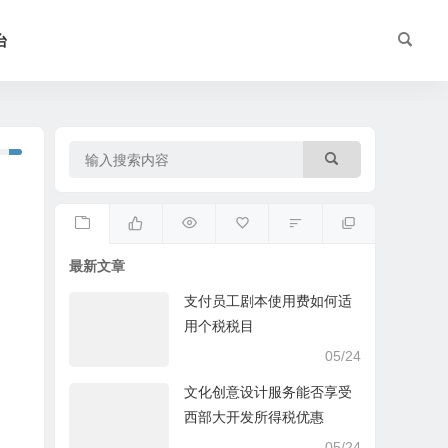
台
最新文章
支付员工剧本使用费如何适
用个税税目
05/24
文化创意设计服务能否享受
西部大开发所得税优惠
05/24