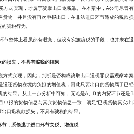
税方式实现，才属于骗取出口退税罪。在本案中，A公司尽管有
售货物，并且没有再次申报出口，在非法进口环节造成的税款损
型的骗税行为。
口环节整体上看虽然有瑕疵，但没有实施骗税的手段，也并未在退
款的损失，不具有骗税的结果
税方式实现，因此，判断是否构成骗取出口退税罪仅需观察本案
是退还货物在境内负担的增值税，因此只要出口的货物属于已经
税的结果。从上一点分析中可知，无论是A、B的内贸环节还是B
且申报的货物信息与真实货物信息一致，满足“已税货物真实出口
家出口退税款损失，不具有骗税的结果。
环节，系偷逃了进口环节关税、增值税