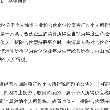
用，具体而言：
发<关于个人独资企业和合伙企业投资者征收个人所得
号）第十六条，合伙企业的清算所得应当视为年度生产经
净值人士拆除合伙型持股平台时，由清算人先对合伙企
，该清算所得视为合伙企业年度生产经营所得，再由高
纳个人所得税。
资经营收回款项征收个人所得税问题的公告》（国家
因各种原因终止投资，收回款项的，属于个人所得税应税
规定计算缴纳个人所得税。故高净值人士拆除合伙型持
人终止投资，可以按照“财产转让所得”向税务机关申