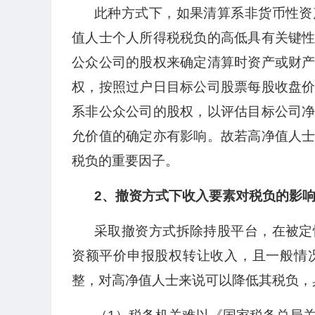
此种方式下，如果清算系非货币性资
值人士个人所得税税负的高低具有关键
公众公司的股权来确定清算时资产或财
权，按照过户日目标公司股票每股收盘
系非公众公司的股权，以评估目标公司
允价值的确定亦有影响。故若高净值人
税负的重要因子。
2、撤资方式下收入要素对税负的影
采取撤资方式拆除持股平台，在被定
资额平价申报股权转让收入，且一般情
整，对高净值人士来说可以降低其税负，