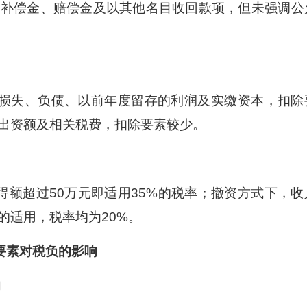
、补偿金、赔偿金及以其他名目收回款项，但未强调公
损失、负债、以前年度留存的利润及实缴资本，扣除
出资额及相关税费，扣除要素较少。
所得额超过50万元即适用35%的税率；撤资方式下，收
的适用，税率均为20%。
要素对税负的影响
响