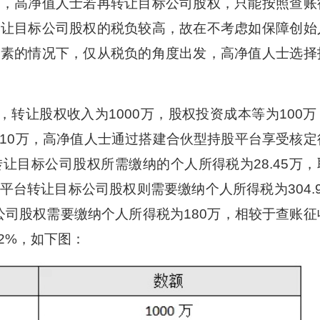
消，高净值人士若再转让目标公司股权，只能按照查账
转让目标公司股权的税负较高，故在不考虑如保障创始
因素的情况下，仅从税负的角度出发，高净值人士选择
转让股权收入为1000万，股权投资成本等为100万
10万，高净值人士通过搭建合伙型持股平台享受核定
让目标公司股权所需缴纳的个人所得税为28.45万，
台转让目标公司股权则需要缴纳个人所得税为304.9
标公司股权需要缴纳个人所得税为180万，相较于查账征
2%，如下图：