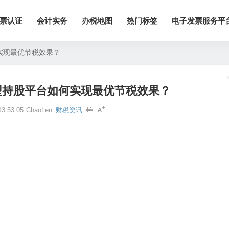
票认证
会计实务
办税地图
热门标签
电子发票服务平
实现最优节税效果？
型持股平台如何实现最优节税效果？
3:53:05
ChaoLen
财税资讯