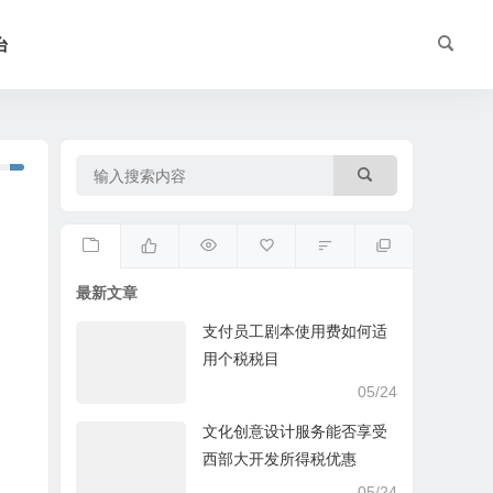
台
最新文章
支付员工剧本使用费如何适
用个税税目
05/24
文化创意设计服务能否享受
西部大开发所得税优惠
05/24