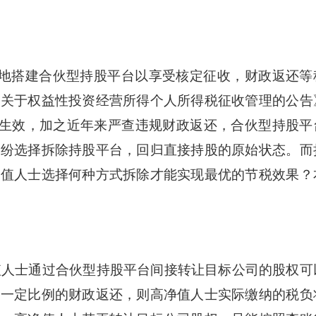
地搭建合伙型持股平台以享受核定征收，财政返还等
《关于权益性投资经营所得个人所得税征收管理的公告
号）生效，加之近年来严查违规财政返还，合伙型持股平
纷纷选择拆除持股平台，回归直接持股的原始状态。而
净值人士选择何种方式拆除才能实现最优的节税效果？
净值人士通过合伙型持股平台间接转让目标公司的股权可
予一定比例的财政返还，则高净值人士实际缴纳的税负