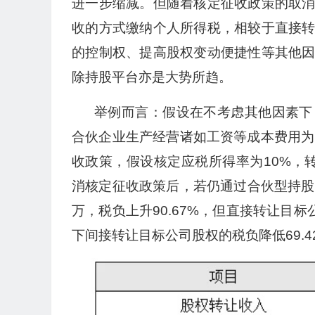
进一步缩减。但随着核定征收政策的取
收的方式缴纳个人所得税，相较于直接
的控制权、提高股权变动便捷性等其他
除持股平台亦是大势所趋。
举例而言：假设在不考虑其他因素下，
合伙企业生产经营诸如工资等成本费用为
收政策，假设核定应税所得率为10%，转
消核定征收政策后，若仍通过合伙型持股平
万，税负上升90.67%，但直接转让目
下间接转让目标公司股权的税负降低69.4