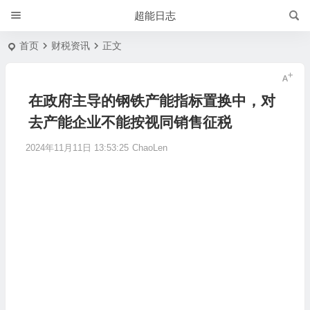
超能日志
首页
财税资讯
正文
在政府主导的钢铁产能指标置换中，对
去产能企业不能按视同销售征税
2024年11月11日 13:53:25
ChaoLen