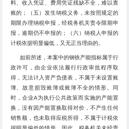
料、收入凭证、费用凭证残缺不全，难以查
账的；（五）发生纳税义务，未按照规定的
期限办理纳税申报，经税务机关责令限期申
报，逾期仍不申报的；（六）纳税人申报的
计税依据明显偏低，又无正当理由的。
如前所述，本案中的钢铁产能指标属于行
政许可，由企业依法履行行政审批程序取
得，无法计入资产负债表，不属于未设置账
簿、故意损毁账簿或账簿不全的情形。同
时，企业A为执行公共政策而实施的产能置
换，没有因产能置换取得对价，不产生任何
销售额，也未取得应税所得，不属于计税依
据明显偏低的情形。因此，税务机关未经责