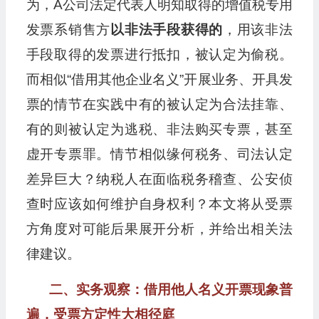
为，A公司法定代表人明知取得的增值税专用
发票系销售方
以非法手段获得的
，用该非法
手段取得的发票进行抵扣，被认定为偷税。
而相似“借用其他企业名义”开展业务、开具发
票的情节在实践中有的被认定为合法挂靠、
有的则被认定为逃税、非法购买专票，甚至
虚开专票罪。情节相似缘何税务、司法认定
差异巨大？纳税人在面临税务稽查、公安侦
查时应该如何维护自身权利？本文将从受票
方角度对可能后果展开分析，并给出相关法
律建议。
二、实务观察：借用他人名义开票现象普
遍，受票方定性大相径庭