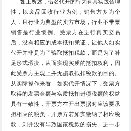
如上所述，借名代开的行为有其实践合理
性，以废品回收行业为例，销售方多为个
人，且行业为典型的卖方市场，行业不带票
销售是行业惯例。受票方在进行真实交易
后，没有相应的成本抵扣凭证，让他人如实
代开并非是为了骗取抵扣税款，而是为了补
足形式瑕疵，从而实现实质的抵扣权利，因
此受票方主观上并无骗取抵扣税款的目的。
从实际操作来看，如实代开情况下，受票方
取得的发票金额与实质抵扣进项税额的权益
具有一致性，开票方在开出票据时应该要承
担相应的税负，开票方若如实缴纳了相应税
款，则并没有导致国家税款的损失。进一步