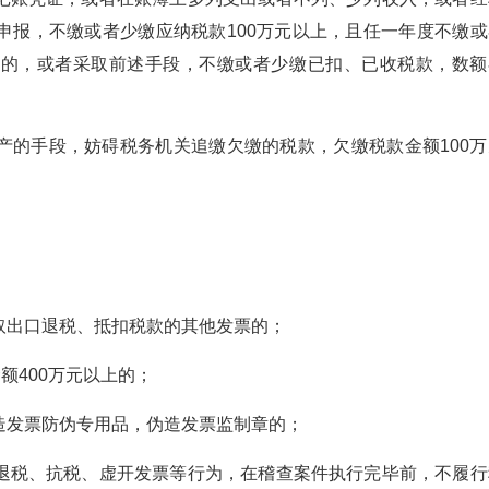
申报，不缴或者少缴应纳税款100万元以上，且任一年度不缴或
上的，或者采取前述手段，不缴或者少缴已扣、已收税款，数额
产的手段，妨碍税务机关追缴欠缴的税款，欠缴税款金额100万
取出口退税、抵扣税款的其他发票的；
额400万元以上的；
造发票防伪专用品，伪造发票监制章的；
退税、抗税、虚开发票等行为，在稽查案件执行完毕前，不履行