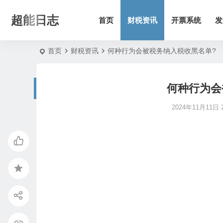
超能日志
首页
财税资讯
开票系统
发
首页
财税资讯
何种行为会被税务纳入税收黑名单?
何种行为会
2024年11月11日 2