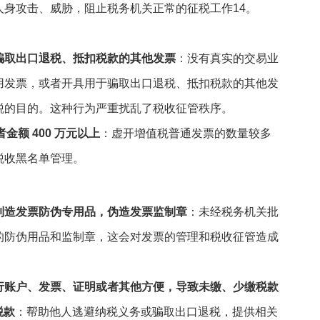
人身攻击、威胁，阻止税务机关正常的征税工作
1
4
。
骗取出口退税、抵扣税款的其他发票
：没有真实的交易业
用发票，或者开具用于骗取出口退税、抵扣税款的其他发
税的目的。这种行为严重扰乱了税收征管秩序。
金额 400 万元以上
：虚开增值税普通发票的数量较多
税收黑名单管理。
制造发票防伪专用品，伪造发票监制章
：未经税务机关批
的防伪用品和监制章，这会对发票的管理和税收征管造成
行账户、发票、证明或者其他方便，导致未缴、少缴税款
税款
：帮助他人逃避纳税义务或骗取出口退税，提供相关