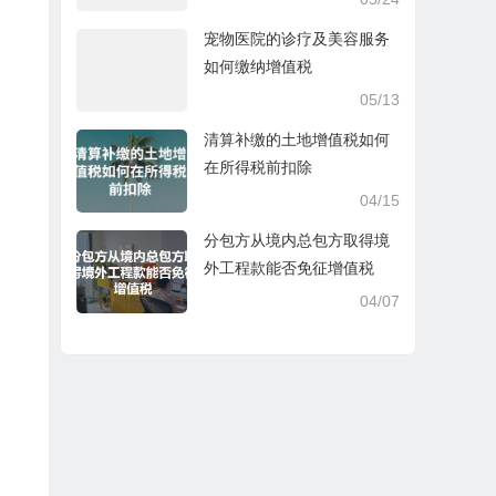
宠物医院的诊疗及美容服务
如何缴纳增值税
05/13
清算补缴的土地增值税如何
在所得税前扣除
04/15
分包方从境内总包方取得境
外工程款能否免征增值税
04/07