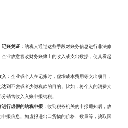
、记账凭证
：纳税人通过这些手段对账务信息进行非法修
，企业故意篡改财务账簿上的收入或支出数据，使其看起
。
收入
：企业或个人在记账时，虚增成本费用等支出项目，
此达到不缴或者少缴税款的目的。比如，将个人的消费支
部分销售收入入账申报纳税。
者进行虚假的纳税申报
：收到税务机关的申报通知后，故
的申报信息。如虚报进出口货物的价格、数量等，骗取国