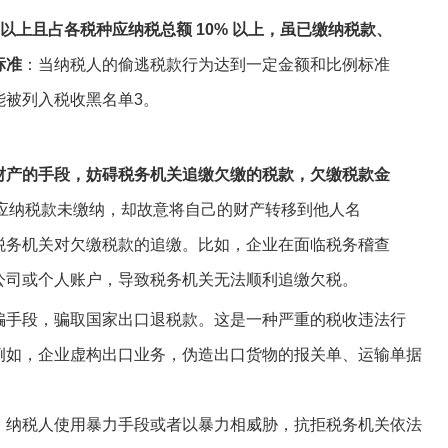
元以上且占各税种应纳税总额 10% 以上，虽已缴纳税款、
标准
：当纳税人的偷逃税款行为达到一定金额和比例标准
能被列入税收黑名单
3
。
财产的手段，妨碍税务机关追缴欠缴的税款，欠缴税款金
应纳税款未缴纳，却故意将自己的财产转移到他人名
税务机关对欠缴税款的追缴。比如，企业在面临税务稽查
公司或个人账户，导致税务机关无法顺利追缴欠税。
骗手段，骗取国家出口退税款。这是一种严重的税收违法行
例如，企业虚构出口业务，伪造出口货物的报关单、运输单据
。纳税人使用暴力手段或者以暴力相威胁，抗拒税务机关依法