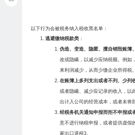
以下行为会被税务纳入税收黑名单：
逃避缴纳税款类
：
伪造、变造、隐匿、擅自销毁账簿
改或隐瞒，以减少应纳税额。例如
来利润减少，从而少缴企业所得税
在账簿上多列支出或者不列、少列
或者隐瞒、减少应记录的收入，以
出计入公司的经营成本，或者未将
经税务机关通知申报而拒不申报或
意不进行纳税申报，或者提供虚假
家出口退税
3
。