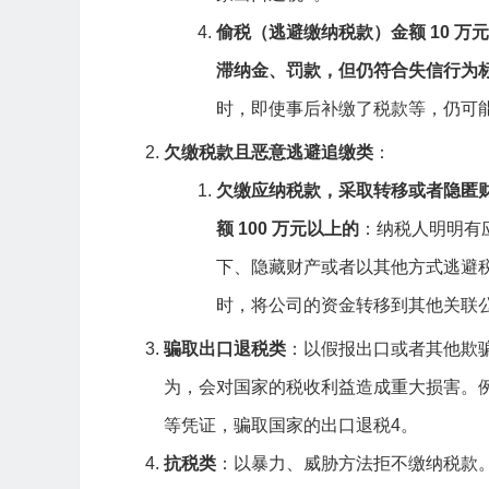
偷税（逃避缴纳税款）金额 10 万
滞纳金、罚款，但仍符合失信行为
时，即使事后补缴了税款等，仍可
欠缴税款且恶意逃避追缴类
：
欠缴应纳税款，采取转移或者隐匿
额 100 万元以上的
：纳税人明明有
下、隐藏财产或者以其他方式逃避
时，将公司的资金转移到其他关联
骗取出口退税类
：以假报出口或者其他欺
为，会对国家的税收利益造成重大损害。
等凭证，骗取国家的出口退税
4
。
抗税类
：以暴力、威胁方法拒不缴纳税款