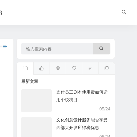
台
最新文章
支付员工剧本使用费如何适
用个税税目
05/24
文化创意设计服务能否享受
西部大开发所得税优惠
05/24