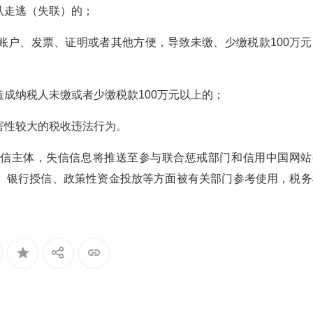
认走逃（失联）的；
账户、发票、证明或者其他方便，导致未缴、少缴税款100万元
成纳税人未缴或者少缴税款100万元以上的；
害性较大的税收违法行为。
失信主体，失信信息将推送至参与联合惩戒部门和信用中国网站
、银行授信、政策性资金投放等方面被有关部门参考使用，税务