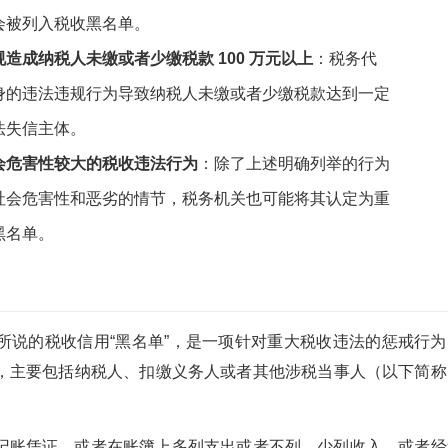
会被列入税收黑名单。
造成纳税人未缴或者少缴税款 100 万元以上
：税务代
身的违法违规行为导致纳税人未缴或者少缴税款达到一定
法失信主体。
会危害性较大的税收违法行为
：除了上述明确列举的行为
社会危害性和恶劣的情节，税务机关也可能将其认定为重
黑名单。
所说的税收信用“黑名单”，是一项针对重大税收违法的惩戒行为
，主要包括纳税人、扣缴义务人或者其他涉税当事人（以下简称
记账凭证，或者在账簿上多列支出或者不列、少列收入，或者经