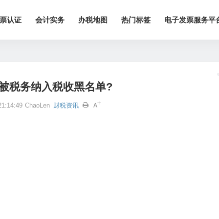
票认证
会计实务
办税地图
热门标签
电子发票服务平
被税务纳入税收黑名单?
1:14:49
ChaoLen
财税资讯