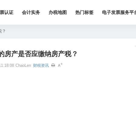
票认证
会计实务
办税地图
热门标签
电子发票服务平
税？
的房产是否应缴纳房产税？
1:18:08
ChaoLen
财税资讯