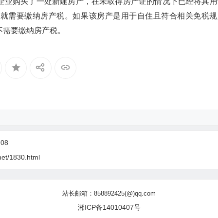
企业购买了一处新建房产，在未取得房产证的情况下已经将其用
业就需要缴纳房产税。如果该房产是用于自住且符合相关免税规
不需要缴纳房产税。
08
net/1830.html
站长邮箱：858892425(@)qq.com
湘ICP备14010407号