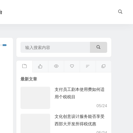
台
最新文章
支付员工剧本使用费如何适
用个税税目
05/24
文化创意设计服务能否享受
西部大开发所得税优惠
05/24