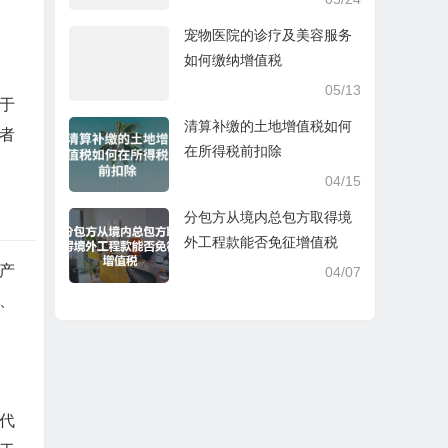
宠物医院的诊疗及美容服务
如何缴纳增值税
05/13
属于
清算补缴的土地增值税如何
者
在所得税前扣除
04/15
分包方从境内总包方取得境
外工程款能否免征增值税
产
04/07
、
代