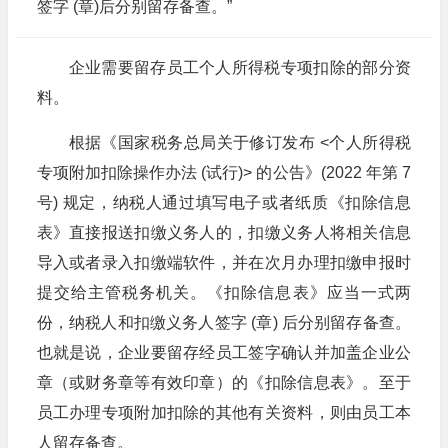
签字 (章)后分别留存备查。”
企业需要留存员工个人所得税专项扣除的部分资
料。
根据《国家税务总局关于修订发布 <个人所得税
专项附加扣除操作办法 (试行)> 的公告》(2022 年第 7
号) 规定，纳税人通过填写电子或者纸质《扣除信息
表》直接报送扣缴义务人的，扣缴义务人将相关信息
导入或者录入扣缴端软件，并在次月办理扣缴申报时
提交给主管税务机关。《扣除信息表》应当一式两
份，纳税人和扣缴义务人签字 (章) 后分别留存备查。
也就是说，企业要留存经员工签字确认并加盖企业公
章（或财务章等有效印章）的《扣除信息表》。至于
员工办理专项附加扣除的其他有关资料，则由员工本
人留存备查。