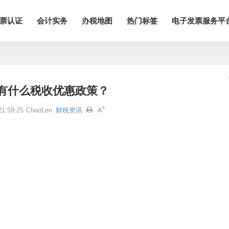
票认证
会计实务
办税地图
热门标签
电子发票服务平
有什么税收优惠政策？
1:59:25
ChaoLen
财税资讯