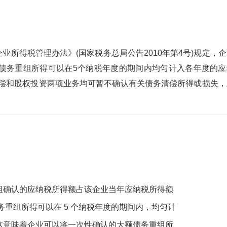
务企业所得税管理办法》(国家税务总局公告2010年第4号)规定，
债务重组所得可以在5个纳税年度的期间内均匀计入各年度的应
清偿和股权投资两项业务均可暂不确认有关债务清偿所得或损失，
组确认的应纳税所得额占该企业当年应纳税所得额
债务重组所得可以在 5 个纳税年度的期间内，均匀计
这意味着企业可以将一次性确认的大额债务重组所