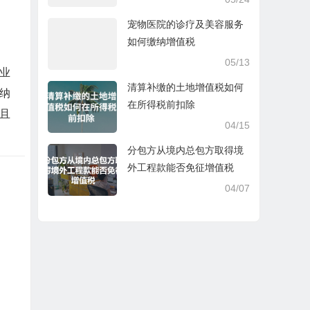
宠物医院的诊疗及美容服务
如何缴纳增值税
05/13
企业
清算补缴的土地增值税如何
纳
在所得税前扣除
且
04/15
分包方从境内总包方取得境
外工程款能否免征增值税
04/07