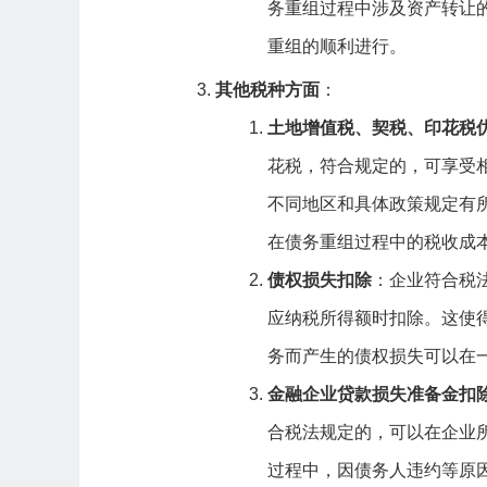
务重组过程中涉及资产转让
重组的顺利进行。
其他税种方面
：
土地增值税、契税、印花税
花税，符合规定的，可享受
不同地区和具体政策规定有
在债务重组过程中的税收成
债权损失扣除
：企业符合税
应纳税所得额时扣除。这使
务而产生的债权损失可以在
金融企业贷款损失准备金扣
合税法规定的，可以在企业
过程中，因债务人违约等原