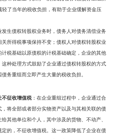
，减轻了当年的税收负担，有助于企业缓解资金压
业发生债权转股权业务时，债务人对债务清偿业务
相关所得税事项保持不变；债权人对债权转股权业
的计税基础以原债权的计税基础确定，企业的其他
。这种处理方式鼓励了企业通过债权转股权的方式
因债务重组而立即产生大量的税收负担。
让不征收增值税
：在企业重组过程中，企业通过合
式，将全部或者部分实物资产以及与其相关联的债
让给其他单位和个人，其中涉及的货物、不动产、
规定的，不征收增值税。这一政策降低了企业在债