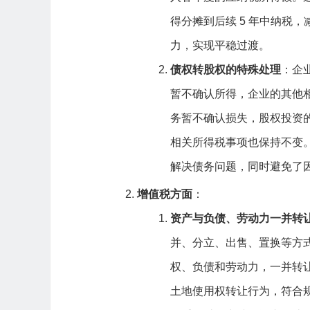
得分摊到后续 5 年中纳税
力，实现平稳过渡。
债权转股权的特殊处理
：企
暂不确认所得，企业的其他
务暂不确认损失，股权投资
相关所得税事项也保持不变
解决债务问题，同时避免了
增值税方面
：
资产与负债、劳动力一并转
并、分立、出售、置换等方
权、负债和劳动力，一并转
土地使用权转让行为，符合