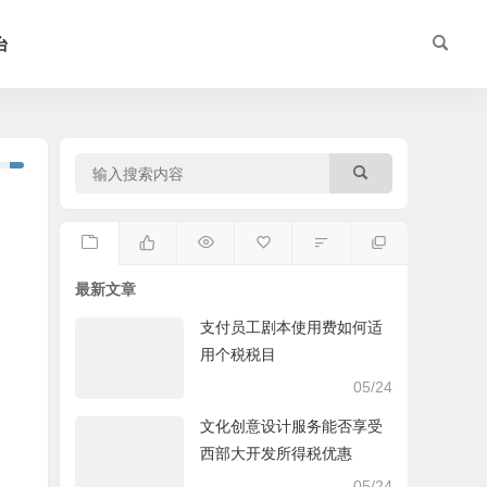
台
最新文章
支付员工剧本使用费如何适
用个税税目
05/24
文化创意设计服务能否享受
西部大开发所得税优惠
05/24