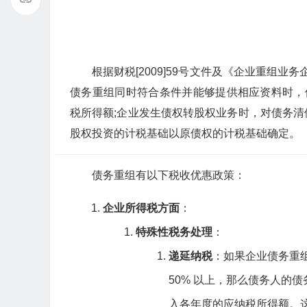
根据财税[2009]59号文件及《企业重组业
债务重组同时符合条件并能够提供相应资料时，
税所得额;企业发生债权转股权业务时，对债务
股权投资的计税基础以原债权的计税基础确定。
债务重组有以下税收优惠政策：
企业所得税方面
：
特殊性税务处理
：
递延纳税
：如果企业债务重
50% 以上，那么债务人的
入各年度的应纳税所得额。