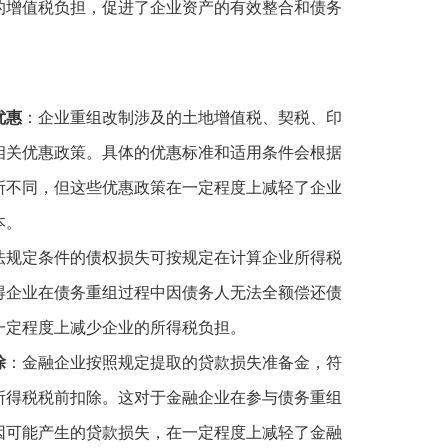
的增值税负担，促进了企业资产的有效整合和债务
优惠
：企业重组改制涉及的土地增值税、契税、印
相关优惠政策。具体的优惠标准和适用条件会根据
所不同，但这些优惠政策在一定程度上减轻了企业
本。
法规定条件的债权损失可按规定在计算企业所得税
得企业在债务重组过程中因债务人无法全额偿还债
一定程度上减少企业的所得税负担。
除
：金融企业按照规定提取的贷款损失准备金，符
所得税税前扣除。这对于金融企业在参与债务重组
因可能产生的贷款损失，在一定程度上减轻了金融