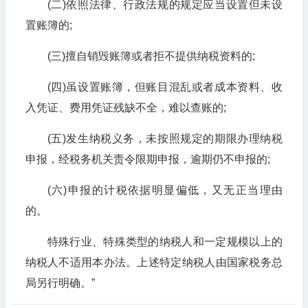
(二)依照法律、行政法规的规定应当设置但未设
置账簿的;
(三)擅自销毁账簿或者拒不提供纳税资料的;
(四)虽设置账簿，但账目混乱或者成本资料、收
入凭证、费用凭证残缺不全，难以查账的;
(五)发生纳税义务，未按照规定的期限办理纳税
申报，经税务机关责令限期申报，逾期仍不申报的;
(六)申报的计税依据明显偏低，又无正当理由
的。
特殊行业、特殊类型的纳税人和一定规模以上的
纳税人不适用本办法。上述特定纳税人由国家税务总
局另行明确。”