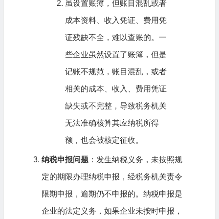
虽设置账簿，但账目混乱或者
成本资料、收入凭证、费用凭
证残缺不全，难以查账的。一
些企业虽然设置了账簿，但是
记账不规范，账目混乱，或者
相关的成本、收入、费用凭证
缺失或不完整，导致税务机关
无法准确核算其应纳税所得
额，也会被核定征收。
纳税申报问题
：发生纳税义务，未按照规
定的期限办理纳税申报，经税务机关责令
限期申报，逾期仍不申报的。纳税申报是
企业的法定义务，如果企业未按时申报，