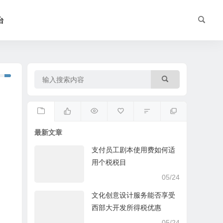
台
最新文章
支付员工剧本使用费如何适
用个税税目
05/24
文化创意设计服务能否享受
西部大开发所得税优惠
05/24