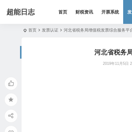
超能日志
首页
财税资讯
开票系统
发
首页
发票认证
河北省税务局增值税发票综合服务平
河北省税务
2019年11月5日 21