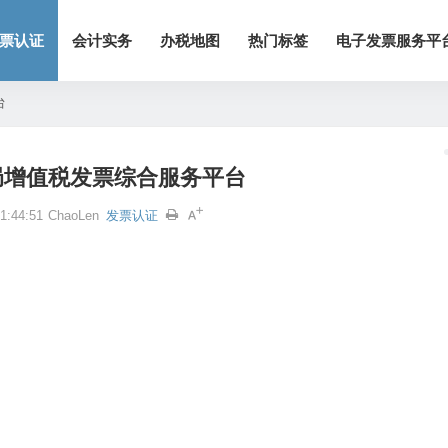
票认证
会计实务
办税地图
热门标签
电子发票服务平
台
局增值税发票综合服务平台
:44:51
ChaoLen
发票认证