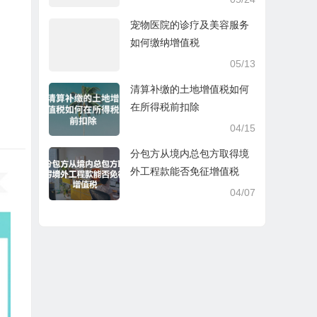
宠物医院的诊疗及美容服务
如何缴纳增值税
05/13
清算补缴的土地增值税如何
在所得税前扣除
04/15
分包方从境内总包方取得境
外工程款能否免征增值税
04/07