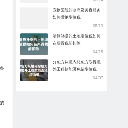
宠物医院的诊疗及美容服务
如何缴纳增值税
05/13
。
清算补缴的土地增值税如何
在所得税前扣除
04/15
分包方从境内总包方取得境
备
外工程款能否免征增值税
04/07
的