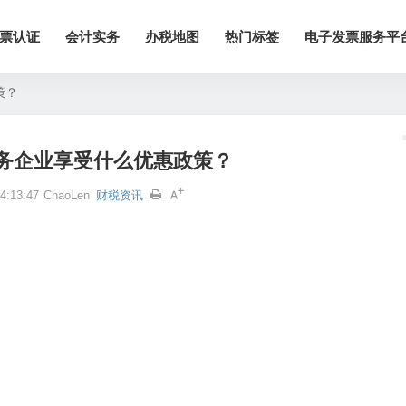
票认证
会计实务
办税地图
热门标签
电子发票服务平
策？
务企业享受什么优惠政策？
:13:47
ChaoLen
财税资讯