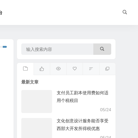
台
最新文章
支付员工剧本使用费如何适
用个税税目
05/24
文化创意设计服务能否享受
西部大开发所得税优惠
05/24