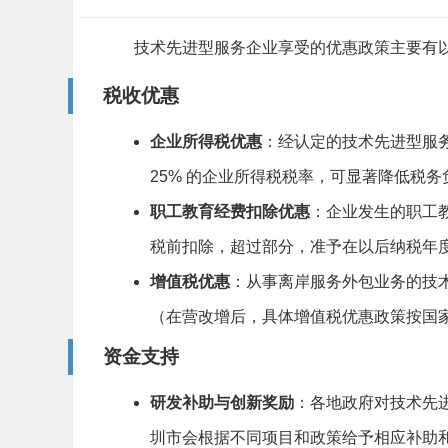
技术先进型服务企业享受的优惠政策主要有
税收优惠
企业所得税优惠
：经认定的技术先进型服务
25% 的企业所得税税率，可显著降低税务
职工教育经费扣除优惠
：企业发生的职工教
税前扣除，超过部分，准予在以后纳税年
增值税优惠
：从事离岸服务外包业务的技
（在营改增后，具体增值税优惠政策按国
资金支持
研发补助与创新奖励
：各地政府对技术先
圳市会根据不同项目和政策给予相应补助