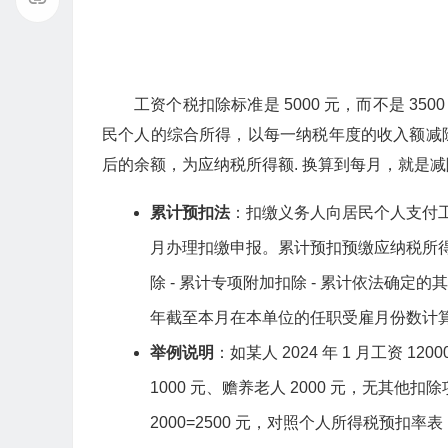
工资个税扣除标准是 5000 元，而不是 3
民个人的综合所得，以每一纳税年度的收入额减
后的余额，为应纳税所得额. 换算到每月，就是减除
累计预扣法
：扣缴义务人向居民个人支付
月办理扣缴申报。累计预扣预缴应纳税所得额 =
除 - 累计专项附加扣除 - 累计依法确定的
年截至本月在本单位的任职受雇月份数计算
举例说明
：如某人 2024 年 1 月工资 
1000 元、赡养老人 2000 元，无其他扣除项目
2000=2500 元，对照个人所得税预扣率表