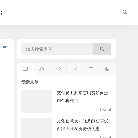
台
最新文章
支付员工剧本使用费如何适
用个税税目
05/24
文化创意设计服务能否享受
西部大开发所得税优惠
05/24