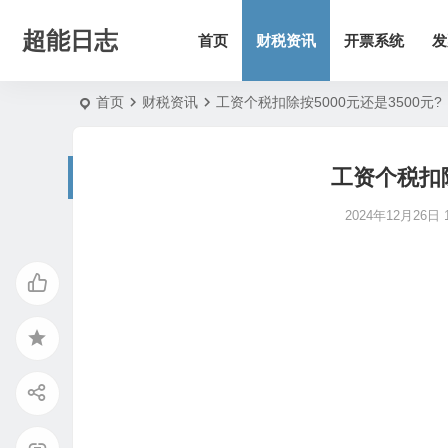
超能日志
首页
财税资讯
开票系统
发
首页
财税资讯
工资个税扣除按5000元还是3500元?
工资个税扣除
2024年12月26日 1