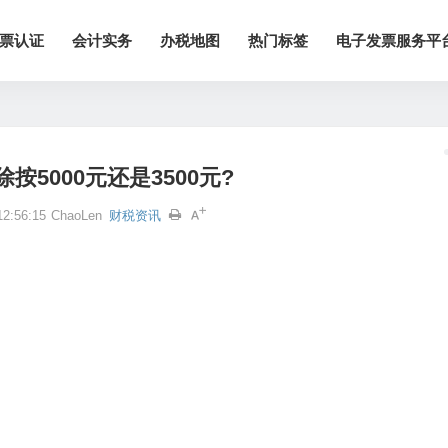
票认证
会计实务
办税地图
热门标签
电子发票服务平
按5000元还是3500元?
2:56:15
ChaoLen
财税资讯