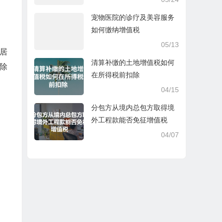
宠物医院的诊疗及美容服务
如何缴纳增值税
05/13
，居
清算补缴的土地增值税如何
除
在所得税前扣除
04/15
分包方从境内总包方取得境
外工程款能否免征增值税
04/07