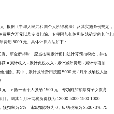
500 元. 根据《中华人民共和国个人所得税法》及其实施条例规定
除费用六万元以及专项扣除、专项附加扣除和依法确定的其他扣
费用 5000 元。具体计算方法如下：
工资、薪金所得时，应当按照累计预扣法计算预扣税款，并按
 累计收入 - 累计免税收入 - 累计减除费用 - 累计专项扣
其他扣除。其中，累计减除费用按照 5000 元 / 月乘以纳税人当
.
12000 元，五险一金个人缴纳 1500 元，专项附加扣除有子女教育
。则其 1 月应纳税所得额为 12000-5000-1500-1000-
，预扣率为 3%，速算扣除数为 0，应纳税额为 2500×3%=75