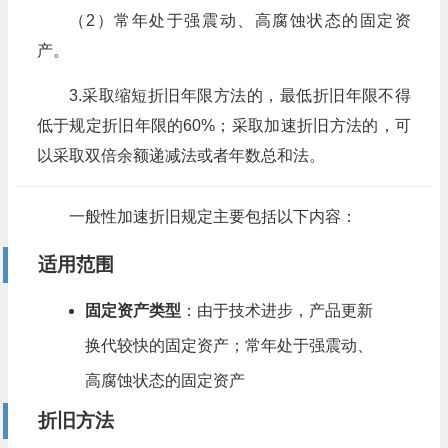
（2）常年处于强震动、高腐蚀状态的固定资
产。
3.采取缩短折旧年限方法的，最低折旧年限不得
低于规定折旧年限的60%；采取加速折旧方法的，可
以采取双倍余额递减法或者年数总和法。
一般性加速折旧规定主要包括以下内容：
适用范围
固定资产类型
：由于技术进步，产品更新
换代较快的固定资产；常年处于强震动、
高腐蚀状态的固定资产
折旧方法