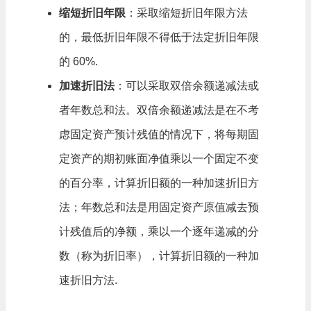
缩短折旧年限
：采取缩短折旧年限方法
的，最低折旧年限不得低于法定折旧年限
的 60%.
加速折旧法
：可以采取双倍余额递减法或
者年数总和法。双倍余额递减法是在不考
虑固定资产预计残值的情况下，将每期固
定资产的期初账面净值乘以一个固定不变
的百分率，计算折旧额的一种加速折旧方
法；年数总和法是用固定资产原值减去预
计残值后的净额，乘以一个逐年递减的分
数（称为折旧率），计算折旧额的一种加
速折旧方法.