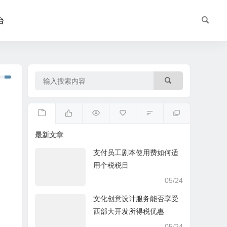
台
最新文章
支付员工剧本使用费如何适
用个税税目
05/24
文化创意设计服务能否享受
西部大开发所得税优惠
05/24