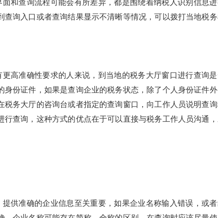
站界面和查询流程可能会有所差异，都是围绕着纳税人识别信息进
到查询入口或者查询结果显示不清晰等情况，可以拨打当地税务
果有更高准确性要求的人来说，到当地的税务大厅窗口进行查询是
的身份证件，如果是查询企业的税务状态，除了个人身份证件外
在税务大厅的咨询台或者指定的查询窗口，向工作人员说明查询
进行查询，这种方式的优点在于可以直接与税务工作人员沟通，
。
时，提供准确的企业信息至关重要，如果企业名称输入错误，或者
确，企业名称可能存在简称、全称的区别，在查询时应该尽量使