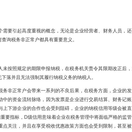
个需要引起高度重视的概念，无论是企业经营者、财务人员，还
何查询税务非正常户都具有重要意义。
人未按照规定的期限申报纳税，在税务机关责令其限期改正后，
无下落并且无法强制其履行纳税义务的纳税人。
税务非正常户会带来一系列的不良后果，在税务方面，企业的发
动中的资金流转脉络，因为发票是企业进行交易结算、财务记账
与上下游企业的合作也会受到阻碍，企业的纳税信用等级会被直
的重要指标，D级信用意味着企业在税务管理中将面临严格的监管
重点关注，并且在享受税收优惠政策方面也会受到限制，甚至被