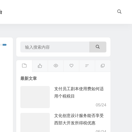
台
最新文章
支付员工剧本使用费如何适
用个税税目
05/24
文化创意设计服务能否享受
西部大开发所得税优惠
05/24