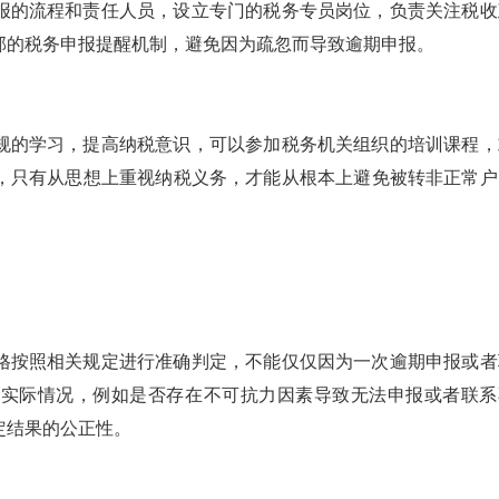
报的流程和责任人员，设立专门的税务专员岗位，负责关注税收
部的税务申报提醒机制，避免因为疏忽而导致逾期申报。
规的学习，提高纳税意识，可以参加税务机关组织的培训课程，
，只有从思想上重视纳税义务，才能从根本上避免被转非正常户
格按照相关规定进行准确判定，不能仅仅因为一次逾期申报或者
的实际情况，例如是否存在不可抗力因素导致无法申报或者联系
定结果的公正性。