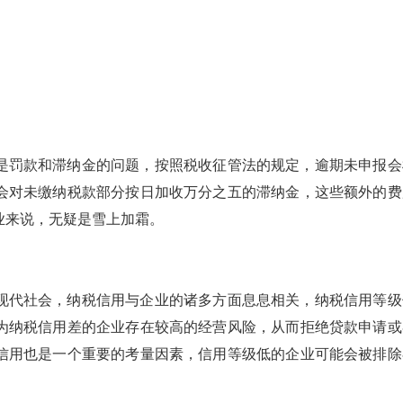
是罚款和滞纳金的问题，按照税收征管法的规定，逾期未申报会
会对未缴纳税款部分按日加收万分之五的滞纳金，这些额外的费
业来说，无疑是雪上加霜。
现代社会，纳税信用与企业的诸多方面息息相关，纳税信用等级
为纳税信用差的企业存在较高的经营风险，从而拒绝贷款申请或
信用也是一个重要的考量因素，信用等级低的企业可能会被排除