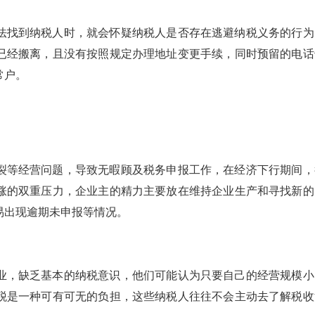
法找到纳税人时，就会怀疑纳税人是否存在逃避纳税义务的行为
已经搬离，且没有按照规定办理地址变更手续，同时预留的电话
常户。
裂等经营问题，导致无暇顾及税务申报工作，在经济下行期间，
涨的双重压力，企业主的精力主要放在维持企业生产和寻找新的
易出现逾期未申报等情况。
业，缺乏基本的纳税意识，他们可能认为只要自己的经营规模小
税是一种可有可无的负担，这些纳税人往往不会主动去了解税收