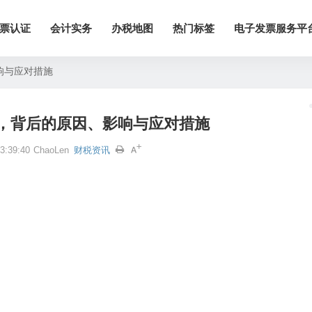
票认证
会计实务
办税地图
热门标签
电子发票服务平
响与应对措施
，背后的原因、影响与应对措施
:39:40
ChaoLen
财税资讯