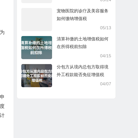
宠物医院的诊疗及美容服务
如何缴纳增值税
05/13
为
清算补缴的土地增值税如何
在所得税前扣除
04/15
分包方从境内总包方取得境
外工程款能否免征增值税
04/07
申
度
计