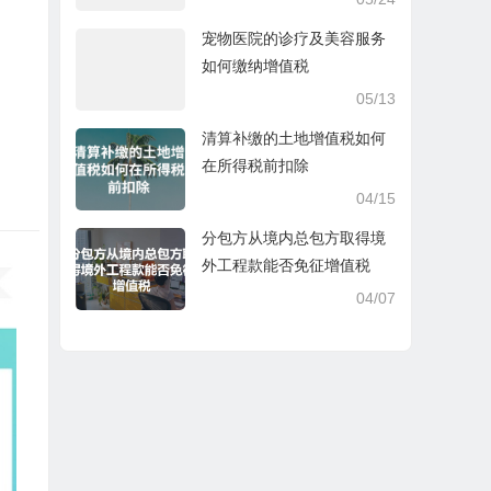
宠物医院的诊疗及美容服务
如何缴纳增值税
05/13
清算补缴的土地增值税如何
在所得税前扣除
04/15
分包方从境内总包方取得境
外工程款能否免征增值税
04/07