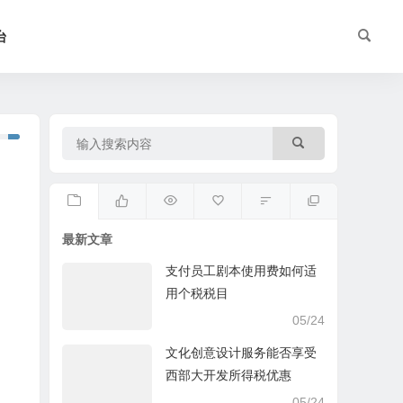
台
最新文章
支付员工剧本使用费如何适
用个税税目
05/24
文化创意设计服务能否享受
西部大开发所得税优惠
05/24