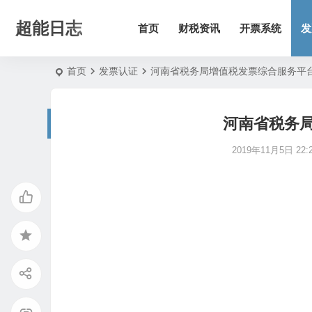
超能日志
首页
财税资讯
开票系统
发
首页
发票认证
河南省税务局增值税发票综合服务平
河南省税务
2019年11月5日 22:2