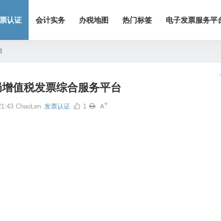
票认证
会计实务
办税地图
热门标签
电子发票服务平
台
局增值税发票综合服务平台
1:43
ChaoLen
发票认证
1