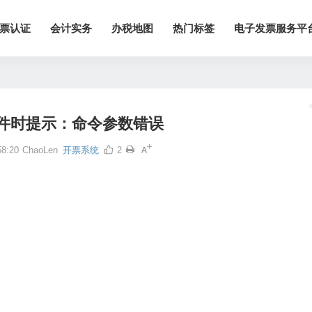
票认证
会计实务
办税地图
热门标签
电子发票服务平
件时提示：命令参数错误
8:20
ChaoLen
开票系统
2