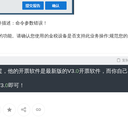
件描述：命令参数错误！
的功能。请确认您使用的金税设备是否支持此业务操作;规范您的
复
过，他的开票软件是最新版的
V3
.
0
开票软件，而你自己
V3
.
0
即可！