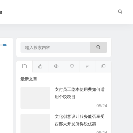
台
最新文章
支付员工剧本使用费如何适
用个税税目
05/24
文化创意设计服务能否享受
西部大开发所得税优惠
05/24