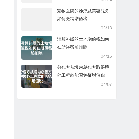
宠物医院的诊疗及美容服务
如何缴纳增值税
05/13
清算补缴的土地增值税如何
在所得税前扣除
04/15
分包方从境内总包方取得境
外工程款能否免征增值税
04/07