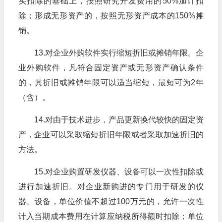
实扣除的基础上，按照研究开发费用的50%加计扣
除；形成无形资产的，按照无形资产成本的150%摊
销。
13.对企业外购软件实行缩短折旧或摊销年限。企
业外购软件，凡符合固定资产或无形资产确认条件
的，其折旧或摊销年限可以适当缩短，最短可为2年
（含）。
14.对由于技术进步，产品更新换代较快的固定资
产，企业可以采取缩短折旧年限或者采取加速折旧的
方法。
15.对企业购置研发仪器、设备可以一次性扣除或
进行加速折旧。对企业新购进的专门用于研发的仪
器、设备，单位价值不超过100万元的，允许一次性
计入当期成本费用在计算应纳税所得额时扣除；单位