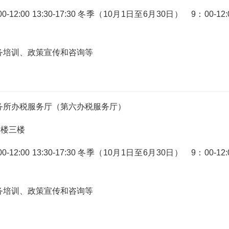
:00 13:30-17:30 冬季（10月1日至6月30日） 9：00-12:
务培训、政策宣传和咨询等
务所办税服务厅（第六办税服务厅）
附楼三楼
:00 13:30-17:30 冬季（10月1日至6月30日） 9：00-12:
务培训、政策宣传和咨询等