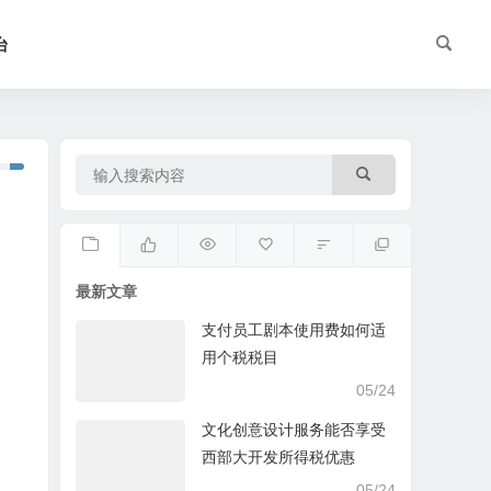
台
最新文章
支付员工剧本使用费如何适
用个税税目
05/24
文化创意设计服务能否享受
西部大开发所得税优惠
05/24