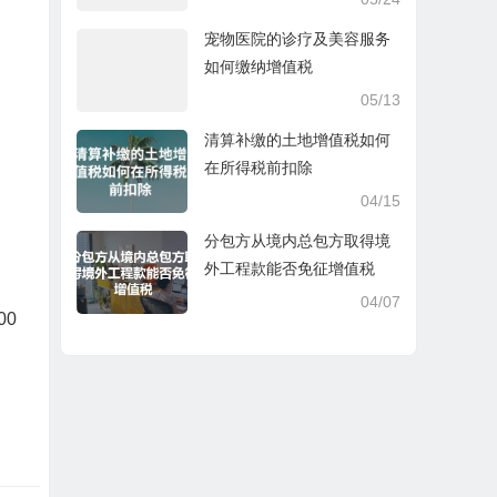
宠物医院的诊疗及美容服务
如何缴纳增值税
05/13
清算补缴的土地增值税如何
在所得税前扣除
04/15
分包方从境内总包方取得境
外工程款能否免征增值税
04/07
00